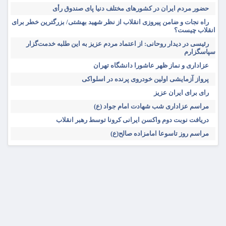
حضور مردم ایران در کشورهای مختلف دنیا پای صندوق رأی
راه نجات و ضامن پیروزی انقلاب از نظر شهید بهشتی/ بزرگترین خطر برای
انقلاب چیست؟
رئیسی در دیدار روحانی: از اعتماد مردم عزیز به این طلبه خدمت‌گزار
سپاسگزارم
عزاداری و نماز ظهر عاشورا دانشگاه تهران
پرواز آزمایشی اولین خودروی پرنده در اسلواکی
رای برای ایران عزیز
مراسم عزاداری شب شهادت امام جواد (ع)
دریافت نوبت دوم واکسن ایرانی کرونا توسط رهبر انقلاب
مراسم روز تاسوعا امامزاده صالح(ع)