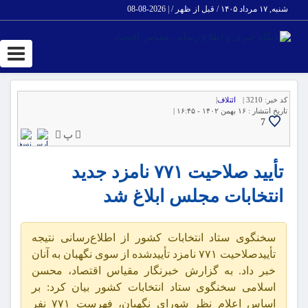
شنبه, ۱۷ مرداد ۱۴۰۵ / قبل از ظهر /
|
2026-08-08
ggle
ation
کد خبر:
3210 |
ائتلاف
|
تاریخ انتشار :
۱۶ بهمن ۱۴۰۲ - ۱۶:۴۵ |
7
پ
تأیید صلاحیت ۷۷۱ نامزد جدید
انتخابات مجلس ابلاغ شد
سخنگوی ستاد انتخابات کشور از اطلاع‌رسانی نتیجه
تأییدصلاحیت ۷۷۱ نامزد تأییدشده از سوی نگهبان به آنان
خبر داد. به گزارش خبرنگار مقیاس اقتصاد، محسن
اسلامی سخنگوی ستاد انتخابات کشور بیان کرد: بر
اساس اعلام نظر شورای نگهبان، فهرست ۷۷۱ نفر