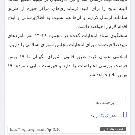
البته نتایج را برای کلیه فرمانداری‌های مراکز حوزه از طریق
سامانه ارسال کردیم و آن‌ها هم نسبت به اطلاع‌رسانی و ابلاغ
اقدام لازم را خواهند داشت.
سخنگوی ستاد انتخابات گفت: در مجموع ۱۴۰۳۸ نفر نامزدهای
تاییدصلاحیت‌شده برای انتخابات مجلس شورای اسلامی را داریم.
اسلامی عنوان کرد: طبق قانون شورای نگهبان تا ۱۹ بهمن
فرصت بررسی اعتراضات را دارد و فهرست نهایی نامزدها ۱۹
بهمن ابلاغ خواهد شد.
برچسب ها:
به اشتراک بگذارید:
لینک کوتاه خبر:
https://meghiaseghtesad.ir/?p=3210