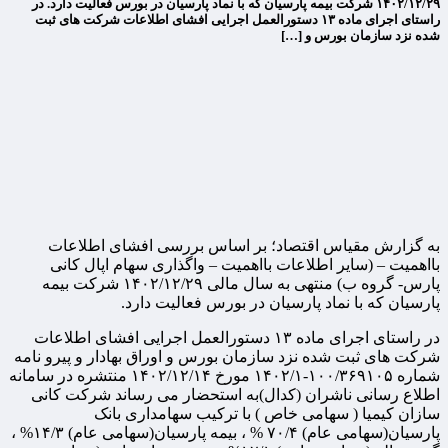
۱۴۰۲/۱۲/۲۹ شرکت بیمه پارسیان که با نماد پارسیان در بورس فعالیت دارد. در
راستای اجرای ماده ۱۳ دستورالعمل اجرایی افشای اطلاعات شرکت های ثبت
شده نزد سازمان بورس و […]
به گزارش مقیاس اقتصاد؛ بر اساس بررسی افشای اطلاعات
بااهمیت – (سایر اطلاعات بااهمیت – واگذاری سهام اپال کانی
پارس- گروه ب) منتهی به سال مالی ۱۴۰۲/۱۲/۲۹ شرکت بیمه
پارسیان که با نماد پارسیان در بورس فعالیت دارد.
در راستای اجرای ماده ۱۳ دستورالعمل اجرایی افشای اطلاعات
شرکت های ثبت شده نزد سازمان بورس و اوراق بهادار و پیرو نامه
شماره ۱۰۰/۳۶۹۱۰۵-۱۴۰۲/۱ مورخ ۱۴۰۲/۱۲/۱۴ منتشره در سامانه
اطلاع رسانی ناشران (کدال)به استحضار می رساند شرکت کانی
سازان کیمیا ( سهامی خاص ) با ترکیب سهامداری بانک
پارسیان(سهامی عام) ۷۰/۴ % ، بیمه پارسیان(سهامی عام) ۱۴/۳% ،