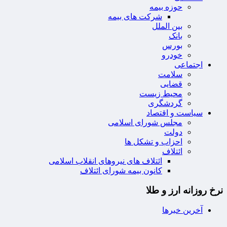
حوزه بیمه
شرکت های بیمه
بین الملل
بانک
بورس
خودرو
اجتماعی
سلامت
قضایی
محیط زیست
گردشگری
سیاست و اقتصاد
مجلس شورای اسلامی
دولت
احزاب و تشکل ها
ائتلاف
ائتلاف های نیروهای انقلاب اسلامی
کانون بیمه شورای ائتلاف
نرخ روزانه ارز و طلا
آخرین خبرها