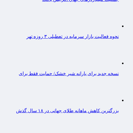
نحوه فعالیت بازار سرمایه در تعطیلی ۳ روزه تهر
نسخه جدید برای یارانه شیر خشک/ حمایت فقط برای
بزرگترین کاهش ماهانه طلای جهانی در ۱۸ سال گذش