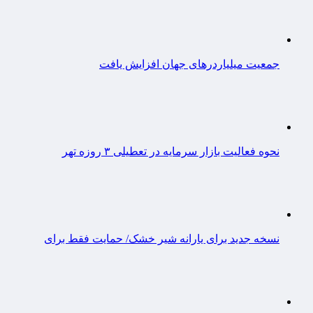
جمعیت میلیاردرهای جهان افزایش یافت
نحوه فعالیت بازار سرمایه در تعطیلی ۳ روزه تهر
نسخه جدید برای یارانه شیر خشک/ حمایت فقط برای