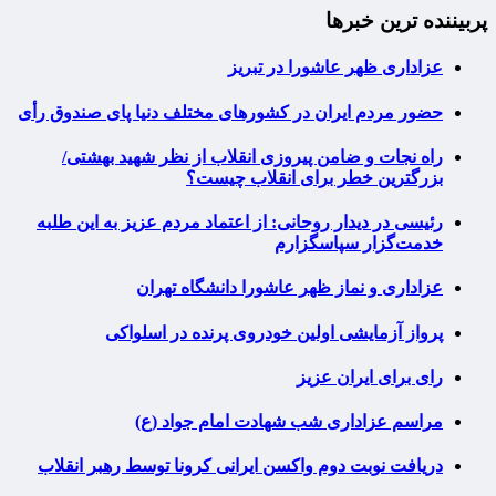
پربیننده ترین خبرها
عزاداری ظهر عاشورا در تبریز
حضور مردم ایران در کشورهای مختلف دنیا پای صندوق رأی
راه نجات و ضامن پیروزی انقلاب از نظر شهید بهشتی/
بزرگترین خطر برای انقلاب چیست؟
رئیسی در دیدار روحانی: از اعتماد مردم عزیز به این طلبه
خدمت‌گزار سپاسگزارم
عزاداری و نماز ظهر عاشورا دانشگاه تهران
پرواز آزمایشی اولین خودروی پرنده در اسلواکی
رای برای ایران عزیز
مراسم عزاداری شب شهادت امام جواد (ع)
دریافت نوبت دوم واکسن ایرانی کرونا توسط رهبر انقلاب