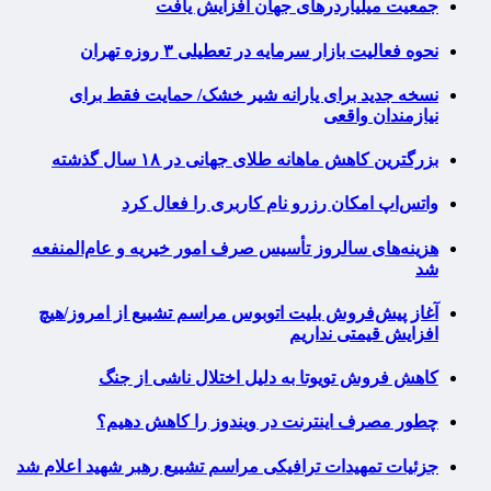
جمعیت میلیاردرهای جهان افزایش یافت
نحوه فعالیت بازار سرمایه در تعطیلی ۳ روزه تهران
نسخه جدید برای یارانه شیر خشک/ حمایت فقط برای
نیازمندان واقعی
بزرگترین کاهش ماهانه طلای جهانی در ۱۸ سال گذشته
واتس‌اپ امکان رزرو نام کاربری را فعال کرد
هزینه‌های سالروز تأسیس صرف امور خیریه و عام‌المنفعه
شد
آغاز پیش‌فروش بلیت اتوبوس مراسم تشییع از امروز/هیچ
افزایش قیمتی نداریم
کاهش فروش تویوتا به دلیل اختلال ناشی از جنگ
چطور مصرف اینترنت در ویندوز را کاهش دهیم؟
جزئیات تمهیدات ترافیکی مراسم تشییع رهبر شهید اعلام شد