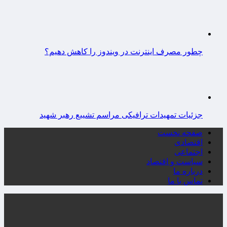
چطور مصرف اینترنت در ویندوز را کاهش دهیم؟
جزئیات تمهیدات ترافیکی مراسم تشییع رهبر شهید
صفحه نخست
اقتصادی
اجتماعی
سیاست و اقتصاد
درباره ما
تماس با ما