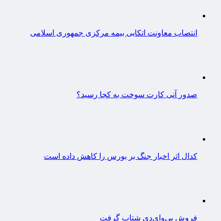
انتصاب معاونت اتکایی بیمه مرکزی جمهوری اسلامی
صدور آنی کارت سوخت به کجا رسید؟
کدال اثر اخبار جنگ بر بورس را کاهش داده است
فروش بی‌وای‌دی شتاب گرفت