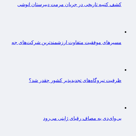
کشف کتیبه تاریخی در جریان مرمت دبیرستان انوشی
مسیرهای موفقیت متفاوت ارزشمندترین شرکت‌های جه
ظرفیت نیروگاه‌های تجدیدپذیر کشور چقدر شد؟
بی‌وای‌دی به مصاف رقبای ژاپنی می‌رود