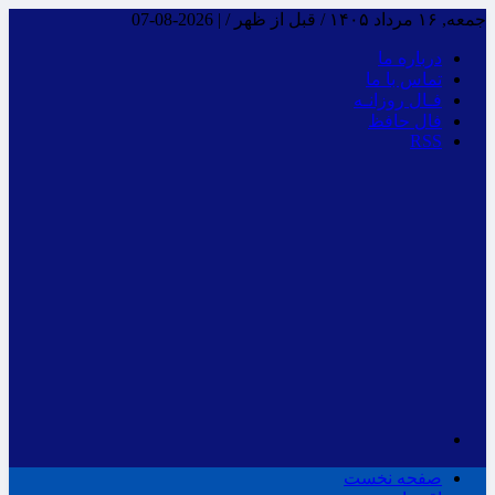
جمعه, ۱۶ مرداد ۱۴۰۵ / قبل از ظهر /
|
2026-08-07
درباره ما
تماس با ما
فـال روزانـه
فال حافظ
RSS
صفحه نخست