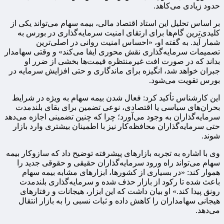
حدود زیادی می‌کاهد.
بر اساس تحلیل این استاد اقتصاد مالی، بیمه سهام می‌تواند یکی از
کلیدی‌ترین گام‌ها برای ارتقای امنیت سرمایه‌گذاری در بورس به
شمار آید. به گفته او، «احساس امنیت روانی در اصلی‌ترین
تصمیمات سرمایه‌گذاری نقش محوری ایفا می‌کند» و وقتی سهامدار
بداند که در صورت افت غیرمنتظره قیمت‌ها بخشی از ضرر او
جبران خواهد شد، انگیزه برای ماندگاری و حتی افزایش سرمایه در
بورس تقویت می‌شود.
این کارشناس تأکید کرد: فعال شدن بیمه سهام به ویژه در شرایط
بحران‌های سیاسی یا اقتصادی، نوعی تضمین برای بقای بلندمدت
سرمایه‌گذاران به وجود می‌آورد؛ چرا که چنین تضمینی اجازه می‌دهد
حتی سرمایه‌گذاران محافظه‌کار نیز با اطمینان بیشتری وارد بازار
شوند.
وی با اشاره به تجربه بازارهای پیشرفته توضیح داد که سازوکار بیمه
سهام می‌تواند راه ورود سرمایه‌گذاران حقیقی و حقوقی جدید را
هموار کند: «در بسیاری از کشورها، ابزارهای مشابه بیمه سهام
باعث شده تا رکود از بازار حذف شده و سرمایه‌گذاری بلندمدت
رونق پیدا کند.» او بیان داشت که این ابزار، هیجانات و رفتارهای
هیجانی سهامداران را کاهش داده و ثبات نسبی را به بازار انتقال
می‌دهد.