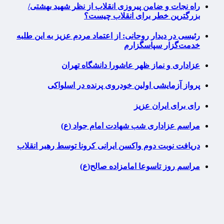
راه نجات و ضامن پیروزی انقلاب از نظر شهید بهشتی/
بزرگترین خطر برای انقلاب چیست؟
رئیسی در دیدار روحانی: از اعتماد مردم عزیز به این طلبه
خدمت‌گزار سپاسگزارم
عزاداری و نماز ظهر عاشورا دانشگاه تهران
پرواز آزمایشی اولین خودروی پرنده در اسلواکی
رای برای ایران عزیز
مراسم عزاداری شب شهادت امام جواد (ع)
دریافت نوبت دوم واکسن ایرانی کرونا توسط رهبر انقلاب
مراسم روز تاسوعا امامزاده صالح(ع)