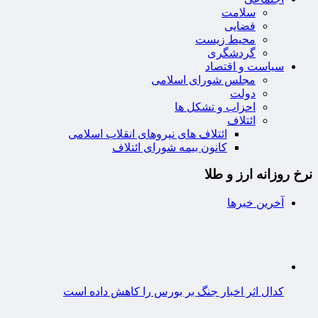
سلامت
قضایی
محیط زیست
گردشگری
سیاست و اقتصاد
مجلس شورای اسلامی
دولت
احزاب و تشکل ها
ائتلاف
ائتلاف های نیروهای انقلاب اسلامی
کانون بیمه شورای ائتلاف
نرخ روزانه ارز و طلا
آخرین خبرها
کدال اثر اخبار جنگ بر بورس را کاهش داده است