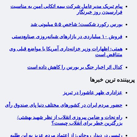
پیام تبریک مدیرعامل شرکت بیمه اتکایی امین به مناسبت
فرارسیدن روز خبرنگار
بورس رکورد شکست؛ شاخص ۵.۵ میلیونی شد
فروش ۱۰ میلیاردی در بازارهای شبانه‌روزی صنایع‌دستی
همتی: اظهارات وزیر خزانه‌داری آمریکا با مواضع قبلی وی
متناقض است
کدال اثر اخبار جنگ بر بورس را کاهش داده است
پربیننده ترین خبرها
عزاداری ظهر عاشورا در تبریز
حضور مردم ایران در کشورهای مختلف دنیا پای صندوق رأی
راه نجات و ضامن پیروزی انقلاب از نظر شهید بهشتی/
بزرگترین خطر برای انقلاب چیست؟
رئیسی در دیدار روحانی: از اعتماد مردم عزیز به این طلبه