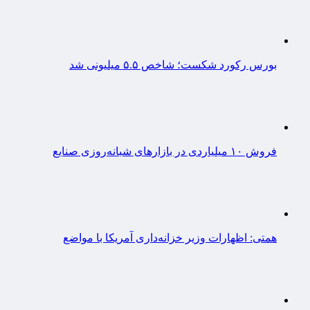
بورس رکورد شکست؛ شاخص ۵.۵ میلیونی شد
فروش ۱۰ میلیاردی در بازارهای شبانه‌روزی صنایع
همتی: اظهارات وزیر خزانه‌داری آمریکا با مواضع