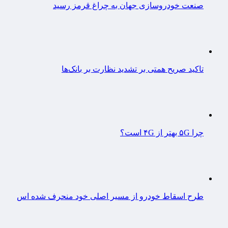
صنعت خودروسازی جهان به چراغ قرمز رسید
تاکید صریح همتی بر تشدید نظارت بر بانک‌ها
چرا ۵G بهتر از ۴G است؟
طرح اسقاط خودرو از مسیر اصلی خود منحرف شده اس