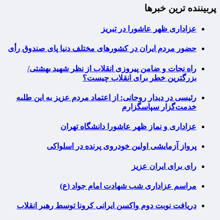
پربیننده ترین خبرها
عزاداری ظهر عاشورا در تبریز
حضور مردم ایران در کشورهای مختلف دنیا پای صندوق رأی
راه نجات و ضامن پیروزی انقلاب از نظر شهید بهشتی/
بزرگترین خطر برای انقلاب چیست؟
رئیسی در دیدار روحانی: از اعتماد مردم عزیز به این طلبه
خدمت‌گزار سپاسگزارم
عزاداری و نماز ظهر عاشورا دانشگاه تهران
پرواز آزمایشی اولین خودروی پرنده در اسلواکی
رای برای ایران عزیز
مراسم عزاداری شب شهادت امام جواد (ع)
دریافت نوبت دوم واکسن ایرانی کرونا توسط رهبر انقلاب