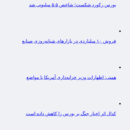
بورس رکورد شکست؛ شاخص ۵.۵ میلیونی شد
فروش ۱۰ میلیاردی در بازارهای شبانه‌روزی صنایع
همتی: اظهارات وزیر خزانه‌داری آمریکا با مواضع
کدال اثر اخبار جنگ بر بورس را کاهش داده است