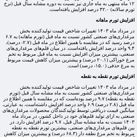
۱۲ ماه منتهی به ماه جاری نیز نسبت به دوره مشابه سال قبل (نرخ
تورم سالانه) ۳۲.۰ درصد افزایش یافته‌است.
افزایش تورم ماهانه
در مرداد ماه ۱۴۰۳ تغییرات شاخص قیمت تولیدکننده بخش
مرغداری‌های صنعتی کشور نسبت به ماه قبل (تورم ماهانه) به ۶.۷
درصد رسید که در مقایسه با همین اطلاع در ماه قبل (۲.۷- درصد)،
۹.۴ واحد درصد افزایش یافته‌است. در میان قلم‌های مرغداری‌های
صنعتی، بیشترین میزان افزایش نسبت به ماه قبل مربوط به تخم
مرغ خوراکی (۲۰.۱ درصد) و بیشترین میزان کاهش قیمت مربوط
به مرغ حذفی (۱۵.۰- درصد) است.
افزایش تورم نقطه به نقطه
در مرداد ماه ۱۴۰۳ تغییرات شاخص قیمت تولیدکننده بخش
مرغداری‌های صنعتی کشور نسبت به ماه مشابه سال قبل (تورم
نقطه به نقطه) ۹.۷ درصد بوده‌است که در مقایسه با همین اطلاع در
ماه قبل (۲.۸ درصد) ۶.۹ واحد درصد افزایش داشته‌است. به عبارتی،
میانگین قیمت دریافتی توسط تولیدکنندگان محصولات مرغداری‌های
صنعتی به ازای تولید قلم‌های خود در داخل کشور، در مرداد ماه
۱۴۰۳ نسبت به ماه مشابه سال قبل، ۹.۷ درصد افزایش دارد. در
بین قلم‌های مرغداری‌های صنعتی، بیشترین تورم نقطه به نقطه
مربوط به تخم مرغ نطفه دار (۶۸.۳ درصد) و بیشترین میزان کاهش