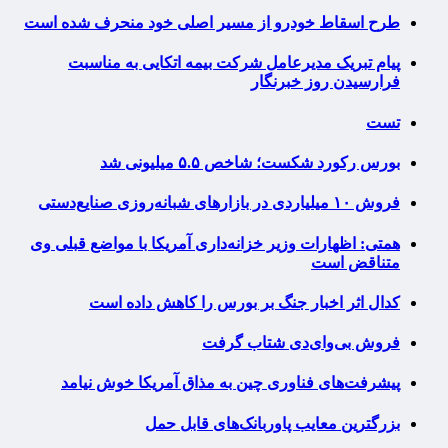
طرح اسقاط خودرو از مسیر اصلی خود منحرف شده است
پیام تبریک مدیرعامل شرکت بیمه اتکایی به مناسبت
فرارسیدن روز خبرنگار
تست
بورس رکورد شکست؛ شاخص ۵.۵ میلیونی شد
فروش ۱۰ میلیاردی در بازارهای شبانه‌روزی صنایع‌دستی
همتی: اظهارات وزیر خزانه‌داری آمریکا با مواضع قبلی وی
متناقض است
کدال اثر اخبار جنگ بر بورس را کاهش داده است
فروش بی‌وای‌دی شتاب گرفت
پیشرفت‌های فناوری چین به مذاق آمریکا خوش نیامد
بزرگترین معایب پاوربانک‌های قابل حمل