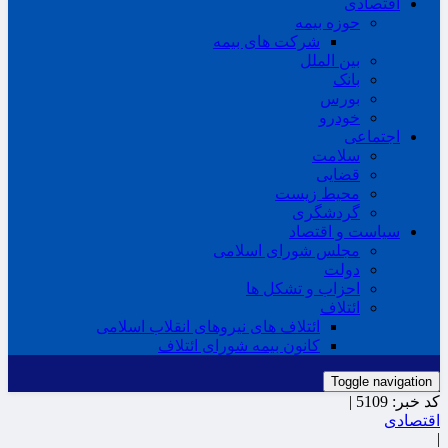
اقتصادی
حوزه بیمه
شرکت های بیمه
بین الملل
بانک
بورس
خودرو
اجتماعی
سلامت
قضایی
محیط زیست
گردشگری
سیاست و اقتصاد
مجلس شورای اسلامی
دولت
احزاب و تشکل ها
ائتلاف
ائتلاف های نیروهای انقلاب اسلامی
کانون بیمه شورای ائتلاف
Toggle navigation
کد خبر:
5109 |
اقتصادی
|