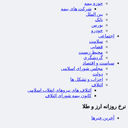
حوزه بیمه
شرکت های بیمه
بین الملل
بانک
بورس
خودرو
اجتماعی
سلامت
قضایی
محیط زیست
گردشگری
سیاست و اقتصاد
مجلس شورای اسلامی
دولت
احزاب و تشکل ها
ائتلاف
ائتلاف های نیروهای انقلاب اسلامی
کانون بیمه شورای ائتلاف
نرخ روزانه ارز و طلا
آخرین خبرها