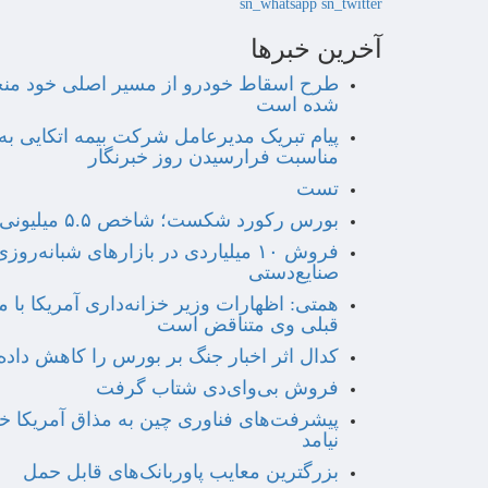
sn_whatsapp
sn_twitter
آخرین خبرها
طرح اسقاط خودرو از مسیر اصلی خود م
شده است
پیام تبریک مدیرعامل شرکت بیمه اتکایی به
مناسبت فرارسیدن روز خبرنگار
تست
بورس رکورد شکست؛ شاخص ۵.۵ میلیونی شد
فروش ۱۰ میلیاردی در بازارهای شبانه‌روزی
صنایع‌دستی
همتی: اظهارات وزیر خزانه‌داری آمریکا با 
قبلی وی متناقض است
کدال اثر اخبار جنگ بر بورس را کاهش داد
فروش بی‌وای‌دی شتاب گرفت
پیشرفت‌های فناوری چین به مذاق آمریکا 
نیامد
بزرگترین معایب پاوربانک‌های قابل حمل