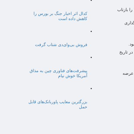
 ذاتی طلا را بازتاب
کدال اثر اخبار جنگ بر بورس را
کاهش داده است
ذاری
فروش بی‌وای‌دی شتاب گرفت
ازار اصلی در تاریخ
پیشرفت‌های فناوری چین به مذاق
رقی فولکس‌واگن ID.UNYX مشکی توسط شرکت ماموت‌خودرو در تاریخ ۱۳ آبان عرضه
آمریکا خوش نیام
بزرگترین معایب پاوربانک‌های قابل
حمل