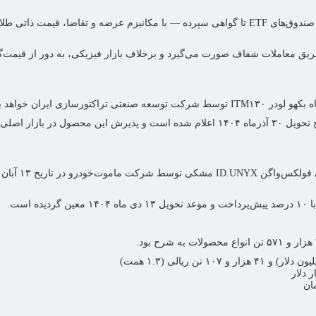
او همچنین گفت: ابزارهای سرمایه‌گذاری نوین در بازار طلا — از صندوق‌های ETF تا گواهی سپرده — با مکانیزم عرضه و تقاضا، قیمت
ریق معاملات شفاف صورت می‌گیرد و برخلاف بازار فیزیکی، به دور از قیمت‌گ
قیمت پایه هر دستگاه ۲ میلیارد و ۸۰۰ میلیون تومان تعیین و تاریخ تحویل ۳۰ آذرماه ۱۴۰۴ اعلام شده است و پذیرش این محصول در ب
در ادامه‌ی پذیرش خودروهای وارداتی، ۳۰ دستگاه خودروی ب