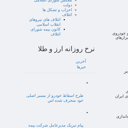
مجلس شورای اسلامی
دولت
احزاب و تشکل ها
ائتلاف
ائتلاف های نیروهای
انقلاب اسلامی
کانون بیمه شورای
و خودروی
ائتلاف
زارهای
نرخ روزانه ارز و طلا
آخرین
خبرها
یر
ی
طرح اسقاط خودرو از مسیر اصلی
ی ایران
خود منحرف شده اس
اندازی
پیام تبریک مدیرعامل شرکت بیمه