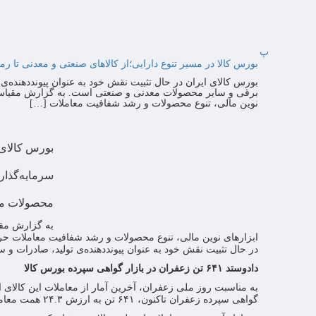
پ
بورس کالا در مسیر تنوع دارایی؛از کالاهای صنعتی و معدنی تا رمز
بورس کالای ایران در حال تثبیت نقش خود به عنوان پیونددهنده‌ی 
برقی و سایر محصولات معدنی و صنعتی است. به گزارش مقیاس اق
نوین مالی، تنوع محصولات و رشد شفافیت معاملات […]
بورس کالای 
سرمایه‌گذاری
محصولات مع
به گزارش مقی
ابزارهای نوین مالی، تنوع محصولات و رشد شفافیت معاملات حرکت
در حال تثبیت نقش خود به عنوان پیونددهنده‌ی تولید، صادرات و
دادوستد ۶۴۱ تن زعفران در بازار گواهی سپرده بورس کالا
به مناسبت روز ملی زعفران، آخرین آمار از معاملات این کالای 
گواهی سپرده زعفران تاکنون، ۶۴۱ تن به ارزش ۲۴.۳ همت معامله شده است.