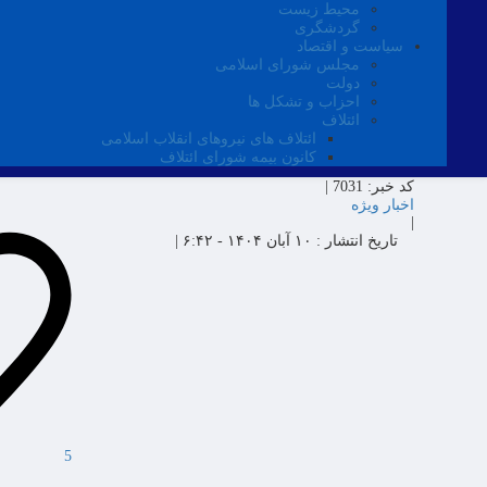
محیط زیست
گردشگری
سیاست و اقتصاد
مجلس شورای اسلامی
دولت
احزاب و تشکل ها
ائتلاف
ائتلاف های نیروهای انقلاب اسلامی
کانون بیمه شورای ائتلاف
کد خبر:
7031 |
اخبار ویژه
|
تاریخ انتشار :
۱۰ آبان ۱۴۰۴ - ۶:۴۲ |
5