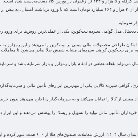
دست‌به‌دست شده است.
ار سرمایه
دیجیتال مدل گواهی سپرده بیت‌کوین، یکی از عملی‌ترین روش‌ها برای ورود 
لا امکان طراحی محصولات مالی مبتنی بر بیت‌کوین را می‌دهد و این رمزارز به 
ه، برای بیت‌کوین گواهی سپرده‌ای مشابه شمش طلا صادر می‌شود تا معاملات
E مبتنی بر دارایی‌های دیجیتال می‌تواند نقطه عطفی در ادغام بازار رمزارز و بازار سرمایه باشد و سرما
 گواهی سپرده کالایی یکی از مهم‌ترین ابزارهای تأمین مالی و سرمایه‌گذاری
 معینی از کالا را نمایان می‌کنند و به سرمایه‌گذاران اجازه می‌دهند بدون خرید
ز خریداران، تأمین مالی تولید را تسهیل و ریسک را پوشش می‌دهند و این ابزار د
وحید ویسی‌زاده، فعال و کارشناس بازارهای مالی، اعلام کرد: از ابتدای سال ۱۴۰۴، ارزش معاملات صندوق‌های ط