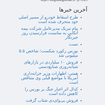
آخرین خبرها
طرح اسقاط خودرو از مسیر اصلی
خود منحرف شده است
پیام تبریک مدیرعامل شرکت بیمه
اتکایی به مناسبت فرارسیدن روز
خبرنگار
تست
بورس رکورد شکست؛ شاخص ۵.۵
میلیونی شد
فروش ۱۰ میلیاردی در بازارهای
شبانه‌روزی صنایع‌دستی
همتی: اظهارات وزیر خزانه‌داری
آمریکا با مواضع قبلی وی متناقض
است
کدال اثر اخبار جنگ بر بورس را
کاهش داده است
فروش بی‌وای‌دی شتاب گرفت