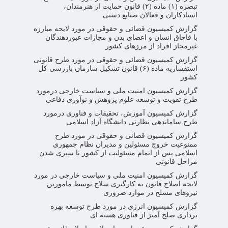
تبصره (۱) ماده (۲) قانون حمایت از هنرمندان،
استادکاران و فعالان صنایع دستی
گزارش کمیسیون قضائی و حقوقی در مورد لایحه مبارزه
با قاچاق انسان و اعضای بدن و مجازات عبوردهندگان
غیرمجاز افراد از مرزهای کشور
گزارش کمیسیون قضائی و حقوقی در مورد طرح قانونی
استفساریه ماده (۶) قانون تشکیل سازمان بازرسی کل
کشور
گزارش کمیسیون امنیت ملی و سیاست خارجی درمورد
طرح تقویت و توسعه علوم پژوهش و نوآوری دفاعی
گزارش کمیسیون آموزش، تحقیقات و فناوری درمورد
طرح ساماندهی نظارتی دانشگاه آزاد اسلامی
گزارش کمیسیون قضائی و حقوقی در مورد طرح
ممنوعیت خروج مسئولین و مدیران نظام جمهوری
اسلامی پس از اتمام مسئولیت از کشور تا سپری شدن
مراحل قانونی
گزارش کمیسیون امنیت ملی و سیاست خارجی در مورد
لایحه اصلاح قانون به کارگیری سلاح توسط مامورین
نیروهای مسلح در موارد ضروری
گزارش کمیسیون انرژی در مورد طرح توسعه بهره
برداری صلح آمیز از فناوری هسته ای