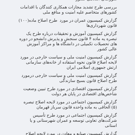
بررسی طرح تشدید مجازات همکاری کنندگان با اقدامات
کشورهای متخاصم علیه امنیت و منافع ملی
گزارش کمیسیون عمران در مورد طرح اصلاح ماده(۱۰۰)
قانون شهرداری‌ها
گزارش کمیسیون آموزش و تحقیقات درباره طرح یک
تبصره یه ماده ۴ قانون سنجش و پذیرش دانشجو در دوره
های تحصیلات تکمیلی در دانشگاه ها و مراکز آموزش
عالی کشور
گزارش کمیسیون امنیت ملی و سیاست خارجی در مورد
لایحه اصلاح قانون نحوه استفاده از خانه‌های سازمانی
ارتش جمهوری اسلامی ایران
گزارش کمیسیون امنیت ملی و سیاست خارجی درمورد
طرح اصلاح قانون بسیج سازندگی
گزارش کمیسیون اقتصادی در مورد طرح تبیین وضعیت
شاخص‌های اقتصادی در پایان هر دولت
گزارش کمیسیون اجتماعی در مورد لایحه اصلاح تبصره
(۵) الحاقی به ماده واحده قانون سرباز قهرمان
گزارش کمیسیون اجتماعی در مورد طرح تأسیس
شرکت‌های تعاونی توسعه و عمران شهرستانی و یا
استانی
گزارش کمیسیون صنایع و معادن در مورد لایحه اصلاح