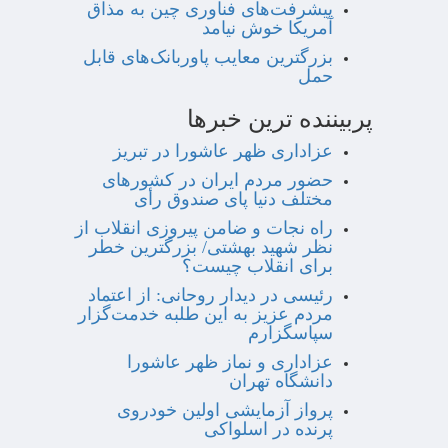
پیشرفت‌های فناوری چین به مذاق
آمریکا خوش نیامد
بزرگترین معایب پاوربانک‌های قابل
حمل
پربیننده ترین خبرها
عزاداری ظهر عاشورا در تبریز
حضور مردم ایران در کشورهای
مختلف دنیا پای صندوق رأی
راه نجات و ضامن پیروزی انقلاب از
نظر شهید بهشتی/ بزرگترین خطر
برای انقلاب چیست؟
رئیسی در دیدار روحانی: از اعتماد
مردم عزیز به این طلبه خدمت‌گزار
سپاسگزارم
عزاداری و نماز ظهر عاشورا
دانشگاه تهران
پرواز آزمایشی اولین خودروی
پرنده در اسلواکی