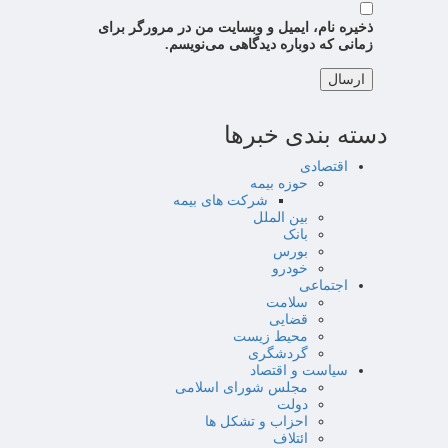
ذخیره نام، ایمیل و وبسایت من در مرورگر برای
زمانی که دوباره دیدگاهی می‌نویسم.
دسته بندی خبرها
اقتصادی
حوزه بیمه
شرکت های بیمه
بین الملل
بانک
بورس
خودرو
اجتماعی
سلامت
قضایی
محیط زیست
گردشگری
سیاست و اقتصاد
مجلس شورای اسلامی
دولت
احزاب و تشکل ها
ائتلاف