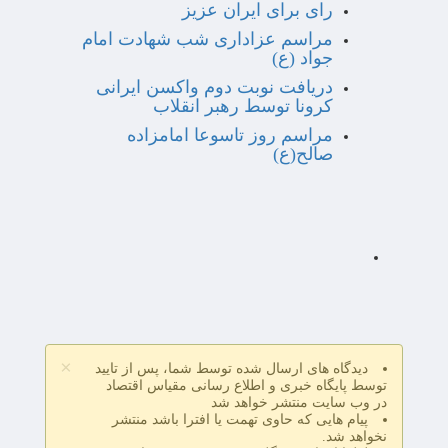
رای برای ایران عزیز
مراسم عزاداری شب شهادت امام
جواد (ع)
دریافت نوبت دوم واکسن ایرانی
کرونا توسط رهبر انقلاب
مراسم روز تاسوعا امامزاده
صالح(ع)
×
دیدگاه های ارسال شده توسط شما، پس از تایید
توسط پایگاه خبری و اطلاع رسانی مقیاس اقتصاد
در وب سایت منتشر خواهد شد
پیام هایی که حاوی تهمت یا افترا باشد منتشر
نخواهد شد.