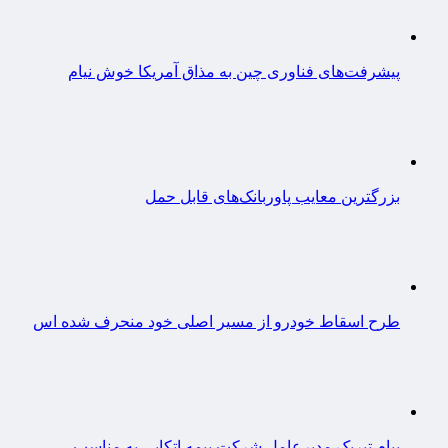
پیشرفت‌های فناوری چین به مذاق آمریکا خوش نیام
بزرگترین معایب پاوربانک‌های قابل حمل
طرح اسقاط خودرو از مسیر اصلی خود منحرف شده اس
پیام تبریک مدیرعامل شرکت بیمه اتکایی به مناسب