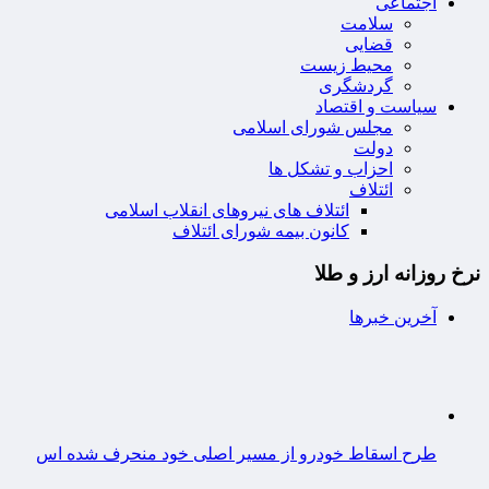
اجتماعی
سلامت
قضایی
محیط زیست
گردشگری
سیاست و اقتصاد
مجلس شورای اسلامی
دولت
احزاب و تشکل ها
ائتلاف
ائتلاف های نیروهای انقلاب اسلامی
کانون بیمه شورای ائتلاف
نرخ روزانه ارز و طلا
آخرین خبرها
طرح اسقاط خودرو از مسیر اصلی خود منحرف شده اس