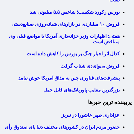
بورس رکورد شکست؛ شاخص ۵.۵ میلیونی شد
فروش ۱۰ میلیاردی در بازارهای شبانه‌روزی صنایع‌دستی
همتی: اظهارات وزیر خزانه‌داری آمریکا با مواضع قبلی وی
متناقض است
کدال اثر اخبار جنگ بر بورس را کاهش داده است
فروش بی‌وای‌دی شتاب گرفت
پیشرفت‌های فناوری چین به مذاق آمریکا خوش نیامد
بزرگترین معایب پاوربانک‌های قابل حمل
پربیننده ترین خبرها
عزاداری ظهر عاشورا در تبریز
حضور مردم ایران در کشورهای مختلف دنیا پای صندوق رأی