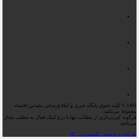
1402 © کلیه حقوق پایگاه خبری و اطلاع‌رسانی مقیاس اقتصاد
محفوظ می‌باشد.
هرگونه کپی‌برداری از مطالب تنها با درج لینک فعال به مطلب مجاز
می‌باشد.
طراحی و توسعه : کاشمروب . IR