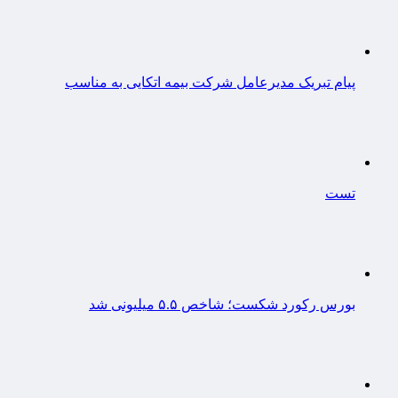
پیام تبریک مدیرعامل شرکت بیمه اتکایی به مناسب
تست
بورس رکورد شکست؛ شاخص ۵.۵ میلیونی شد