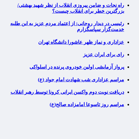
راه نجات و ضامن پیروزی انقلاب از نظر شهید بهشتی/
بزرگترین خطر برای انقلاب چیست؟
رئیسی در دیدار روحانی: از اعتماد مردم عزیز به این طلبه
خدمت‌گزار سپاسگزارم
عزاداری و نماز ظهر عاشورا دانشگاه تهران
رای برای ایران عزیز
پرواز آزمایشی اولین خودروی پرنده در اسلواکی
مراسم عزاداری شب شهادت امام جواد (ع)
دریافت نوبت دوم واکسن ایرانی کرونا توسط رهبر انقلاب
مراسم روز تاسوعا امامزاده صالح(ع)