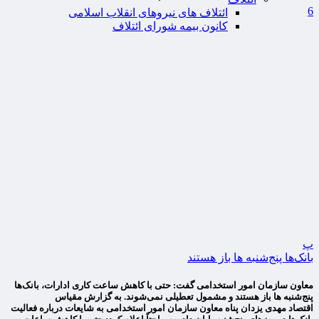
6
ائتلاف های نیروهای انقلاب اسلامی
کانون بیمه شورای ائتلاف
پ
بانک‌ها پنج‌شنبه ها باز هستند
معاون سازمان امور استخدامی گفت: حتی با کاهش ساعت کاری ادارات، بانک‌ها
پنج‌شنبه ها باز هستند و مشمول تعطیلی نمی‌شوند. به گزارش مقیاس
اقتصاد مهدی یزدان پناه معاون سازمان امور استخدامی به شایعات درباره فعالیت