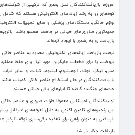
امروزه، بازیافت‌کنندگان نسل بعدی که ترکیبی از شرکت‌های
کوه‌های رو به رشد زباله‌های الکترونیکی هستند که شامل رای
لوازم خانگی، دستگاه‌های پزشکی و سایر تجهیزات الکترونیکی
جدیدترین فناوری‌های حیاتی در جامعه همسو باشد. باتری‌ها
بازیافت رو به رشدی را ایجاد کرده‌اند.
فرصت بازیافت زباله‌های الکترونیکی محدود به عناصر خاکی ک
فروخت، یا برای قطعات جایگزین مورد نیاز برای حفظ عملکرد وس
مس، نیکل، فولاد، آلومینیوم، لیتیوم، کبالت و سایر فلزات ح
بازیافت‌کنندگان در حال استخراج عناصر خاکی کمیاب مانند 
جت‌های جنگنده گرفته تا ابزارهای برقی حیاتی هستند.
تولیدکنندگان آمریکایی معمولا فلزات ضروری و عناصر خاکی کم
این زنجیره‌های تامین اکنون به دلیل تعرفه‌های غیرقابل پیش
بازیافتی به عنوان راهی برای تغذیه برقی‌سازی توقف‌ناپذیر ه
بازیافت جذاب‌تر شد