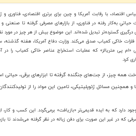
اس اقتصاد، با رقابت آمریکا و چین برای برتری اقتصادی، فناوری و ژئ
 حیاتیِ به‌کار رفته در فناوری، از بازارهای مصرفی گرفته تا صنعتی و 
ن درگیری گسترده‌تر تبدیل شده‌اند. این موضوع بیش از هر چیز در مورد نف
 فلزات خاکی کمیاب صدق می‌کند. وزارت دفاع آمریکا، هفته گذشته، 
ام پی متریالز» که عملیات استخراج عناصر خاکی کمیاب را در آمری
ری کرد.
ت همه چیز، از جت‌های جنگنده گرفته تا ابزارهای برقی، حیاتی اس
 و همچنین مسائل ژئوپلیتیکی، تامین این مواد را از تولیدکنندگان
د دارد که به ایده قدیمی‌تر «بازیافت» برمی‌گردد. این کسب‌ و کار، از
فی که در غیر این صورت برای دفن زباله در نظر گرفته می‌شدند تا بازس