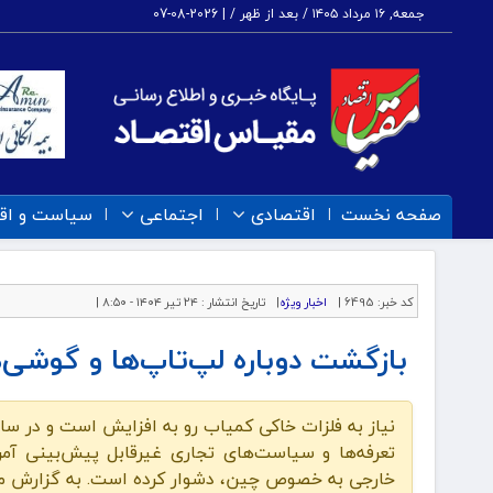
جمعه, ۱۶ مرداد ۱۴۰۵ / بعد از ظهر /
|
2026-08-07
صفحه نخست
اقتصادی
اجتماعی
سیاست و اق
کد خبر:
6495 |
اخبار ویژه
|
تاریخ انتشار :
۲۴ تیر ۱۴۰۴ - ۸:۵۰ |
بازگشت دوباره لپ‌تاپ‌ها و گوشی
نیاز به فلزات خاکی کمیاب رو به افزایش است و در سا
تعرفه‌ها و سیاست‌های تجاری غیرقابل پیش‌بینی آمر
خارجی به خصوص چین، دشوار کرده است. به گزارش مقی