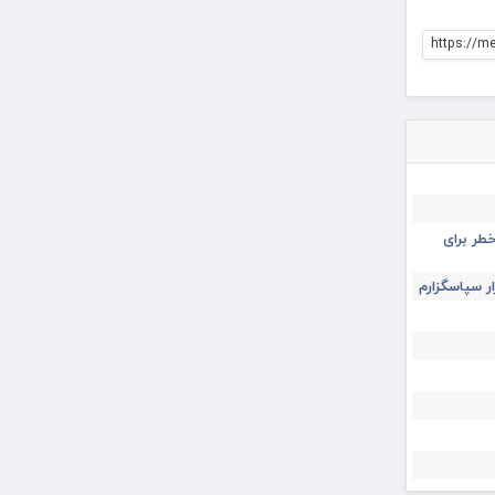
https://m
طر برای
ار سپاسگزارم