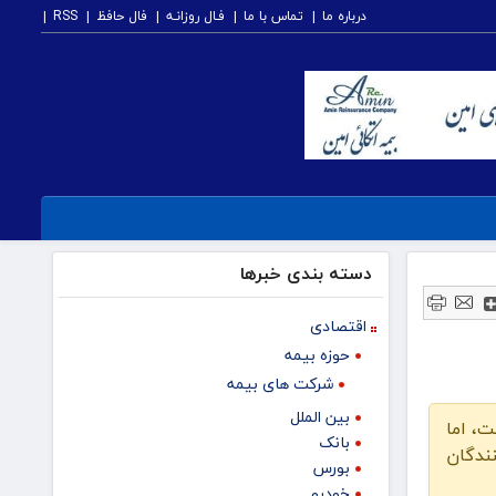
درباره ما
تماس با ما
فـال روزانـه
فال حافظ
RSS
دسته بندی خبرها
اقتصادی
حوزه بیمه
شرکت های بیمه
بین الملل
ت، اما
بانک
ندگان
بورس
خودرو