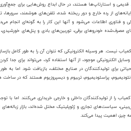
 قدیمی و استارتاپ‌ها هستند، در حال ابداع روش‌هایی برای جمع‌آوری
انه‌های از رده خارج و دور ریخته شده، تلفن‌های هوشمند، سرورها، تلو
 و فناوری اطلاعات می‌شود و آنها این کار را به گونه‌ای انجام می‌د
ی مصرف‌شده خودروهای برقی، توربین‌های بادی و پنل‌های خورشیدی، اخی
میاب نیست. هر وسیله الکترونیکی که نتوان آن را به طور کامل بازسازی
ایل الکترونیکی موجود، از آنها استفاده کرد، می‌تواند برای جدا کردن ط
یاتی برای تولیدکنندگان در صنایع مختلف، بازیافت شود. اما به طور فز
نئودیمیوم، پراسئودیمیوم، تربیوم و دیسپروزیوم هستند که در ساخت ه
یاب را از تولیدکنندگان داخلی و خارجی خریداری می‌کنند. اما با توجه
‌بینی، سیاست‌های تجاری و ژئوپلیتیک مختل شده‌اند، بازار زباله‌های ا
مه چیز، اهمیت پیدا می‌کند.