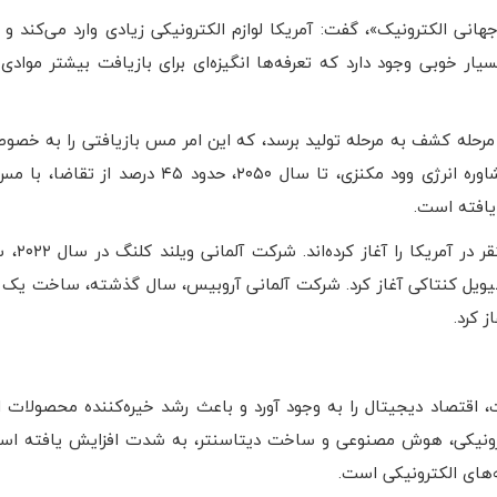
ی الکترونیک»، گفت: آمریکا لوازم الکترونیکی زیادی وارد می‌کند و 
یار خوبی وجود دارد که تعرفه‌ها انگیزه‌ای برای بازیافت بیشتر موادی
رحله کشف به مرحله تولید برسد، که این امر مس بازیافتی را به خصو
به افزایش تقاضا جذاب‌تر می‌کند. طبق برآوردهای شرکت مشاوره انرژی وود مکنزی، تا سال ۲۰۵۰
یافته است.
شرکت‌های بازیافت خارجی، 
س ۱۰۰ میلیون دلاری را در شلبیویل کنتاکی آغاز کرد. شرکت آلمانی آروبیس، سال گذشته، ساخ
هه ۱۹۹۰ قدمت دارد که اینترنت، اقتصاد دیجیتال را به وجود آورد و باعث رشد خیره‌کننده محصول
لکترونیکی، هوش مصنوعی و ساخت دیتاسنتر، به شدت افزایش یافته اس
های الکترونیکی است.