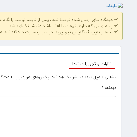
دیدگاه های ارسال شده توسط شما، پس از تایید توسط پایگاه 
پیام هایی که حاوی تهمت یا افترا باشد منتشر نخواهد شد.
لطفا از تایپ فینگلیش بپرهیزید. در غیر اینصورت دیدگاه شما م
نظرات و تجربیات شما
نشانی ایمیل شما منتشر نخواهد شد.
بخش‌های موردنیاز علامت‌گذ
دیدگاه
*