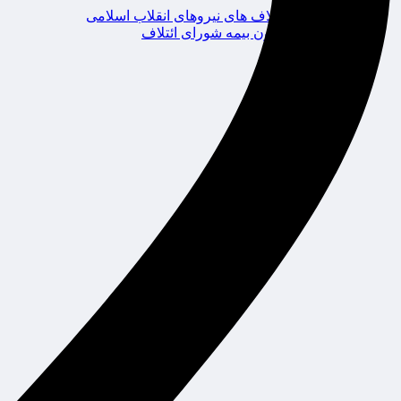
ائتلاف های نیروهای انقلاب اسلامی
کانون بیمه شورای ائتلاف