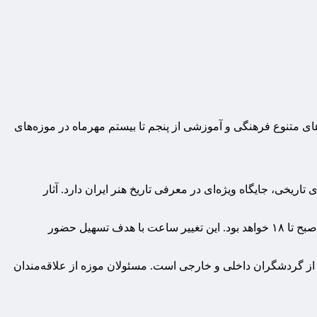
ای متنوع فرهنگی و آموزشی از پنجم تا بیستم مهرماه در موزه‌های
ریخی، جایگاه ویژه‌ای در معرفی تاریخ هنر ایران دارد. آثار
بر اساس اعلام معاونت میراث‌فرهنگی ساعت بازدید در نیمه دوم سال از شنبه تا چهارشنبه ۹ صبح تا ۱۷ و در روزهای پنجشنبه و جمعه از ۹ صبح تا ۱۸ خواهد بود. این تغییر ساعت با هدف تسهیل حضور
نی از گردشگران داخلی و خارجی است. مسئولان موزه از علاقه‌مندان