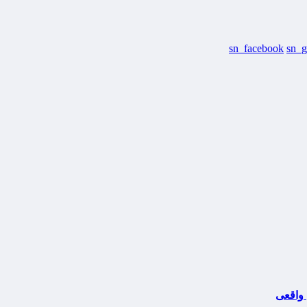
sn_facebook
sn_g
 واقعی