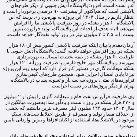
آغاز نشده است، افزود: پالایشگاه آدیش جنوبی از دیگر طرح‌های
پالایشی است که هم‌اکنون از پیشرفت ۹۰ درصدی برخوردار است و
انتظار داریم در سال ۱۴۰۴ این پروژه به بهره‌برداری برسد که این
پالایشگاه ۶۰ هزار بشکه در روز ظرفیت پالایشی ما را افزایش
می‌دهد، البته هدف از احداث این پالایشگاه، تولید فرآورده بنزین
نیست، اما ۲.۵ تا ۳ میلیون لیتر در روز تولید نفت‌گاز خواهد داشت.
آرمان‌مقدم با بیان اینکه ظرفیت پالایشی کشور بیش از۱۸۰ هزار
بشکه در روز افزایش خواهد یافت، گفت: پالایشگاه آدیش‌ جنوبی با
ظرفیت ۶۰ هزار بشکه در نیمه نخست امسال به بهره‌برداری
می‌رسد و پالایشگاه مهر خلیج فارس با ظرفیت روزانه ۱۲۰ هزار
بشکه میعانات گازی در دستور کار قرار دارد که امیدواریم این پروژه
نیز تا پایان امسال اجرایی شود. همچنین طرح‌های کیفی‌سازی
فرآورده‌های نفتی، پروژه سی‌سی‌آر و تسویه پساب در پالایشگاه
تهران از دیگر پروژه‌های در دست اجراست.
وی ظرفیت فرآورش نفت خام و میعانات گازی را بیش از ۲ میلیون
و ۳۷۰ هزار بشکه در روز دانست و یادآور شد: به‌صورت میانگین در
سال ۱۴۰۳ حدود ۱۲۴ میلیون لیتر مصرف بنزین داشتیم که بخشی
از اختلاف مقدار تولید و مصرف از طریق اختلاط نفت‌های سبک
موجود در پالایشگاه‌ها، استفاده از اکتان‌افزاها و بنزین وارداتی تأمین
می‌شود.
برنامه‌های صنعت پالایش برای استفاده مؤثر از ظرفیت‌های بازار