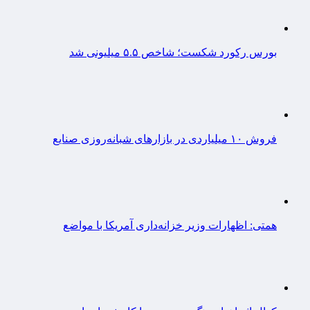
بورس رکورد شکست؛ شاخص ۵.۵ میلیونی شد
فروش ۱۰ میلیاردی در بازارهای شبانه‌روزی صنایع
همتی: اظهارات وزیر خزانه‌داری آمریکا با مواضع