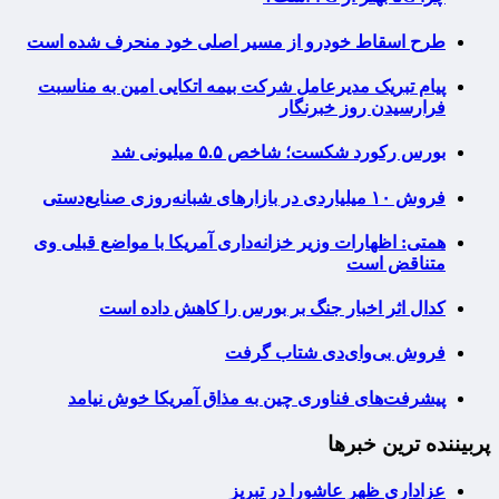
طرح اسقاط خودرو از مسیر اصلی خود منحرف شده است
پیام تبریک مدیرعامل شرکت بیمه اتکایی امین به مناسبت
فرارسیدن روز خبرنگار
بورس رکورد شکست؛ شاخص ۵.۵ میلیونی شد
فروش ۱۰ میلیاردی در بازارهای شبانه‌روزی صنایع‌دستی
همتی: اظهارات وزیر خزانه‌داری آمریکا با مواضع قبلی وی
متناقض است
کدال اثر اخبار جنگ بر بورس را کاهش داده است
فروش بی‌وای‌دی شتاب گرفت
پیشرفت‌های فناوری چین به مذاق آمریکا خوش نیامد
پربیننده ترین خبرها
عزاداری ظهر عاشورا در تبریز