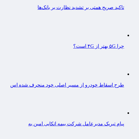
تاکید صریح همتی بر تشدید نظارت بر بانک‌ها
چرا ۵G بهتر از ۴G است؟
طرح اسقاط خودرو از مسیر اصلی خود منحرف شده اس
پیام تبریک مدیرعامل شرکت بیمه اتکایی امین به