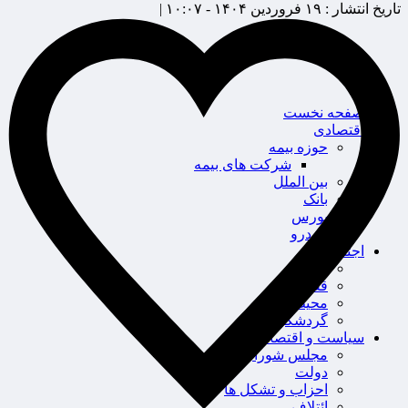
تاریخ انتشار :
۱۹ فروردین ۱۴۰۴ - ۱۰:۰۷ |
صفحه نخست
اقتصادی
حوزه بیمه
شرکت های بیمه
بین الملل
بانک
بورس
خودرو
اجتماعی
سلامت
قضایی
محیط زیست
گردشگری
سیاست و اقتصاد
مجلس شورای اسلامی
دولت
احزاب و تشکل ها
ائتلاف