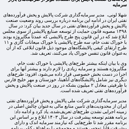
سرمایه
شهلا لونی، مدیر سرمایه‌گذاری شرکت پالایش و پخش فرآورده‌های
نفتی ایران در ادامه این برنامه درباره بررسی روند وضعیت صنعت
پالایش و پخش فرآورده‌های نفتی در سال جدید بیان کرد: در سال
۱۳۹۸ مصوبه قانون حمایت از توسعه صنایع پالایشی از سوی مجلس
ابلاغ شد که در این قانون پنج طرح پالایشی که عمدتاً مگاپروژه بودند
با خوراک نفت خام، سه طرح پالایشی با خوراک میعانات گازی و ۱۱
طرح ارتقای کیفی پالایشگاه‌های موجود ذیل قانون ابلاغی که از آن
به‌عنوان قانون تنفس خوراک یاد می‌کنند، تعریف شد.
وی با بیان اینکه بیشتر طرح‌های پالایشی با خوراک نفت خام،
مگاپروژه هستند و سرمایه زیادی را لازم دارند و بیشتر آنها برای
اجرا در دست بخش خصوصی قرار داده می‌شود، افزود: طرح‌های
دیگری نیز شامل پالایشگاه‌های آناهیتا، خوزستان و مهر خلیج ‌فارس
با ظرفیتی معادل ۲ میلیون بشکه در روز در صنعت پالایش و پخش
فرآورده‌های نفتی تعریف شده است.
مدیر سرمایه‌گذاری شرکت ملی پالایش و پخش فرآورده‌های نفتی
ایران از محدودیت‌های تأمین منابع مالی به‌عنوان چالش اصلی در
زمینه اجرایی نشدن طرح‌های تعریف‌شده، یاد کرد و ادامه داد:
برنامه هفتم توسعه پیشرفت در سال ۱۴۰۳ ابلاغ و بر اساس این
برنامه مقرر شد تا طرح‌هایی که نیازمند سرمایه اندک و دارای
پیشرفت قابل‌توجهی هستند و مجموعه را به اهداف کمُی برنامه