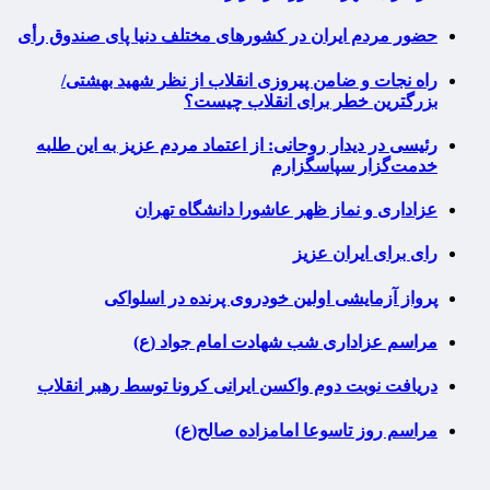
حضور مردم ایران در کشورهای مختلف دنیا پای صندوق رأی
راه نجات و ضامن پیروزی انقلاب از نظر شهید بهشتی/
بزرگترین خطر برای انقلاب چیست؟
رئیسی در دیدار روحانی: از اعتماد مردم عزیز به این طلبه
خدمت‌گزار سپاسگزارم
عزاداری و نماز ظهر عاشورا دانشگاه تهران
رای برای ایران عزیز
پرواز آزمایشی اولین خودروی پرنده در اسلواکی
مراسم عزاداری شب شهادت امام جواد (ع)
دریافت نوبت دوم واکسن ایرانی کرونا توسط رهبر انقلاب
مراسم روز تاسوعا امامزاده صالح(ع)