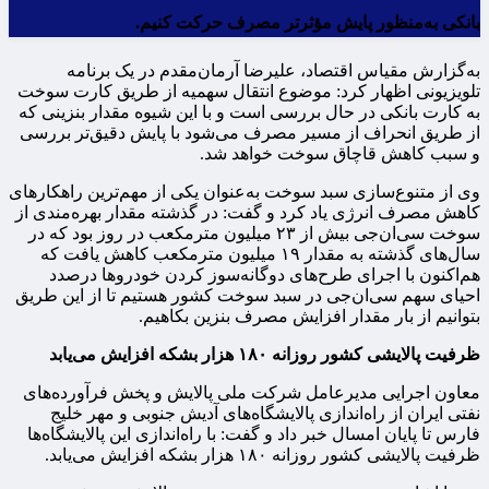
بانکی به‌منظور پایش مؤثرتر مصرف حرکت کنیم.
به‌گزارش مقیاس اقتصاد، علیرضا آرمان‌مقدم در یک برنامه
تلویزیونی اظهار کرد: موضوع انتقال سهمیه از طریق کارت سوخت
به کارت بانکی در حال بررسی است و با این شیوه مقدار بنزینی که
از طریق انحراف از مسیر مصرف می‌شود با پایش دقیق‌تر بررسی
و سبب کاهش قاچاق سوخت خواهد شد.
وی از متنوع‌سازی سبد سوخت به‌عنوان یکی از مهم‌ترین راهکارهای
کاهش مصرف انرژی یاد کرد و گفت: در گذشته مقدار بهره‌مندی از
سوخت سی‌ان‌جی بیش از ۲۳ میلیون مترمکعب در روز بود که در
سال‌های گذشته به مقدار ۱۹ میلیون مترمکعب کاهش یافت که
هم‌اکنون با اجرای طرح‌های دوگانه‌سوز کردن خودروها درصدد
احیای سهم سی‌ان‌جی در سبد سوخت کشور هستیم تا از این طریق
بتوانیم از بار مقدار افزایش مصرف بنزین بکاهیم.
ظرفیت پالایشی کشور روزانه ۱۸۰ هزار بشکه افزایش می‌یابد
معاون اجرایی مدیرعامل شرکت ملی پالایش و پخش فرآورده‌های
نفتی ایران از راه‌اندازی پالایشگاه‌های آدیش‌ جنوبی و مهر خلیج‌
فارس تا پایان امسال خبر داد و گفت:‌ با راه‌اندازی این پالایشگاه‌ها
ظرفیت پالایشی کشور روزانه ۱۸۰ هزار بشکه افزایش می‌یابد.