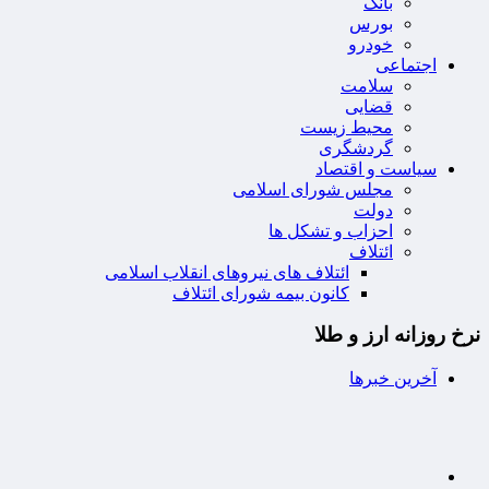
بانک
بورس
خودرو
اجتماعی
سلامت
قضایی
محیط زیست
گردشگری
سیاست و اقتصاد
مجلس شورای اسلامی
دولت
احزاب و تشکل ها
ائتلاف
ائتلاف های نیروهای انقلاب اسلامی
کانون بیمه شورای ائتلاف
نرخ روزانه ارز و طلا
آخرین خبرها