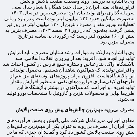
وی با اشاره به بررسی روند وضعیت صنعت پالایش و پخش
فرآورده‌های نفتی ایران در سال جدید همگام با شعار سال یعنی
سرمایه‌گذاری برای تولید بیان کرد: مصرف بنزین در سال ۱۴۰۳
به‌صورت میانگین حدود ۱۲۴ میلیون لیتر بوده است و در بازه زمانی
تعطیلات نوروز مقدار مصرف بنزین از ۱۳۰ میلیون لیتر در روز نیز
پیشی گرفت، به‌نحوی که در روز ۲۹ اسفند ۱۴۰۳، مصرف بنزین به
بیش از ۱۶۰ میلیون لیتر رسید که رکوردی بی‌سابقه در تاریخ
مصرف بنزین بود.
وی با اشاره به اینکه به موازات رشد شتابان مصرف، باید افزایش
تولید نیز انجام شود، افزود: بعد از پیروزی انقلاب اسلامی، سه
پالایشگاه اراک، بندرعباس و ستاره خلیج‌ فارس در کشور احداث شد
و افزایش تولیدی که هم‌اکنون شاهد آن هستیم، محصول تولیدات
این پالایشگاه‌هاست. افزون بر آن پروژه‌های توسعه‌ای نیز اعم از
طرح‌های کیفی‌سازی فرآورده‌های نفتی به‌منظور افزایش مقدار
تولید تعریف و اجرا شد که هم‌اکنون در بیشتر پالایشگاه‌ها این
طرح‌ها نهایی و محصولات بنزین و گازوئیل با مشخصات یورو تولید
می‌شود.
مصرف بی‌رویه مهم‌ترین چالش‌های پیش‌ روی صنعت پالایش
معاون اجرایی مدیرعامل شرکت ملی پالایش و پخش فرآورده‌های
نفتی ایران از مصرف بی‌رویه به‌عنوان یکی از مهم‌ترین چالش‌های
پیش‌ روی صنعت پالایش کشور یاد کرد و گفت: آن چیزی که ما در