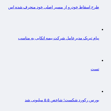
طرح اسقاط خودرو از مسیر اصلی خود منحرف شده اس
پیام تبریک مدیرعامل شرکت بیمه اتکایی به مناسب
تست
بورس رکورد شکست؛ شاخص ۵.۵ میلیونی شد