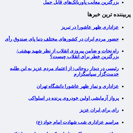
بزرگترین معایب پاوربانک‌های قابل حمل
پربیننده ترین خبرها
عزاداری ظهر عاشورا در تبریز
حضور مردم ایران در کشورهای مختلف دنیا پای صندوق رأی
راه نجات و ضامن پیروزی انقلاب از نظر شهید بهشتی/
بزرگترین خطر برای انقلاب چیست؟
رئیسی در دیدار روحانی: از اعتماد مردم عزیز به این طلبه
خدمت‌گزار سپاسگزارم
عزاداری و نماز ظهر عاشورا دانشگاه تهران
پرواز آزمایشی اولین خودروی پرنده در اسلواکی
رای برای ایران عزیز
مراسم عزاداری شب شهادت امام جواد (ع)