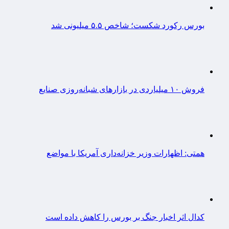
بورس رکورد شکست؛ شاخص ۵.۵ میلیونی شد
فروش ۱۰ میلیاردی در بازارهای شبانه‌روزی صنایع
همتی: اظهارات وزیر خزانه‌داری آمریکا با مواضع
کدال اثر اخبار جنگ بر بورس را کاهش داده است