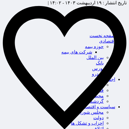
تاریخ انتشار :
۱۹ اردیبهشت ۱۴۰۳ - ۱۴:۰۲ |
صفحه نخست
اقتصادی
حوزه بیمه
شرکت های بیمه
بین الملل
بانک
بورس
خودرو
اجتماعی
سلامت
قضایی
محیط زیست
گردشگری
سیاست و اقتصاد
مجلس شورای اسلامی
دولت
احزاب و تشکل ها
ائتلاف