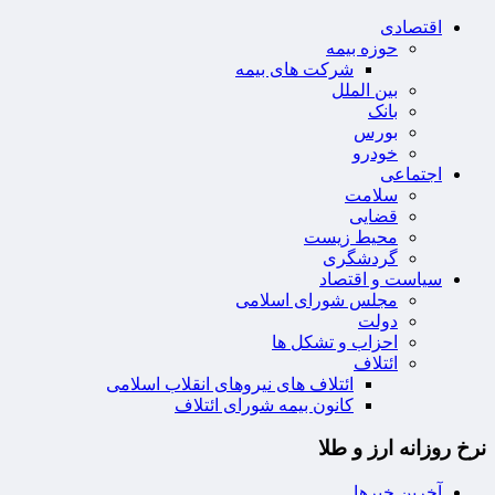
اقتصادی
حوزه بیمه
شرکت های بیمه
بین الملل
بانک
بورس
خودرو
اجتماعی
سلامت
قضایی
محیط زیست
گردشگری
سیاست و اقتصاد
مجلس شورای اسلامی
دولت
احزاب و تشکل ها
ائتلاف
ائتلاف های نیروهای انقلاب اسلامی
کانون بیمه شورای ائتلاف
نرخ روزانه ارز و طلا
آخرین خبرها