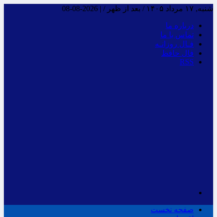
شنبه, ۱۷ مرداد ۱۴۰۵ / بعد از ظهر /
|
2026-08-08
درباره ما
تماس با ما
فـال روزانـه
فال حافظ
RSS
صفحه نخست