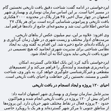
ایزدخواستی در ادامه گفت: شناخت دقیق بافت تاریخی نخستین گام
در مسیر احیا است. بر این اساس سازمان نوسازی و بهسازی شهر
اصفهان در چهار سال اخیر، ۴۵ هزار پلاک در محدوده ۲۰۰۰ هکتاری
بافت تاریخی و پیرامونی شناسایی کرده است. برای هر پلاک ۲۷
شاخص اطلاعاتی ثبت شد و مجموعه‌ای جامع از داده‌ها فراهم آمد.
وی افزود: علاوه بر این، نیم میلیون عکس از بناهای تاریخی،
مرمت‌های ادوار مختلف و زیست شهری در طول زمان گردآوری و
در پایگاه داده‌ای جامع ذخیره شد. این اقدام به گفته وی، به ایجاد
نظامی شناختی برای مدیریت شهری انجامید که هیچ تصمیمی در
حوزه بافت تاریخی نباید بدون اتکا به آن اتخاذ شود.
ایزدخواستی تأکید کرد: این بانک اطلاعاتی گسترده، امکان
برنامه‌ریزی هوشمند و آینده‌نگر را فراهم می‌کند و از تصمیم‌های
مقطعی و غیرکارشناسی جلوگیری خواهد کرد. به باور وی، شناخت
علمی و مستند، نخستین رکن حفاظت و احیای بافت تاریخی است.
احیای
۱۲۰
پروژه و ایجاد انسجام در بافت تاریخی
مدیرعامل سازمان نوسازی و بهسازی شهر اصفهان ادامه داد:
اجرای بیش از ۱۲۰ پروژه در بافت تاریخی انجام شده و هم‌اکنون
حدود ۴۰ پروژه فعال در نقاط مختلف شهر جریان دارد. این پروژه‌ها
از مناطق جنوبی تا مرکز شهر گسترده‌اند و هر یک با رویکرد خاصی