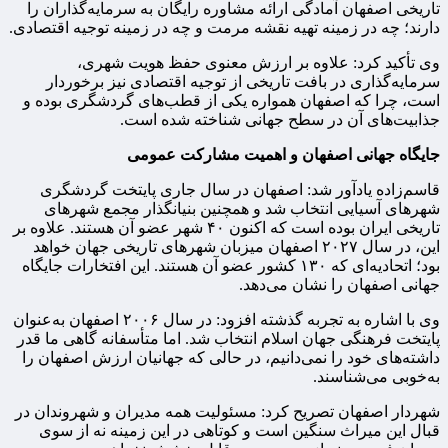
تاریخی اصفهان آمادگی ارائه مشاوره رایگان به سرمایه‌گذاران را
دارند؛ چه در زمینه تهیه نقشه مرمت و چه در زمینه توجیه اقتصادی.
وی تأکید کرد: علاوه بر ارزش معنوی حفظ هویت شهری،
سرمایه‌گذاری در بافت تاریخی از توجیه اقتصادی نیز برخوردار
است، چرا که اصفهان همواره یکی از قطب‌های گردشگری بوده و
جذابیت‌های آن در سطح جهانی شناخته شده است.
جایگاه جهانی اصفهان و اهمیت مشارکت عمومی
قاسم‌زاده یادآور شد: اصفهان در سال جاری پایتخت گردشگری
شهرهای آسیایی انتخاب شد و همچنین بنیانگذار مجمع شهرهای
تاریخی ایران بوده است که اکنون ۴۰ شهر عضو آن هستند. علاوه بر
این، در سال ۲۰۲۷ اصفهان میزبان شهرهای تاریخی جهان خواهد
بود؛ اتحادیه‌ای که ۱۳۰ کشور عضو آن هستند. این افتخارات جایگاه
جهانی اصفهان را نشان می‌دهد.
وی با اشاره به تجربه گذشته افزود: در سال ۲۰۰۶ اصفهان به‌عنوان
پایتخت فرهنگی جهان اسلام انتخاب شد. اما متأسفانه گاهی ما قدر
داشته‌های خود را نمی‌دانیم، در حالی که جهانیان ارزش اصفهان را
به‌خوبی می‌شناسند.
شهردار اصفهان تصریح کرد: مسئولیت همه مدیران و شهروندان در
قبال این میراث سنگین است و کوتاهی در این زمینه نه از سوی