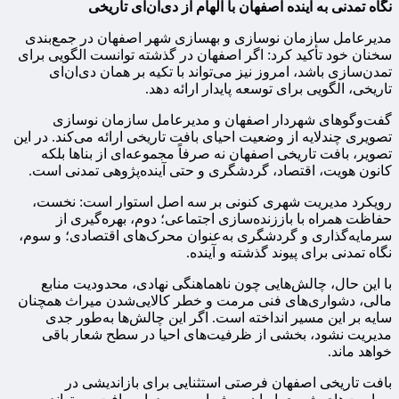
نگاه تمدنی به آینده اصفهان با الهام از دی‌ان‌ای تاریخی
مدیرعامل سازمان نوسازی و بهسازی شهر اصفهان در جمع‌بندی
سخنان خود تأکید کرد: اگر اصفهان در گذشته توانست الگویی برای
تمدن‌سازی باشد، امروز نیز می‌تواند با تکیه بر همان دی‌ان‌ای
تاریخی، الگویی برای توسعه پایدار ارائه دهد.
گفت‌وگوهای شهردار اصفهان و مدیرعامل سازمان نوسازی
تصویری چندلایه از وضعیت احیای بافت تاریخی ارائه می‌کند. در این
تصویر، بافت تاریخی اصفهان نه صرفاً مجموعه‌ای از بناها بلکه
کانون هویت، اقتصاد، گردشگری و حتی آینده‌پژوهی تمدنی است.
رویکرد مدیریت شهری کنونی بر سه اصل استوار است: نخست،
حفاظت همراه با باززنده‌سازی اجتماعی؛ دوم، بهره‌گیری از
سرمایه‌گذاری و گردشگری به‌عنوان محرک‌های اقتصادی؛ و سوم،
نگاه تمدنی برای پیوند گذشته و آینده.
با این حال، چالش‌هایی چون ناهماهنگی نهادی، محدودیت منابع
مالی، دشواری‌های فنی مرمت و خطر کالایی‌شدن میراث همچنان
سایه بر این مسیر انداخته است. اگر این چالش‌ها به‌طور جدی
مدیریت نشود، بخشی از ظرفیت‌های احیا در سطح شعار باقی
خواهد ماند.
بافت تاریخی اصفهان فرصتی استثنایی برای بازاندیشی در