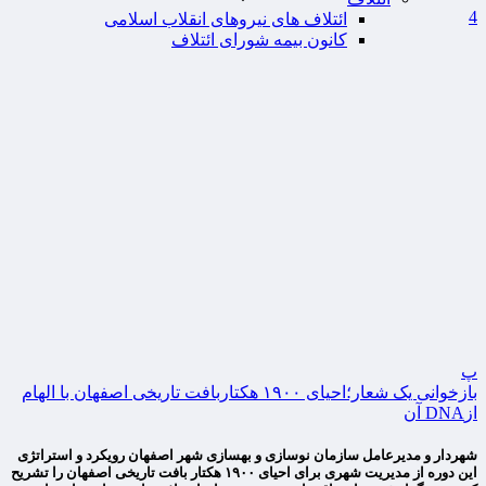
4
ائتلاف های نیروهای انقلاب اسلامی
کانون بیمه شورای ائتلاف
پ
بازخوانی یک شعار؛احیای ۱۹۰۰ هکتاربافت تاریخی اصفهان با الهام
ازDNA آن
شهردار و مدیرعامل سازمان نوسازی و بهسازی شهر اصفهان رویکرد و استراتژی
این دوره از مدیریت شهری برای احیای ۱۹۰۰ هکتار بافت تاریخی اصفهان را تشریح