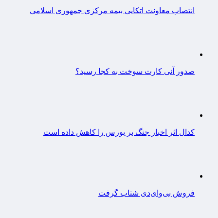
انتصاب معاونت اتکایی بیمه مرکزی جمهوری اسلامی
صدور آنی کارت سوخت به کجا رسید؟
کدال اثر اخبار جنگ بر بورس را کاهش داده است
فروش بی‌وای‌دی شتاب گرفت