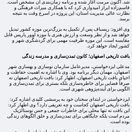
شد. اکنون مرمت آغاز شده و برنامه زمان‌بندی آن مشخص است.
قاسم‌زاده ابراز امیدواری کرد که با همکاری میراث فرهنگی و
نظارت عالی مدیریت استان، این پروژه در اسرع وقت به نتیجه
برسد.
وی افزود: ریسباف پس از تکمیل به بزرگ‌ترین موزه کشور تبدیل
خواهد شد و از نظر وسعت و ارزش هنری با موزه لوور پاریس قابل
مقایسه است. این موزه ظرفیت مهمی برای گردشگری شهر و
کشور ایجاد خواهد کرد.
بافت تاریخی اصفهان؛ کانون تمدن‌سازی و مدرسه زندگی
مدعلی ایزدخواستی، مدیرعامل سازمان نوسازی و بهسازی شهر
اصفهان، مهمان دیگر برنامه بود. وی با اشاره به اهمیت حفاظت و
احیای بافت تاریخی اصفهان، اظهار کرد: بافت تاریخی اصفهان نه
صرفاً فضایی برای خاطره‌سازی بلکه بستری برای تمدن‌سازی و
الگویی برای آینده‌پژوهی شهری است.
ایزدخواستی در ابتدای سخنان خود به پرسشی کلیدی اشاره کرد:
بافت تاریخی اصفهان کجاست و چه تعریفی دارد؟ وی اظهار کرد:
این بافت نه تنها محلی برای خاطرات جمعی و حس نوستالژیک
مردم است بلکه جایگاهی برای تمدن‌سازی و خلق الگوهای زندگی
بوده است.
مدیرعامل سازمان نوسازی و بهسازی شهر اصفهان با مروری بر