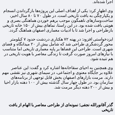
اجرا شده‌اند.
وی اظهار کرد: یکی از اهداف اصلی این پروژه‌ها بازگرداندن انسجام
و یکپارچگی به بافت تاریخی است. در طول ۷۰ تا ۸۰ سال اخیر،
ساخت‌وسازهای ناهمگون موجب برهم خوردن هماهنگی بصری و
هویتی بافت شده بود. در این راستا، نماهای بیش از ۱۵۰ خانه تاریخی
بازطراحی و اجرا شد تا با ادبیات معماری اصفهان هماهنگ گردد.
ایزدخواستی افزود: در پهنه ۷۲ هکتاری دردشت حدود ۷ کیلومتر
محور گردشگری طراحی شد که شامل بیش از ۲۰ میدانگاه و فضای
شهری است. طراحی این فضاها بر پایه معماری تاریخی اما متناسب
با نیازهای امروز صورت گرفت تا زندگی معاصر با هویت تاریخی در
هم تنیده شود.
وی همچنین به احیای سقاخانه‌ها اشاره کرد و گفت: این عناصر
علاوه بر جایگاه معنوی و اجتماعی، در سیمای شهری نیز نقشی مهم
دارند. مرمت بازارهای اصفهان بخش قابل توجهی از برنامه‌های
سازمان بود. در طول چهار سال گذشته بیش از ۱۰۰ دهنه بازار احیا
و بیش از ۲۰۰ دهنه دیگر مرمت شد.
گذر آقانورالله نجفی؛ نمونه‌ای از طراحی معاصر با الهام از بافت
تاریخی