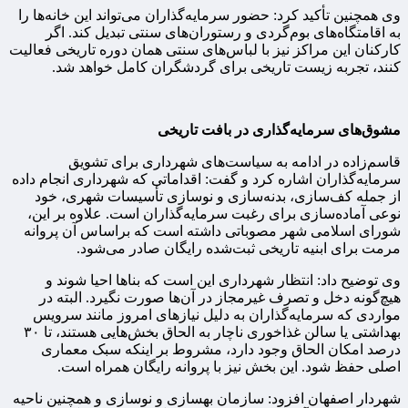
وی همچنین تأکید کرد: حضور سرمایه‌گذاران می‌تواند این خانه‌ها را
به اقامتگاه‌های بوم‌گردی و رستوران‌های سنتی تبدیل کند. اگر
کارکنان این مراکز نیز با لباس‌های سنتی همان دوره تاریخی فعالیت
کنند، تجربه زیست تاریخی برای گردشگران کامل خواهد شد.
مشوق‌های سرمایه‌گذاری در بافت تاریخی
قاسم‌زاده در ادامه به سیاست‌های شهرداری برای تشویق
سرمایه‌گذاران اشاره کرد و گفت: اقداماتی که شهرداری انجام داده
از جمله کف‌سازی، بدنه‌سازی و نوسازی تأسیسات شهری، خود
نوعی آماده‌سازی برای رغبت سرمایه‌گذاران است. علاوه بر این،
شورای اسلامی شهر مصوباتی داشته است که براساس آن پروانه
مرمت برای ابنیه تاریخی ثبت‌شده رایگان صادر می‌شود.
وی توضیح داد: انتظار شهرداری این است که بناها احیا شوند و
هیچ‌گونه دخل و تصرف غیرمجاز در آن‌ها صورت نگیرد. البته در
مواردی که سرمایه‌گذاران به دلیل نیازهای امروز مانند سرویس
بهداشتی یا سالن غذاخوری ناچار به الحاق بخش‌هایی هستند، تا ۳۰
درصد امکان الحاق وجود دارد، مشروط بر اینکه سبک معماری
اصلی حفظ شود. این بخش نیز با پروانه رایگان همراه است.
شهردار اصفهان افزود: سازمان بهسازی و نوسازی و همچنین ناحیه