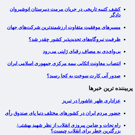
کشف کتیبه تاریخی در جریان مرمت دبیرستان انوشیروان
دادگر
مسیرهای موفقیت متفاوت ارزشمندترین شرکت‌های جهان
ظرفیت نیروگاه‌های تجدیدپذیر کشور چقدر شد؟
بی‌وای‌دی به مصاف رقبای ژاپنی می‌رود
انتصاب معاونت اتکایی بیمه مرکزی جمهوری اسلامی ایران
صدور آنی کارت سوخت به کجا رسید؟
پربیننده ترین خبرها
عزاداری ظهر عاشورا در تبریز
حضور مردم ایران در کشورهای مختلف دنیا پای صندوق رأی
راه نجات و ضامن پیروزی انقلاب از نظر شهید بهشتی/
بزرگترین خطر برای انقلاب چیست؟