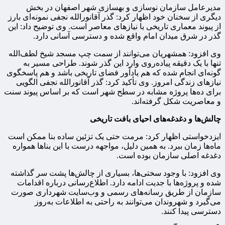
مدیرعامل سازمان نوسازی و بهسازی شهر اصفهان در بخش
دیگری از سخنان خود اظهار کرد: گذر آقانورالله نجفی نمونه‌ای بارز
از پیوند معماری تاریخی با نیازهای معاصر است. وی توضیح داد: این
گذر در شرق میدان امام واقع شده و دسترسی آسانی دارد.
وی افزود: همشهریان می‌توانند از سمت چپ مسجد شیخ لطف‌الله
تنها با یک دقیقه پیاده‌روی وارد این گذر شوند. طراحی مسیر به
گونه‌ای انجام شده که هم یادآور فضای تاریخی باشد و هم پاسخگوی
نیازهای زندگی امروز. وی تأکید کرد: گذر آقانورالله نجفی الگویی
برای ده‌ها پروژه مشابه در سطح شهر است که بر اساس پیوند سنت
و معاصریت شکل گرفته‌اند.
چالش‌ها و دغدغه‌های احیای بافت تاریخی
ایزدخواستی اظهار کرد: مرمت حتی یک تزئین ساده بنا ممکن است
ماه‌ها زمان ببرد. به همین دلیل، مواجهه درست با این بناها همواره
دغدغه اصلی سازمان بوده است.
وی افزود: با وجود سختی‌ها، بسیاری از چالش‌ها پشت سر گذاشته
شده و پروژه‌ها با جدیت ادامه دارد. اطلاع‌رسانی درباره اقدامات
سازمان از طریق رسانه‌های رسمی و وب‌سایت شهرداری صورت
می‌گیرد و شهروندان می‌توانند به راحتی به اطلاعات به‌روز
دسترسی پیدا کنند.