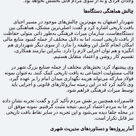
وجدان فردی و نه از سوی مردم قابل بخشش نخواهد بود.
چالش هماهنگی دستگاه‌ها
شهردار اصفهان به مهم‌ترین چالش‌های موجود در مسیر احیای
بافت تاریخی اشاره کرد و گفت: اصلی‌ترین مشکل، هماهنگی بین
دستگاه‌هاست. سازمان میراث فرهنگی به‌طور ذاتی متولی حفاظت
از بافت تاریخی است، اما به دلایل مختلف از جمله کمبود منابع مالی
امکان انجام کامل این وظیفه را ندارد. از سوی دیگر شهرداری هم
انگیزه و هم توان اجرایی لازم را دارد. بنابراین نیازمند همکاری،
تقسیم کار روشن و اعتماد متقابل هستیم.
وی پیشنهاد کرد: بخش‌های مختلف از جمله صنایع بزرگ شهر در
قالب مسئولیت اجتماعی به بافت تاریخی کمک کنند. به‌عنوان نمونه
فولاد مبارکه می‌تواند هزینه نگهداری میدان امام را بر عهده گیرد.
وی تأکید کرد که در این زمینه سازوکارهای قانونی و اجرایی باید
توسط میراث فرهنگی فراهم شود.
قاسم‌زاده همچنین بر نقش مردم تأکید کرد و گفت: تجربه نشان داده
هر جا به مردم اعتماد کردیم، نتیجه مثبت گرفتیم. نمونه موفق آن
در محله جلفا دیده می‌شود و این تجربه در سایر نقاط بافت تاریخی
نیز قابل تکرار است.
آمار پروژه‌ها و دستاوردهای مدیریت شهری