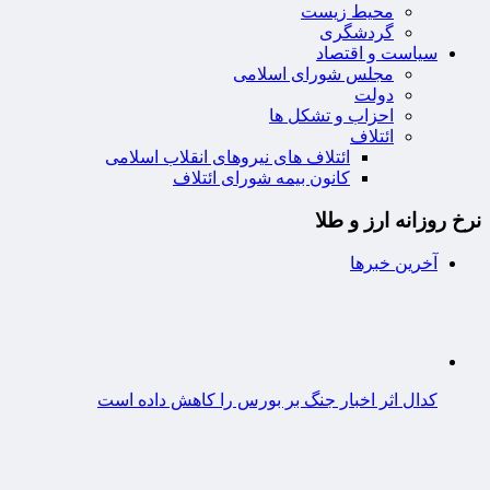
محیط زیست
گردشگری
سیاست و اقتصاد
مجلس شورای اسلامی
دولت
احزاب و تشکل ها
ائتلاف
ائتلاف های نیروهای انقلاب اسلامی
کانون بیمه شورای ائتلاف
نرخ روزانه ارز و طلا
آخرین خبرها
کدال اثر اخبار جنگ بر بورس را کاهش داده است