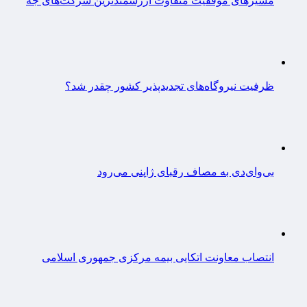
مسیرهای موفقیت متفاوت ارزشمندترین شرکت‌های جه
ظرفیت نیروگاه‌های تجدیدپذیر کشور چقدر شد؟
بی‌وای‌دی به مصاف رقبای ژاپنی می‌رود
انتصاب معاونت اتکایی بیمه مرکزی جمهوری اسلامی