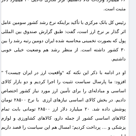
مثبت است.
رئیس کل بانک مرکزی با تأکید براینکه نرخ رشد کشور سومین عامل
اثر گذار بر نرخ ارز است، گفت: طبق گزارش صندوق بین المللی
پول که بصورت تخمینی محاسبه شده ایران دومین رتبه رشد را بین
۳۰ کشور داشته است. از منظر رشد هم وضعیت خیلی خوبی
داشتیم.
او در ادامه با ذکر این نکته که “واقعیت ارز در ایران چیست؟ ”
افزود: ما پارسال سیاست تثبیت را اجرا کردیم و دو بازار کالای
اساسی و مبادله‌ای را برای تأمین ارز مورد نیاز کشور اختصاص
دادیم. در بخش کالای اساسی نیازهای ارزی با نرخ ۲۸۵۰۰ تومان
پوشش داده شد. ۲۰ میلیارد دلار ارز ۲۸۵۰۰ تومانی بابت تمام
کالاهای اساسی کشور از جمله دارو، کالاهای کشاورزی و لوازم
پزشکی و … پرداخت کردیم؛ امسال هم این سیاست را قصد داریم