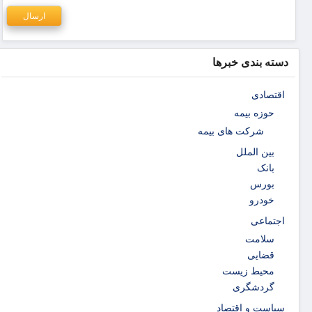
دسته بندی خبرها
اقتصادی
حوزه بیمه
شرکت های بیمه
بین الملل
بانک
بورس
خودرو
اجتماعی
سلامت
قضایی
محیط زیست
گردشگری
سیاست و اقتصاد