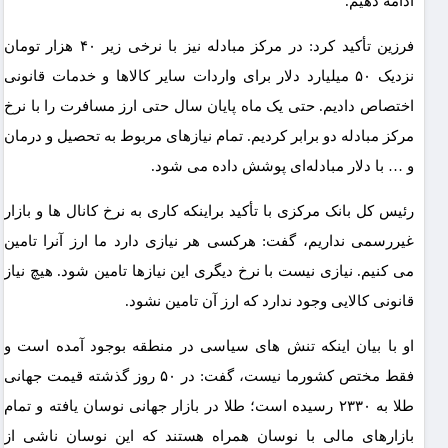
ادامه دهیم.
فرزین تأکید کرد: در مرکز مبادله نیز با نرخی زیر ۴۰ هزار تومان
نزدیک ۵۰ میلیارد دلار برای واردات سایر کالاها و خدمات قانونی
اختصاص دادیم. حتی یک ماه پایان سال حتی ارز مسافرت را با نرخ
مرکز مبادله دو برابر کردیم. تمام نیازهای مربوط به تحصیل و درمان
و … با دلار مبادله‌ای پوشش داده می شود.
رئیس کل بانک مرکزی با تأکید براینکه کاری به نرخ کانال ها و بازار
غیررسمی نداریم، گفت: هرکسی هر نیازی دارد ما ارز آنرا تامین
می کنیم. نیازی نیست با نرخ دیگری این نیازها تامین شود. هیچ نیاز
قانونی کالایی وجود ندارد که ارز آن تامین نشود.
او با بیان اینکه تنش های سیاسی در منطقه بوجود آمده است و
فقط مختص کشورما نیست، گفت: در ۵۰ روز گذشته قیمت جهانی
طلا به ۲۳۳۰ رسیده است؛ طلا در بازار جهانی نوسان یافته و تمام
بازارهای مالی با نوسان همراه هستند که این نوسان ناشی از