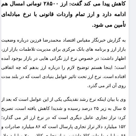
کاهش پیدا می کند گفت: ارز ۲۸۵۰۰ تومانی امسال هم
ادامه دارد و ارز تمام واردات قانونی با نرخ مبادله‌ای
تأمین می شود.
به گزارش خبرنگار مقیاس اقتصاد محمدرضا فرزین درباره وضعیت
بازار ارز و برنامه های بانک مرکزی برای مدیریت تلاطمات بازار ارز،
اظهار داشت: در خصوص نرخ ارز نگرانی هایی در بازار بوجود آمده
است؛ اینجا هستم توضیح لازم را درباره ارز بدهم که چه اتفاقی
افتاده است. نرخ ارز تحت تاثیر عوامل بنیادی است که در بلند مدت
روی آن اثر می گذرد.
وی با بیان اینکه نرخ رشد نقدینگی یکی از این عوامل است که بعد از
۵ سال به زیر ۲۵ درصد رسیده و شدیدا کاهش یافته است، تصریح
کرد: تراز تجاری عامل دیگری است که در نرخ ارز اثر می گذارد؛
۱۵۲ میلیارد دلار تراز تجاری پارسال است که ۸۶ میلیارد صادرات و
۶۶ میلیارد واردات کالا داشتیم. تراز تجاری کالایی ۲۰ میلیارد دلار