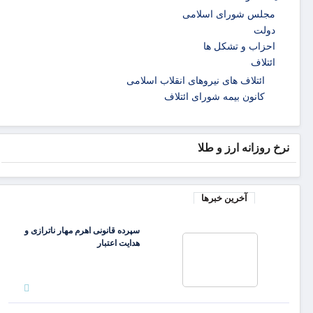
مجلس شورای اسلامی
دولت
احزاب و تشکل ها
ائتلاف
ائتلاف های نیروهای انقلاب اسلامی
کانون بیمه شورای ائتلاف
نرخ روزانه ارز و طلا
آخرین خبرها
سپرده قانونی اهرم مهار ناترازی و
هدایت اعتبار