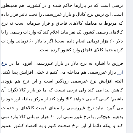
ترسی است که در بازارها حاکم شده و در کشورما هم همینطور
است. این ترس نرخ کانال و بازار غیررسمی را تحت تاثیر قرار داده
که مربوط به معامله کالاهای قاچاق و فرار سرمایه است نه نرخ
کالاهای رسمی کشور. یک نفر بیاید اعلام کند که واردات رسمی را با
دلار ۶۰ هزار تومانی انجام داده است! اگر با دلار ۶۰ تومانی واردات
کرده حتما کالای قاچاق وارد کشور کرده است.
فرزین با اشاره به نرخ دلار در بازار غیررسمی افزود: ما در
نرخ
بازار غیررسمی هم مداخله می کنیم تا خیلی افزایش پیدا نکند،
ارز
البته افزایش نرخ غیرسمی زودگذر است و این نرخ هم بزودی
کاهش پیدا می کند ولی نرخی نیست که ما در بازار کالا نگران آن
باشیم؛ کسی که می خواهد کالا وارد کند از مرکز مبادله ارز خود را
می گیرد. نباید نرخ غیررسمی را مبنای قیمت کالاهای و خدمات
بدهیم. هیچ‌کس با نرخ غیررسمی ارز ۶۰ هزار تومانی کالا وارد نمی
کند و اینکه دائما از این نرخ صحبت کنیم و به اقتصاد کشور تعمیم