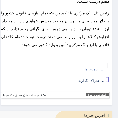
دهیم درست نیست.
رئیس کل بانک مرکزی با تأکید براینکه تمام نیازهای قانونی کشور را
با دلار مبادله ای با نوسان محدود پوشش خواهیم داد، ادامه داد:
ارز ۲۸۵۰۰ تومان را ادامه می دهیم و جای نگرانی وجود ندارد. اینکه
افزایش کالاها را به ارز ربط می دهند درست نیست؛ تمام کالاهای
قانونی با ارز بانک مرکزی تأمین و وارد کشور می شوند.
برچسب ها:
به اشتراک بگذارید:
لینک کوتاه خبر:
https://meghiaseghtesad.ir/?p=4249
آخرین خبرها