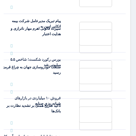
پیام تبریک مدیرعامل شرکت بیمه
اتکایی امین به
سپرده قانونی اهرم مهار ناترازی و
هدایت اعتبار
بورس رکورد شکست؛ شاخص ۵.۵
میلیونی شد
صنعت خودروسازی جهان به چراغ قرمز
رسید
فروش ۱۰ میلیاردی در بازارهای
شبانه‌روزی صنایع
تاکید صریح همتی بر تشدید نظارت بر
بانک‌ها