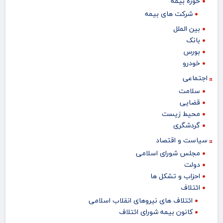
حوزه بیمه
شرکت های بیمه
بین الملل
بانک
بورس
خودرو
اجتماعی
سلامت
قضایی
محیط زیست
گردشگری
سیاست و اقتصاد
مجلس شورای اسلامی
دولت
احزاب و تشکل ها
ائتلاف
ائتلاف های نیروهای انقلاب اسلامی
کانون بیمه شورای ائتلاف