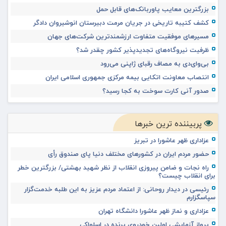
بزرگترین معایب پاوربانک‌های قابل حمل
کشف کتیبه تاریخی در جریان مرمت دبیرستان انوشیروان دادگر
مسیرهای موفقیت متفاوت ارزشمندترین شرکت‌های جهان
ظرفیت نیروگاه‌های تجدیدپذیر کشور چقدر شد؟
بی‌وای‌دی به مصاف رقبای ژاپنی می‌رود
انتصاب معاونت اتکایی بیمه مرکزی جمهوری اسلامی ایران
صدور آنی کارت سوخت به کجا رسید؟
پربیننده ترین خبرها
عزاداری ظهر عاشورا در تبریز
حضور مردم ایران در کشورهای مختلف دنیا پای صندوق رأی
راه نجات و ضامن پیروزی انقلاب از نظر شهید بهشتی/ بزرگترین خطر
برای انقلاب چیست؟
رئیسی در دیدار روحانی: از اعتماد مردم عزیز به این طلبه خدمت‌گزار
سپاسگزارم
عزاداری و نماز ظهر عاشورا دانشگاه تهران
پرواز آزمایشی اولین خودروی پرنده در اسلواکی