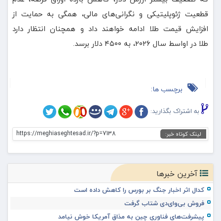
قطعیت ژئوپلیتیکی و نگرانی‌های مالی، همگی به حمایت از
افزایش قیمت طلا ادامه خواهند داد و همچنان انتظار دارد
طلا در اواسط سال ۲۰۲۶، به ۴۵۰۰ دلار برسد.
برچسب ها:
به اشتراک بگذارید:
https://meghiaseghtesad.ir/?p=7138
لینک کوتاه خبر:
آخرین خبرها
کدال اثر اخبار جنگ بر بورس را کاهش داده است
فروش بی‌وای‌دی شتاب گرفت
پیشرفت‌های فناوری چین به مذاق آمریکا خوش نیامد