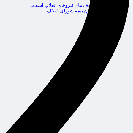
ائتلاف های نیروهای انقلاب اسلامی
کانون بیمه شورای ائتلاف