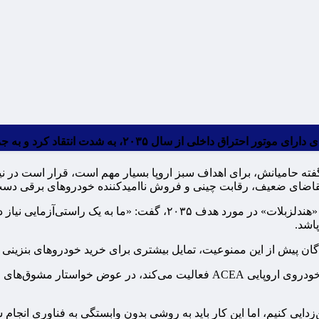
قاد کرد و به جمع کسانی پیوست که این هدف را زیر سوال می‌برند.
ه حامیانش، برای اهداف سبز اروپا بسیار مهم است، قرار است در نیمه
 تقاضای ضعیف، رقابت چینی و فروش ناامیدکننده خودروهای برقی دست 
«اولا کلنیوس»، مدیرعامل مرسدس، در مصاحبه با روزنامه اقتصادی «هندلز
اشد.
 پیش از این ممنوعیت، تمایل بیشتری برای خرید خودروهای بنزینی یا
این رئیس خودروسازی آلمانی که در حال حاضر به عنوان رئیس لابی خودروی اروپایی
دایی کنیم، اما این کار باید به روشی بدون وابستگی به فناوری انجام ش