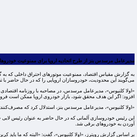
مدیرعامل مرسدس بنز از طرح اتحادیه اروپا برای ممنوعیت خودروهای دارای موتور احتراق داخلی از سال ۲۰۳۵، به شدت انت
به گزارش مقیاس اقتصاد، ممنوعیت موتورهای احتراق داخلی که به گفت
می‌گویند این محدودیت، خودروسازان اروپایی را که در حال حاضر با
افزود: اگر این هدف محقق شود، بازار خودروی اروپا ممکن است فروپ
«اولا کلنیوس»، مدیرعامل مرسدس بنز، استدلال کرد که مصرف‌کنندگان
آوردن به خودروهای برقی شد.
بر اساس گزارش رویترز، «اولا کلنیوس»، گفت: «البته که ما باید کربن‌ز