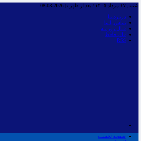
شنبه, ۱۷ مرداد ۱۴۰۵ / بعد از ظهر /
|
2026-08-08
درباره ما
تماس با ما
فـال روزانـه
فال حافظ
RSS
صفحه نخست