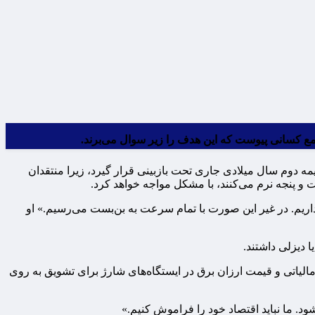
 دوم سال میلادی جاری تحت بازبینی قرار گیرد، زیرا منتقدان
و پنجه نرم می‌کنند، با مشکل مواجه خواهد کرد.
بلات» در مورد هدف ۲۰۳۵، گفت: «ما به یک راستی‌آزمایی نیاز داریم. در غیر این صورت با تمام سرعت به بن‌بست می‌رسیم.» او
 دیزلی داشتند.
 ACEA فعالیت می‌کند، در عوض خواستار مشوق‌های مالیاتی و قیمت ارزان برق در ایستگاه‌های شارژ برای تشویق به روی
ود. ما نباید اقتصاد خود را فراموش کنیم.»