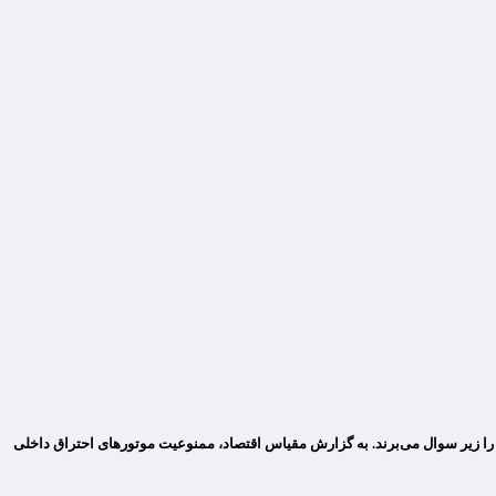
ل ۲۰۳۵، به شدت انتقاد کرد و به جمع کسانی پیوست که این هدف را زیر سوال می‌برند. به گزارش مقیاس اقتصاد، ممنوعیت موتورهای احتراق داخلی