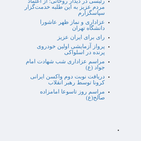
رئیسی در دیدار روحانی: از اعتماد
مردم عزیز به این طلبه خدمت‌گزار
سپاسگزارم
عزاداری و نماز ظهر عاشورا
دانشگاه تهران
رای برای ایران عزیز
پرواز آزمایشی اولین خودروی
پرنده در اسلواکی
مراسم عزاداری شب شهادت امام
جواد (ع)
دریافت نوبت دوم واکسن ایرانی
کرونا توسط رهبر انقلاب
مراسم روز تاسوعا امامزاده
صالح(ع)