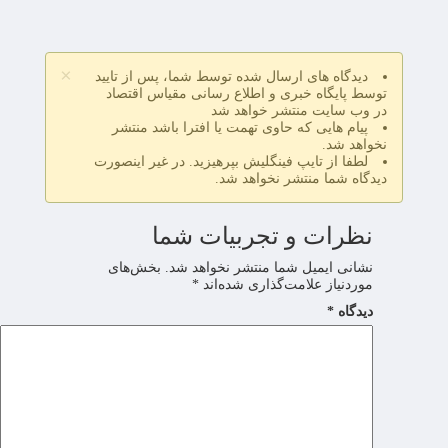
×
دیدگاه های ارسال شده توسط شما، پس از تایید
توسط پایگاه خبری و اطلاع رسانی مقیاس اقتصاد
در وب سایت منتشر خواهد شد
پیام هایی که حاوی تهمت یا افترا باشد منتشر
نخواهد شد.
لطفا از تایپ فینگلیش بپرهیزید. در غیر اینصورت
دیدگاه شما منتشر نخواهد شد.
نظرات و تجربیات شما
نشانی ایمیل شما منتشر نخواهد شد.
بخش‌های
موردنیاز علامت‌گذاری شده‌اند
*
دیدگاه
*