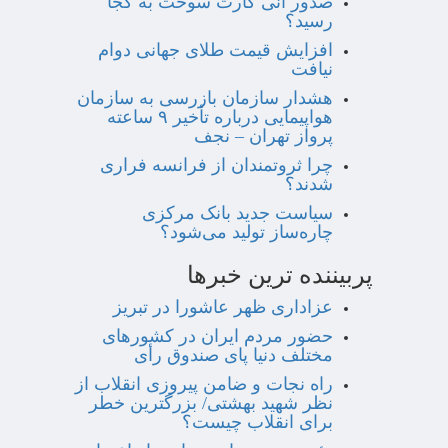
صدور آنی کارت سوخت به کجا
رسید؟
افزایش قیمت طلای جهانی دوام
نیافت
هشدار سازمان بازرسی به سازمان
هواپیمایی درباره تأخیر ۹ ساعته
پرواز تهران – نجف
چرا ثروتمندان از فرانسه فراری
شدند؟
سیاست جدید بانک مرکزی
چاره‌ساز تولید می‌شود؟
پربیننده ترین خبرها
عزاداری ظهر عاشورا در تبریز
حضور مردم ایران در کشورهای
مختلف دنیا پای صندوق رأی
راه نجات و ضامن پیروزی انقلاب از
نظر شهید بهشتی/ بزرگترین خطر
برای انقلاب چیست؟