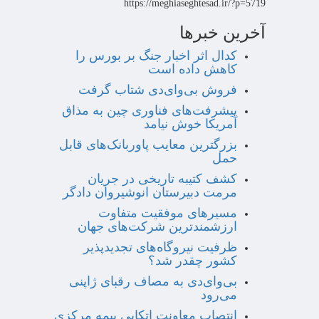
https://meghiaseghtesad.ir/?p=5719
آخرین خبرها
کدال اثر اخبار جنگ بر بورس را
کاهش داده است
فروش بی‌وای‌دی شتاب گرفت
پیشرفت‌های فناوری چین به مذاق
آمریکا خوش نیامد
بزرگترین معایب پاوربانک‌های قابل
حمل
کشف کتیبه تاریخی در جریان
مرمت دبیرستان انوشیروان دادگر
مسیرهای موفقیت متفاوت
ارزشمندترین شرکت‌های جهان
ظرفیت نیروگاه‌های تجدیدپذیر
کشور چقدر شد؟
بی‌وای‌دی به مصاف رقبای ژاپنی
می‌رود
انتصاب معاونت اتکایی بیمه مرکزی