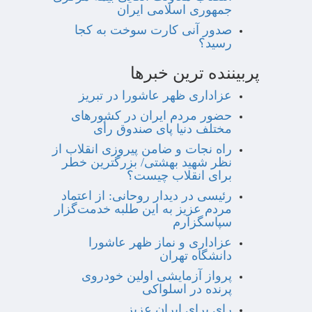
جمهوری اسلامی ایران
صدور آنی کارت سوخت به کجا
رسید؟
پربیننده ترین خبرها
عزاداری ظهر عاشورا در تبریز
حضور مردم ایران در کشورهای
مختلف دنیا پای صندوق رأی
راه نجات و ضامن پیروزی انقلاب از
نظر شهید بهشتی/ بزرگترین خطر
برای انقلاب چیست؟
رئیسی در دیدار روحانی: از اعتماد
مردم عزیز به این طلبه خدمت‌گزار
سپاسگزارم
عزاداری و نماز ظهر عاشورا
دانشگاه تهران
پرواز آزمایشی اولین خودروی
پرنده در اسلواکی
رای برای ایران عزیز