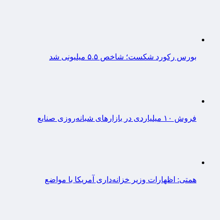
بورس رکورد شکست؛ شاخص ۵.۵ میلیونی شد
فروش ۱۰ میلیاردی در بازارهای شبانه‌روزی صنایع
همتی: اظهارات وزیر خزانه‌داری آمریکا با مواضع