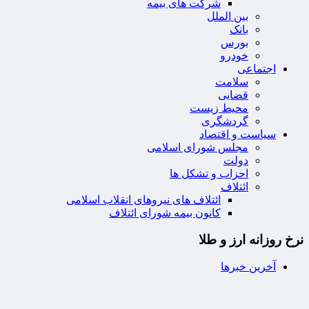
شرکت های بیمه
بین الملل
بانک
بورس
خودرو
اجتماعی
سلامت
قضایی
محیط زیست
گردشگری
سیاست و اقتصاد
مجلس شورای اسلامی
دولت
احزاب و تشکل ها
ائتلاف
ائتلاف های نیروهای انقلاب اسلامی
کانون بیمه شورای ائتلاف
نرخ روزانه ارز و طلا
آخرین خبرها