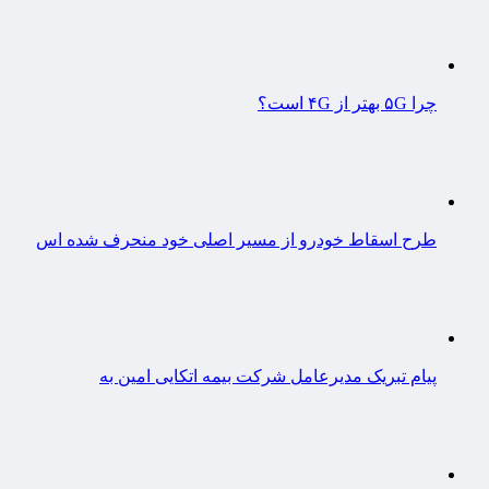
چرا ۵G بهتر از ۴G است؟
طرح اسقاط خودرو از مسیر اصلی خود منحرف شده اس
پیام تبریک مدیرعامل شرکت بیمه اتکایی امین به