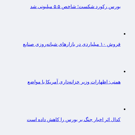
بورس رکورد شکست؛ شاخص ۵.۵ میلیونی شد
فروش ۱۰ میلیاردی در بازارهای شبانه‌روزی صنایع
همتی: اظهارات وزیر خزانه‌داری آمریکا با مواضع
کدال اثر اخبار جنگ بر بورس را کاهش داده است