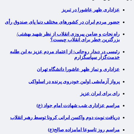
عزاداری ظهر عاشورا در تبریز
حضور مردم ایران در کشورهای مختلف دنیا پای صندوق رأی
راه نجات و ضامن پیروزی انقلاب از نظر شهید بهشتی/
بزرگترین خطر برای انقلاب چیست؟
رئیسی در دیدار روحانی: از اعتماد مردم عزیز به این طلبه
خدمت‌گزار سپاسگزارم
عزاداری و نماز ظهر عاشورا دانشگاه تهران
پرواز آزمایشی اولین خودروی پرنده در اسلواکی
رای برای ایران عزیز
مراسم عزاداری شب شهادت امام جواد (ع)
دریافت نوبت دوم واکسن ایرانی کرونا توسط رهبر انقلاب
مراسم روز تاسوعا امامزاده صالح(ع)