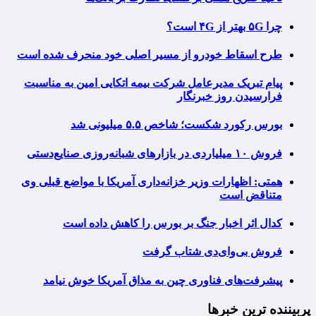
چرا ۵G بهتر از ۴G است؟
طرح اسقاط خودرو از مسیر اصلی خود منحرف شده است
پیام تبریک مدیرعامل شرکت بیمه اتکایی امین به مناسبت
فرارسیدن روز خبرنگار
بورس رکورد شکست؛ شاخص ۵.۵ میلیونی شد
فروش ۱۰ میلیاردی در بازارهای شبانه‌روزی صنایع‌دستی
همتی: اظهارات وزیر خزانه‌داری آمریکا با مواضع قبلی وی
متناقض است
کدال اثر اخبار جنگ بر بورس را کاهش داده است
فروش بی‌وای‌دی شتاب گرفت
پیشرفت‌های فناوری چین به مذاق آمریکا خوش نیامد
پربیننده ترین خبرها