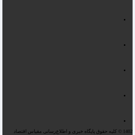
1402 © کلیه حقوق پایگاه خبری و اطلاع‌رسانی مقیاس اقتصاد