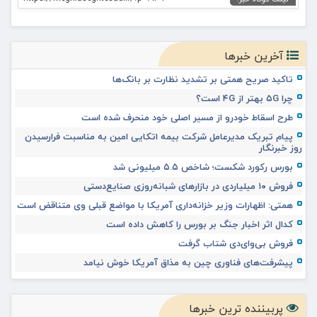
آخرین خبرها
تاکید صریح همتی بر تشدید نظارت بر بانک‌ها
چرا ۵G بهتر از ۴G است؟
طرح اسقاط خودرو از مسیر اصلی خود منحرف شده است
پیام تبریک مدیرعامل شرکت بیمه اتکایی امین به مناسبت فرارسیدن
روز خبرنگار
بورس رکورد شکست؛ شاخص ۵.۵ میلیونی شد
فروش ۱۰ میلیاردی در بازارهای شبانه‌روزی صنایع‌دستی
همتی: اظهارات وزیر خزانه‌داری آمریکا با مواضع قبلی وی متناقض است
کدال اثر اخبار جنگ بر بورس را کاهش داده است
فروش بی‌وای‌دی شتاب گرفت
پیشرفت‌های فناوری چین به مذاق آمریکا خوش نیامد
پربیننده ترین خبرها