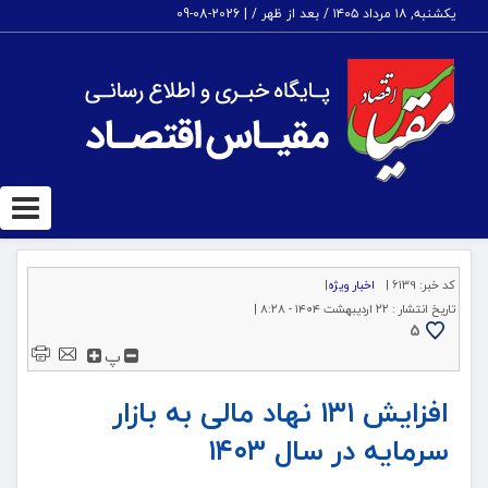
یکشنبه, ۱۸ مرداد ۱۴۰۵ / بعد از ظهر /
|
2026-08-09
ggle
tion
کد خبر:
6139 |
اخبار ویژه
|
تاریخ انتشار :
۲۲ اردیبهشت ۱۴۰۴ - ۸:۲۸ |
5
پ
افزایش ۱۳۱ نهاد مالی به بازار
سرمایه در سال ۱۴۰۳