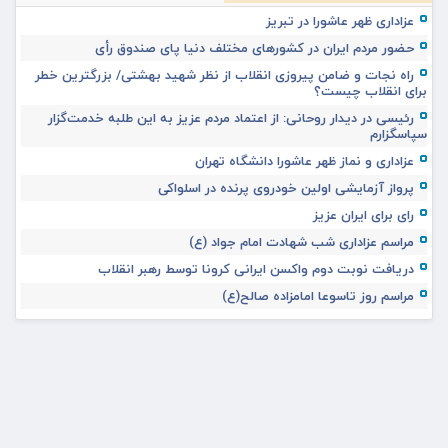
عزاداری ظهر عاشورا در تبریز
حضور مردم ایران در کشورهای مختلف دنیا پای صندوق رأی
راه نجات و ضامن پیروزی انقلاب از نظر شهید بهشتی/ بزرگترین خطر
برای انقلاب چیست؟
رئیسی در دیدار روحانی: از اعتماد مردم عزیز به این طلبه خدمت‌گزار
سپاسگزارم
عزاداری و نماز ظهر عاشورا دانشگاه تهران
پرواز آزمایشی اولین خودروی پرنده در اسلواکی
رای برای ایران عزیز
مراسم عزاداری شب شهادت امام جواد (ع)
دریافت نوبت دوم واکسن ایرانی کرونا توسط رهبر انقلاب
مراسم روز تاسوعا امامزاده صالح(ع)