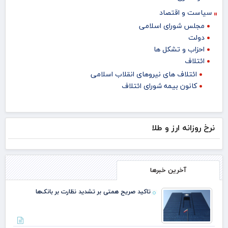
سیاست و اقتصاد
مجلس شورای اسلامی
دولت
احزاب و تشکل ها
ائتلاف
ائتلاف های نیروهای انقلاب اسلامی
کانون بیمه شورای ائتلاف
نرخ روزانه ارز و طلا
آخرین خبرها
تاکید صریح همتی بر تشدید نظارت بر بانک‌ها