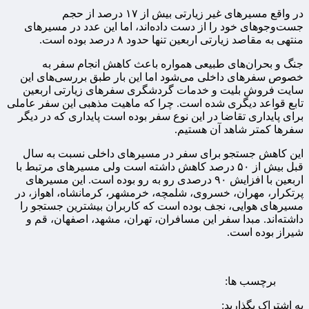
در واقع مسیرهای غیر زیارتی بیش از ۱۷ درصد از حجم
جست‌وجوهای خود را از دست داده‌اند، اما این عدد در مسیرهای
منتهی به مقاصد زیارتی اربعین تنها حدود ۸ درصد بوده است.
جنگ و بحران‌های طبیعی همواره باعث کاهش انجام سفر به
خصوص سفرهای داخلی می‌شود اما این بار طبق بررسی‌های این
سایت فروش بلیت و خدمات گردشگری سفرهای زیارتی اربعین
تابع قواعد دیگری شده است. چرا که ماهیت مذهبی این سفر عاملی
برای پایداری تقاضا در این نوع سفر بوده است پایداری که در دیگر
سفرها کمتر شاهد آن هستیم.
این کاهش جستجو برای سفر در مسیرهای داخلی نسبت به سال
قبل بیش از ۵۰ درصد کاهش داشته است ولی مسیرهای مرتبط با
اربعین با افزایش ۹۰ درصدی رو به رو بوده است. این مسیرهای
پرتکرار، مهران، خسروی، شلمچه، خرمشهر، کرمانشاه، اهواز، در
مسیرهای هوایی، نجف بوده است که کاربران بیشترین جستجو را
داشته‌اند. مبدا سفر این مسافران، تهران، مشهد، اصفهان، قم و
شیراز بوده است.
برچسب ها:
به اشتراک بگذارید: