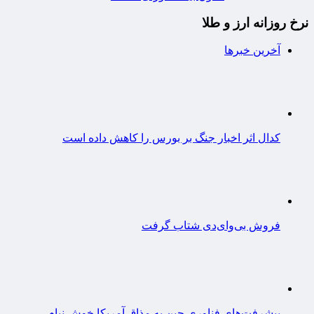
نرخ روزانه ارز و طلا
آخرین خبرها
کدال اثر اخبار جنگ بر بورس را کاهش داده است
فروش بی‌وای‌دی شتاب گرفت
پیشرفت‌های فناوری چین به مذاق آمریکا خوش نیام