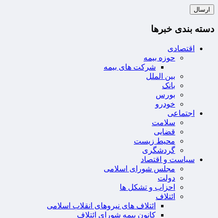
دسته بندی خبرها
اقتصادی
حوزه بیمه
شرکت های بیمه
بین الملل
بانک
بورس
خودرو
اجتماعی
سلامت
قضایی
محیط زیست
گردشگری
سیاست و اقتصاد
مجلس شورای اسلامی
دولت
احزاب و تشکل ها
ائتلاف
ائتلاف های نیروهای انقلاب اسلامی
کانون بیمه شورای ائتلاف