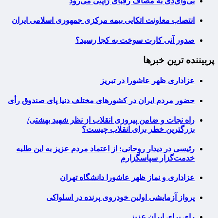
بی‌وای‌دی به مصاف رقبای ژاپنی می‌رود
انتصاب معاونت اتکایی بیمه مرکزی جمهوری اسلامی ایران
صدور آنی کارت سوخت به کجا رسید؟
پربیننده ترین خبرها
عزاداری ظهر عاشورا در تبریز
حضور مردم ایران در کشورهای مختلف دنیا پای صندوق رأی
راه نجات و ضامن پیروزی انقلاب از نظر شهید بهشتی/
بزرگترین خطر برای انقلاب چیست؟
رئیسی در دیدار روحانی: از اعتماد مردم عزیز به این طلبه
خدمت‌گزار سپاسگزارم
عزاداری و نماز ظهر عاشورا دانشگاه تهران
پرواز آزمایشی اولین خودروی پرنده در اسلواکی
رای برای ایران عزیز