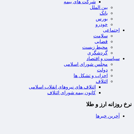
شرکت های بیمه
بین الملل
بانک
بورس
خودرو
اجتماعی
سلامت
قضایی
محیط زیست
گردشگری
سیاست و اقتصاد
مجلس شورای اسلامی
دولت
احزاب و تشکل ها
ائتلاف
ائتلاف های نیروهای انقلاب اسلامی
کانون بیمه شورای ائتلاف
نرخ روزانه ارز و طلا
آخرین خبرها