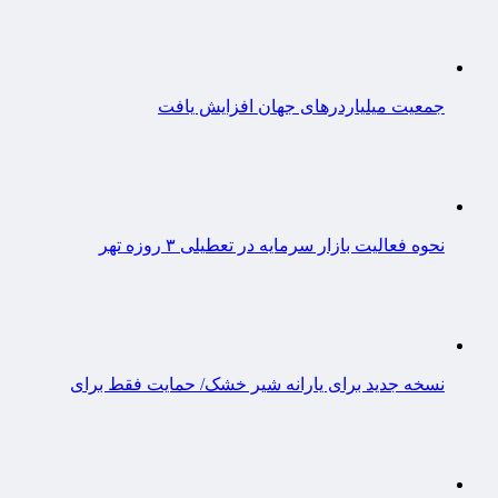
جمعیت میلیاردرهای جهان افزایش یافت
نحوه فعالیت بازار سرمایه در تعطیلی ۳ روزه تهر
نسخه جدید برای یارانه شیر خشک/ حمایت فقط برای