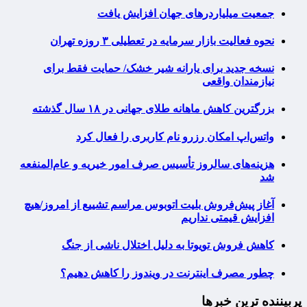
جمعیت میلیاردرهای جهان افزایش یافت
نحوه فعالیت بازار سرمایه در تعطیلی ۳ روزه تهران
نسخه جدید برای یارانه شیر خشک/ حمایت فقط برای
نیازمندان واقعی
بزرگترین کاهش ماهانه طلای جهانی در ۱۸ سال گذشته
واتس‌اپ امکان رزرو نام کاربری را فعال کرد
هزینه‌های سالروز تأسیس صرف امور خیریه و عام‌المنفعه
شد
آغاز پیش‌فروش بلیت اتوبوس مراسم تشییع از امروز/هیچ
افزایش قیمتی نداریم
کاهش فروش تویوتا به دلیل اختلال ناشی از جنگ
چطور مصرف اینترنت در ویندوز را کاهش دهیم؟
پربیننده ترین خبرها