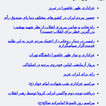
عزاداری ظهر عاشورا در تبریز
حضور مردم ایران در کشورهای مختلف دنیا پای صندوق رأی
راه نجات و ضامن پیروزی انقلاب از نظر شهید بهشتی/
بزرگترین خطر برای انقلاب چیست؟
رئیسی در دیدار روحانی: از اعتماد مردم عزیز به این طلبه
خدمت‌گزار سپاسگزارم
عزاداری و نماز ظهر عاشورا دانشگاه تهران
پرواز آزمایشی اولین خودروی پرنده در اسلواکی
رای برای ایران عزیز
مراسم عزاداری شب شهادت امام جواد (ع)
دریافت نوبت دوم واکسن ایرانی کرونا توسط رهبر انقلاب
مراسم روز تاسوعا امامزاده صالح(ع)