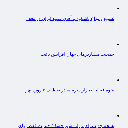
تشییع و وداع باشکوه با آقای شهید ایران در نجف
جمعیت میلیاردرهای جهان افزایش یافت
نحوه فعالیت بازار سرمایه در تعطیلی ۳ روزه تهر
نسخه جدید برای یارانه شیر خشک/ حمایت فقط برای