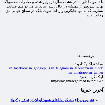
ناخالص داخلی ما در هشت سال دو برابر شده و صادرات محصولات
نهایی سریع‌تر از همیشه در حال رشد است. ما می‌خواهیم صنایعی
بسازیم که نه تنها جایگزین واردات شوند، بلکه در سطح جهانی نیز
رقابت کنند.
برچسب ها:
به اشتراک بگذارید:
sn_facebook
sn_googleplus
sn_telegram
sn_facenama
sn_cloob
sn_whatsapp
sn_twitter
لینک کوتاه خبر:
https://meghiaseghtesad.ir/?p=6947
آخرین خبرها
تشییع و وداع باشکوه با آقای شهید ایران در نجف و کربلا