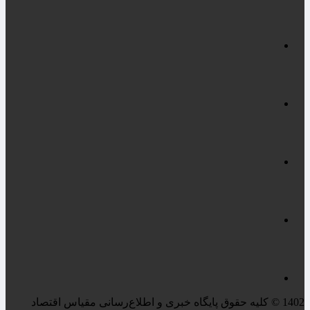
1402 © کلیه حقوق پایگاه خبری و اطلاع‌رسانی مقیاس اقتصاد