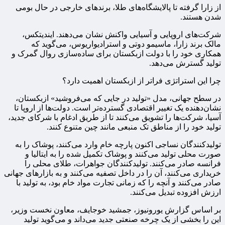
از زارا گرفته تا پالایشگاه‌های طلا، برندهای خارجی در حال بومی
شدن هستند.
شرکت‌های اروپایی و آسیایی واکنش نشان می‌دهند. ایندیتکس،
مالک برند زارا، ماسیمو دوتی و استرادیواریوس، می‌گوید که
همکاری خود را با دولت ازبکستان برای ساده‌سازی روال گمرک و
تولید گسترش می‌دهد.
چرا این استراتژی فراتر از ازبکستان اهمیت دارد؟
در سطح جهانی، مدل «تولید در جایی که می‌فروشید» ازبکستان،
نشان‌دهنده یک تغییر اقتصادی گسترده‌تر است. دولت‌ها از اروپا تا
آسیا، شرکت‌ها را تشویق می‌کنند تا از طریق ادغام با شرکای جدید،
تولید خود را از مناطق تک منبعی مانند چین متنوع کنند.
تولیدکنندگان نساجی اکنون پارچه خام وارد می‌کنند، پوشاک را به
صورت محلی تولید می‌کنند و پوشاک تکمیل‌ شده را به ایتالیا و
فرانسه صادر می‌کنند. تولیدکنندگان جواهرات، طلای محلی را
خریداری می‌کنند، آن را در داخل تصفیه می‌کنند و به بازارهای جهانی
صادر می‌کنند و آنچه را که زمانی تجارت مواد خام بود، به تولید با
ارزش افزوده تبدیل می‌کنند.
بر اساس گزارش یورونیوز، جمشید خوجایف، معاون نخست وزیر،
این را بخشی از یک چرخه صنعتی جدید می‌داند و می‌گوید تولید