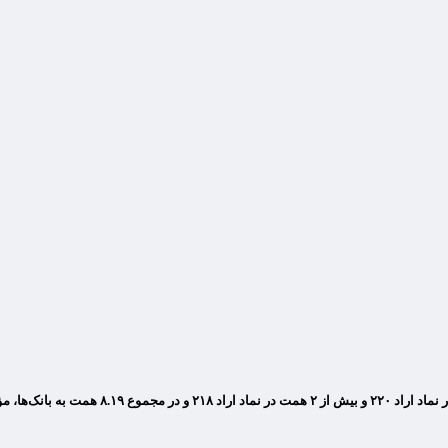
بر اساس اعلام بانک مرکزی در ششمین حراج اورا