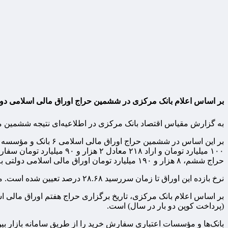
بر اساس اعلام بانک مرکزی در ششمین حراج اوراق مالی اسلامی دولتی ۶.۱ همت در نماد اراد ۲۲۰ و بیش از ۲ همت در نماد اراد ۲۱۸ و در مجموع ۸.۱۹ همت به بانک‌ها، مؤسسات اعتباری 
به گزارش مقیاس اقتصاد بانک مرکزی در اطلاعیه‌ای نتیجه ششمین مرحله از حراج اوراق مالی اسلامی دولتی
۱۰۰ میلیارد تومان و اراد
حراج ششم، ۸ هزار و ۱۹۰ میلیارد تومان اوراق مالی اسلامی دولتی به فروش رسید. (خریداران عمدتاً بانک‌ها و مؤسسات اعتباری غیر بانکی بوند)
نرخ بازده این اوراق تا زمان سررسید ۲۸.۶۸ درصد تعیین شده است. مجموع فروش اوراق مالی اسلامی دولتی طی ۶ حراج برگزار شده تا کنون ۹۰ هزار و ۳۲۰ میلیارد تومان است.
(پرداخت کوپن دو بار در سال) است.
بانک‌ها و مؤسسات اعتباری سفارش خرید را از طریق سامانه بازار بی