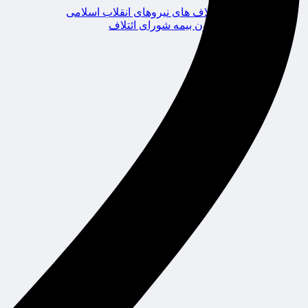
ائتلاف های نیروهای انقلاب اسلامی
کانون بیمه شورای ائتلاف