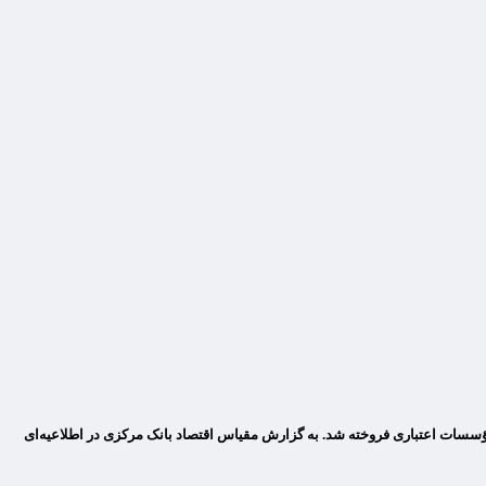
ق مالی اسلامی دولتی ۶.۱ همت در نماد اراد ۲۲۰ و بیش از ۲ همت در نماد اراد ۲۱۸ و در مجموع ۸.۱۹ همت به بانک‌ها، مؤسسات اعتباری فروخته شد. به گزارش مقیاس اقتصاد بانک مرکزی در اطلاعیه‌ای