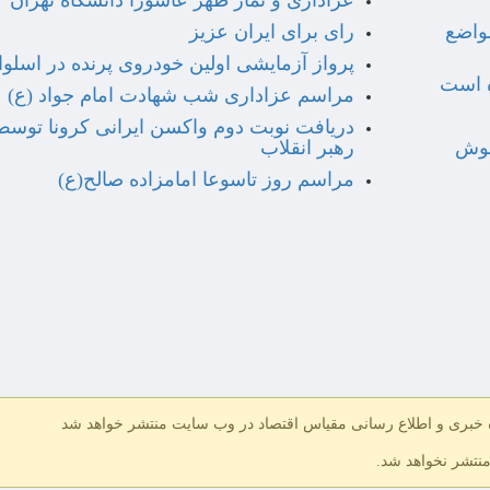
عزاداری و نماز ظهر عاشورا دانشگاه تهران
مواضع
رای برای ایران عزیز
پرواز آزمایشی اولین خودروی پرنده در اسلو
ه است
مراسم عزاداری شب شهادت امام جواد (ع)
دریافت نوبت دوم واکسن ایرانی کرونا توسط
خوش
رهبر انقلاب
مراسم روز تاسوعا امامزاده صالح(ع)
ه خبری و اطلاع رسانی مقیاس اقتصاد در وب سایت منتشر خواهد شد
منتشر نخواهد شد.