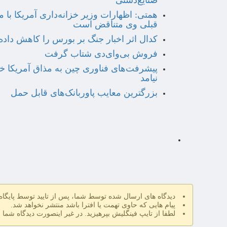
صنایع‌دستی
همتی: اظهارات وزیر خزانه‌داری آمریکا با 
قبلی وی متناقض است
کدال اثر اخبار جنگ بر بورس را کاهش داد
فروش بی‌وای‌دی شتاب گرفت
پیشرفت‌های فناوری چین به مذاق آمریکا 
نیامد
بزرگترین معایب پاوربانک‌های قابل حمل
دیدگاه های ارسال شده توسط شما، پس از تایید توسط پایگا
پیام هایی که حاوی تهمت یا افترا باشد منتشر نخواهد شد.
لطفا از تایپ فینگلیش بپرهیزید. در غیر اینصورت دیدگاه شما 