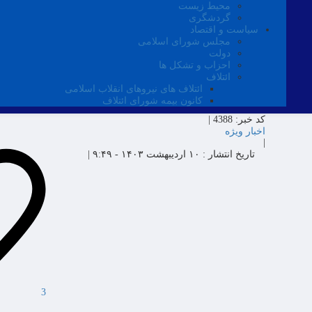
محیط زیست
گردشگری
سیاست و اقتصاد
مجلس شورای اسلامی
دولت
احزاب و تشکل ها
ائتلاف
ائتلاف های نیروهای انقلاب اسلامی
کانون بیمه شورای ائتلاف
کد خبر:
4388 |
اخبار ویژه
|
تاریخ انتشار :
۱۰ اردیبهشت ۱۴۰۳ - ۹:۴۹ |
3