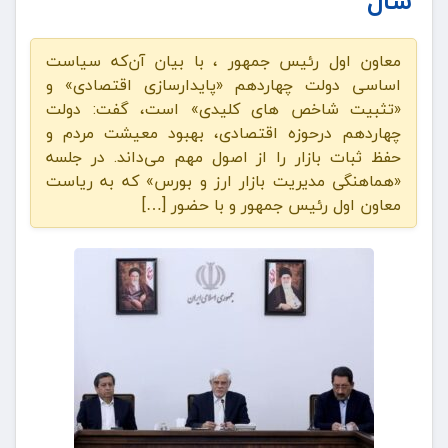
سال
معاون اول رئیس جمهور ، با بیان آن‌که سیاست
اساسی دولت چهاردهم «پایدارسازی اقتصادی» و
«تثبیت شاخص های کلیدی» است، گفت: دولت
چهاردهم درحوزه اقتصادی، بهبود معیشت مردم و
حفظ ثبات بازار را از اصول مهم می‌داند. در جلسه
«هماهنگی مدیریت بازار ارز و بورس» که به ریاست
معاون اول رئیس جمهور و با حضور […]