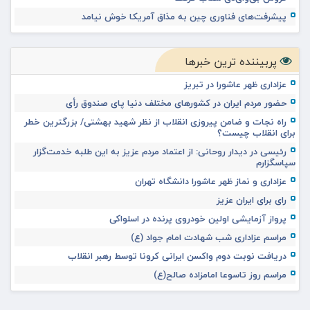
پیشرفت‌های فناوری چین به مذاق آمریکا خوش نیامد
پربیننده ترین خبرها
عزاداری ظهر عاشورا در تبریز
حضور مردم ایران در کشورهای مختلف دنیا پای صندوق رأی
راه نجات و ضامن پیروزی انقلاب از نظر شهید بهشتی/ بزرگترین خطر
برای انقلاب چیست؟
رئیسی در دیدار روحانی: از اعتماد مردم عزیز به این طلبه خدمت‌گزار
سپاسگزارم
عزاداری و نماز ظهر عاشورا دانشگاه تهران
رای برای ایران عزیز
پرواز آزمایشی اولین خودروی پرنده در اسلواکی
مراسم عزاداری شب شهادت امام جواد (ع)
دریافت نوبت دوم واکسن ایرانی کرونا توسط رهبر انقلاب
مراسم روز تاسوعا امامزاده صالح(ع)