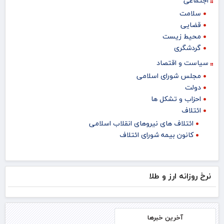
اجتماعی
سلامت
قضایی
محیط زیست
گردشگری
سیاست و اقتصاد
مجلس شورای اسلامی
دولت
احزاب و تشکل ها
ائتلاف
ائتلاف های نیروهای انقلاب اسلامی
کانون بیمه شورای ائتلاف
نرخ روزانه ارز و طلا
آخرین خبرها