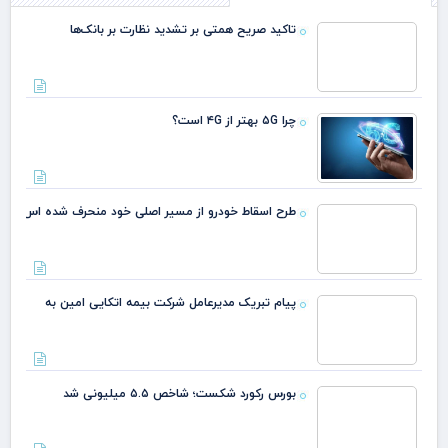
تاکید صریح همتی بر تشدید نظارت بر بانک‌ها
چرا ۵G بهتر از ۴G است؟
طرح اسقاط خودرو از مسیر اصلی خود منحرف شده اس
پیام تبریک مدیرعامل شرکت بیمه اتکایی امین به
بورس رکورد
شکست؛ شاخص
۵.۵ میلیونی شد
فروش ۱۰