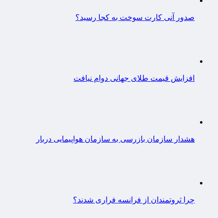
صدور آنی کارت سوخت به کجا رسید؟
افزایش قیمت طلای جهانی دوام نیافت
هشدار سازمان بازرسی به سازمان هواپیمایی دربار
چرا ثروتمندان از فرانسه فراری شدند؟