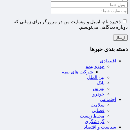
ذخیره نام، ایمیل و وبسایت من در مرورگر برای زمانی که
دوباره دیدگاهی می‌نویسم.
دسته بندی خبرها
اقتصادی
حوزه بیمه
شرکت های بیمه
بین الملل
بانک
بورس
خودرو
اجتماعی
سلامت
قضایی
محیط زیست
گردشگری
سیاست و اقتصاد