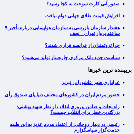
صدور آنی کارت سوخت به کجا رسید؟
افزایش قیمت طلای جهانی دوام نیافت
هشدار سازمان بازرسی به سازمان هواپیمایی درباره تأخیر ۹
ساعته پرواز تهران – نجف
چرا ثروتمندان از فرانسه فراری شدند؟
سیاست جدید بانک مرکزی چاره‌ساز تولید می‌شود؟
پربیننده ترین خبرها
عزاداری ظهر عاشورا در تبریز
حضور مردم ایران در کشورهای مختلف دنیا پای صندوق رأی
راه نجات و ضامن پیروزی انقلاب از نظر شهید بهشتی/
بزرگترین خطر برای انقلاب چیست؟
رئیسی در دیدار روحانی: از اعتماد مردم عزیز به این طلبه
خدمت‌گزار سپاسگزارم