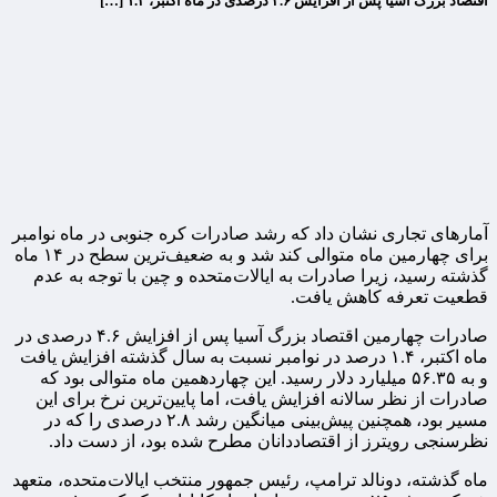
اقتصاد بزرگ آسیا پس از افزایش ۴.۶ درصدی در ماه اکتبر، ۱.۴ […]
آمارهای تجاری نشان داد که رشد صادرات کره جنوبی در ماه نوامبر
برای چهارمین ماه متوالی کند شد و به ضعیف‌ترین سطح در ۱۴ ماه
گذشته رسید، زیرا صادرات به ایالات‌متحده و چین با توجه به عدم
قطعیت تعرفه کاهش یافت.
صادرات چهارمین اقتصاد بزرگ آسیا پس از افزایش ۴.۶ درصدی در
ماه اکتبر، ۱.۴ درصد در نوامبر نسبت به سال گذشته افزایش یافت
و به ۵۶.۳۵ میلیارد دلار رسید. این چهاردهمین ماه متوالی بود که
صادرات از نظر سالانه افزایش یافت، اما پایین‌ترین نرخ برای این
مسیر بود، همچنین پیش‌بینی میانگین رشد ۲.۸ درصدی را که در
نظرسنجی رویترز از اقتصاددانان مطرح شده بود، از دست داد.
ماه گذشته، دونالد ترامپ، رئیس جمهور منتخب ایالات‌متحده، متعهد