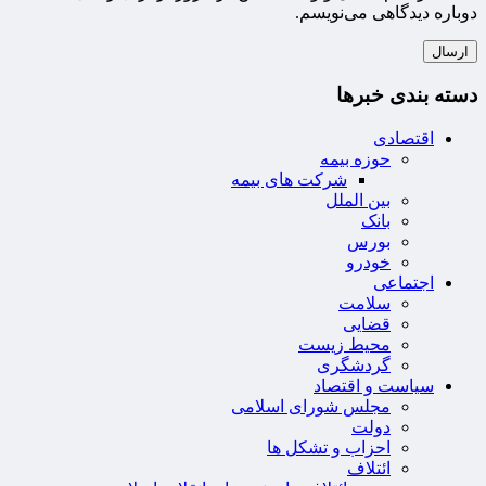
دوباره دیدگاهی می‌نویسم.
دسته بندی خبرها
اقتصادی
حوزه بیمه
شرکت های بیمه
بین الملل
بانک
بورس
خودرو
اجتماعی
سلامت
قضایی
محیط زیست
گردشگری
سیاست و اقتصاد
مجلس شورای اسلامی
دولت
احزاب و تشکل ها
ائتلاف