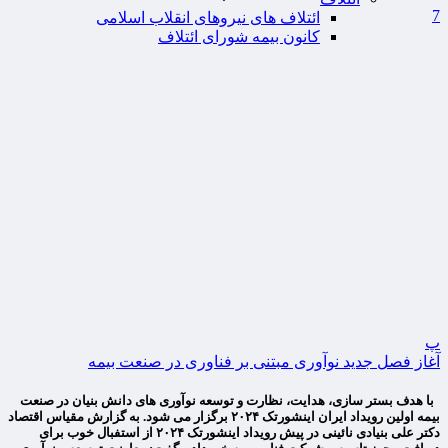
7
ائتلاف های نیروهای انقلاب اسلامی
کانون بیمه شورای ائتلاف
پ
آغاز فصل جدید نوآوری مبتنی بر فناوری در صنعت بیمه
با هدف بستر سازی، هدایت، نظارت و توسعه نوآوری های دانش بنیان در صنعت
بیمه اولین رویداد ایران اینشورتک ۲۰۲۴ برگزار می شود. به گزارش مقیاس اقتصاد
دکتر علی بنیادی نائینی در پیش رویداد اینشورتک ۲۰۲۴ از استفبال خوب برای