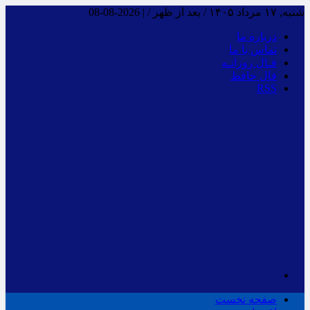
شنبه, ۱۷ مرداد ۱۴۰۵ / بعد از ظهر /
|
2026-08-08
درباره ما
تماس با ما
فـال روزانـه
فال حافظ
RSS
صفحه نخست