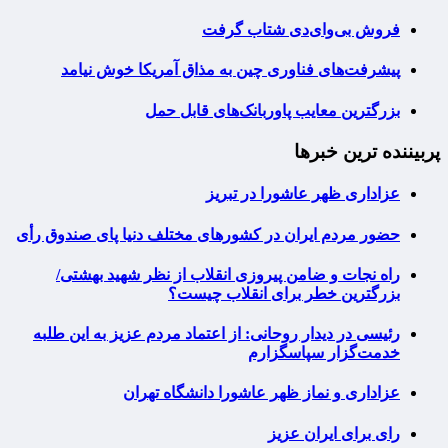
فروش بی‌وای‌دی شتاب گرفت
پیشرفت‌های فناوری چین به مذاق آمریکا خوش نیامد
بزرگترین معایب پاوربانک‌های قابل حمل
پربیننده ترین خبرها
عزاداری ظهر عاشورا در تبریز
حضور مردم ایران در کشورهای مختلف دنیا پای صندوق رأی
راه نجات و ضامن پیروزی انقلاب از نظر شهید بهشتی/
بزرگترین خطر برای انقلاب چیست؟
رئیسی در دیدار روحانی: از اعتماد مردم عزیز به این طلبه
خدمت‌گزار سپاسگزارم
عزاداری و نماز ظهر عاشورا دانشگاه تهران
رای برای ایران عزیز