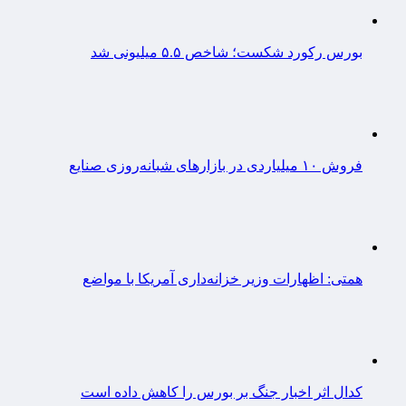
بورس رکورد شکست؛ شاخص ۵.۵ میلیونی شد
فروش ۱۰ میلیاردی در بازارهای شبانه‌روزی صنایع
همتی: اظهارات وزیر خزانه‌داری آمریکا با مواضع
کدال اثر اخبار جنگ بر بورس را کاهش داده است