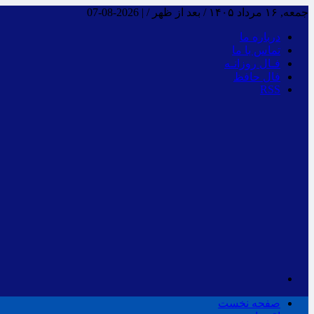
جمعه, ۱۶ مرداد ۱۴۰۵ / بعد از ظهر /
|
2026-08-07
درباره ما
تماس با ما
فـال روزانـه
فال حافظ
RSS
صفحه نخست