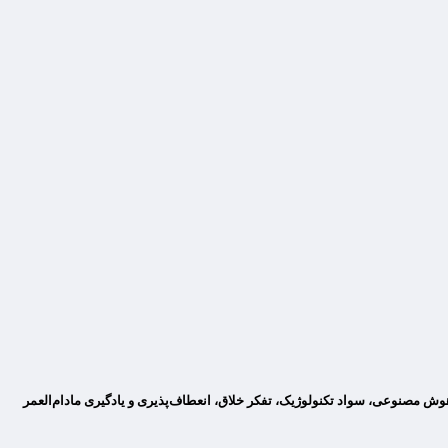
اس گزارش‌های جهانی ۴۴ درصد از مهارت‌های کلیدی نیروی کار تا سال ۲۰۲۷ دستخوش تغییر خواهند شد و با استناد به دیدگاه کارفرمایان ۵ مهارت برتر تا سال ۲۰۲۵ هوش مصنوعی، سواد تکنولوژیک، تفکر خلاق، انعطاف‌پذیری و یادگیری مادام‌العمر