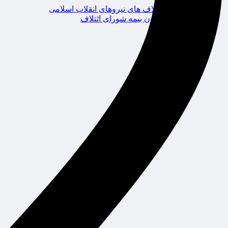
ائتلاف های نیروهای انقلاب اسلامی
کانون بیمه شورای ائتلاف