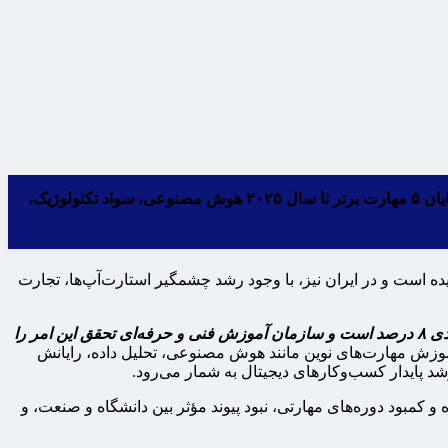
بر اساس گزارش‌های جهانی ۴۴ درصد از مهارت‌های کلیدی نیروی کار تا سال ۲۰۲۷ دستخوش تغییر خواهند شد و با استناد به دیدگاه کارفرمایان ۵ مهارت برتر تا سال ۲۰۲۵ هوش مصنوعی، سواد تکنولوژیک،
اساس آمارهای موجود، سهم اقتصاد دیجیتال از تولید ناخالص داخلی کشورهای پیشرو به بیش از ۳۰ درصد رسیده است و در ایران نیز، با وجود رشد چشمگیر استارت‌آپ‌ها، تجارت
در برنامه هفتم پیشرفت، تربیت ۵۰۰ هزار نیروی کار ماهر در اقتصاد دیجیتال در ۱۶ رسته آموزشی تکلیف شده که این امر لازمه رشد اقتصادی ۸ درصد است و سازمان آموزش فنی و حرفه‌ای تحقق این امر را
 آموزش مهارت‌های نوین مانند هوش مصنوعی، تحلیل داده، رایانش
رشد پایدار کسب‌وکارهای دیجیتال به شمار می‌رود.
کمبود دوره‌های مهارتی، نبود پیوند مؤثر بین دانشگاه و صنعت، و