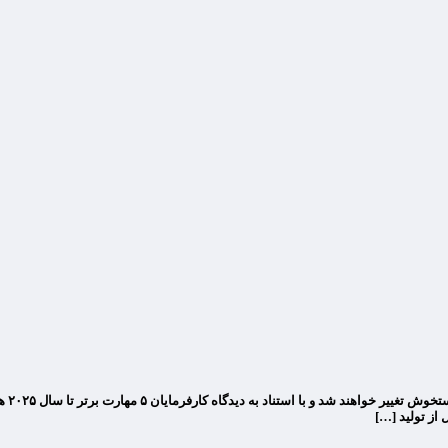
بر اس
از تولید […]