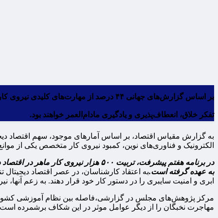
تفکر خلاق، انعطاف‌پذیری و یادگیری مادام‌العمر خواهند بود.
الکترونیک و فناوری‌های نوین، کمبود نیروی کار متخصص یکی از موان
به عهده گرفته است.
به اعتقاد کارشناسان، در عصر اقتصاد دیجیتال ت
ابری و امنیت سایبری را در دستور کار خود قرار دهند. به زعم آنها، نی
مرکز پژوهش‌های مجلس در گزارشی،فاصله بین نظام آموزشی کشور و نیاز
مهاجرت نخبگان را از دیگر عوامل موثر در این شکاف برشمرده است.