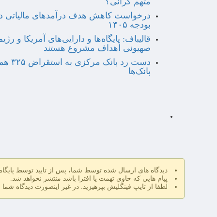
متهم گرانی؟
درخواست کاهش هدف درآمدهای مالیاتی د
بودجه ۱۴۰۵
قالیباف: پایگاه‌ها و دارایی‌های آمریکا و رژیم
صهیونی اهداف مشروع هستند
دست رد بانک مرکزی ب
بانک‌ها
دیدگاه های ارسال شده توسط شما، پس از تایید توسط پایگا
پیام هایی که حاوی تهمت یا افترا باشد منتشر نخواهد شد.
لطفا از تایپ فینگلیش بپرهیزید. در غیر اینصورت دیدگاه شما 