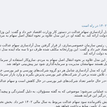
آزادسازی سهام عدالت در دستور کار وزارت اقتصاد خبر داد و گفت: این وزار
ت ارائه کند. به گفته او، در این مدل علاوه بر نحوه انتقال اصل سهام به مرد
ر، رئیس سازمان خصوصی‌سازی، از قرار گرفتن مدل آزادسازی سهام عدالت د
صاد خبر داد و گفت: این وزارتخانه مکلف شده ظرف دو تا سه ماه آینده مدل ن
ه دولت ارائه کند.
ر این مدل علاوه بر نحوه انتقال اصل سهام به مردم، سازوکار استفاده از سرمای
یل هستند سهامشان مدیریت و سرمایه‌گذاری شود نیز پیش‌بینی خواهد شد.
ید کرد که مدل آزادسازی شامل هر دو گروه شرکت‌های بورسی و غیر بورسی خوا
تلاش شده برخی از شرکت‌های غیر بورسی پذیرش بگیرند و وارد بازار سرمای
: «در حال حاضر تعداد شرکت‌های غیر بورسی در حال کاهش است و سهام عدال
ت عملیاتی می‌شود؛ موضوعی که به گفته مسؤولان، به دلیل گستردگی و پیچیدگ
همزمان با این خبر، وزیر اقتصاد از برنامه دولت برای پرداخت بخش باقی‌مانده سود سهام عدالت مربو
پس از تأمین منابع پرداخت خواهد شد.