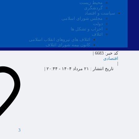
محیط زیست
گردشگری
سیاست و اقتصاد
مجلس شورای اسلامی
دولت
احزاب و تشکل ها
ائتلاف
ائتلاف های نیروهای انقلاب اسلامی
کانون بیمه شورای ائتلاف
کد خبر:
6683 |
اقتصادی
|
تاریخ انتشار :
۲۱ مرداد ۱۴۰۴ - ۲۰:۴۴ |
3