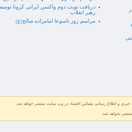
دریافت نوبت دوم واکسن ایرانی کرونا توسط
ر
رهبر انقلاب
مراسم روز تاسوعا امامزاده صالح(ع)
ه استقراض ۳۲۵ همتی
ه خبری و اطلاع رسانی مقیاس اقتصاد در وب سایت منتشر خواهد شد
منتشر نخواهد شد.