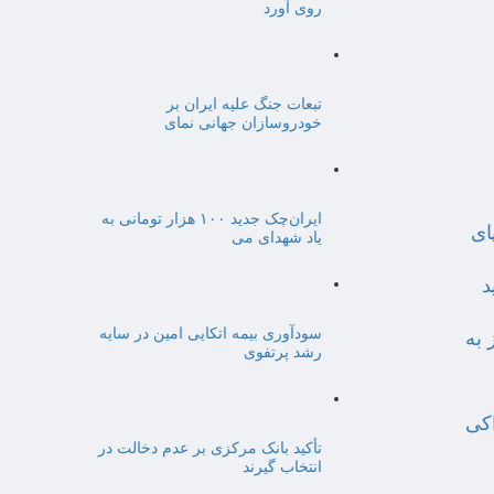
روی آورد
تبعات جنگ علیه ایران بر
خودروسازان جهانی نمای
ایران‌چک جدید ۱۰۰ هزار تومانی به
ای
یاد شهدای می
د
سودآوری بیمه اتکایی امین در سایه
 به
رشد پرتفوی
اکی
تأکید بانک مرکزی بر عدم دخالت در
انتخاب گیرند