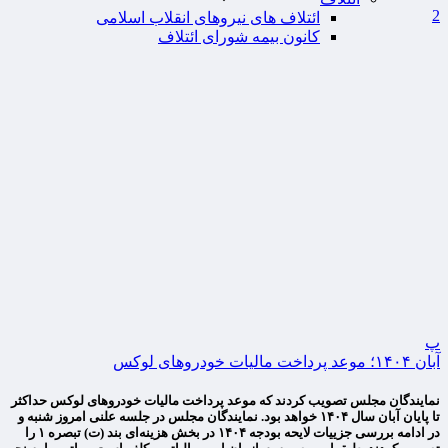
2
ائتلاف های نیروهای انقلاب اسلامی
کانون بیمه شورای ائتلاف
پ
آبان ۱۴۰۴؛ موعد پرداخت مالیات خودروهای لوکس
نمایندگان مجلس تصویب کردند که موعد پرداخت مالیات خودروهای لوکس حداکثر
تا پایان آبان سال ۱۴۰۴ خواهد بود. نمایندگان مجلس در جلسه علنی امروز شنبه و
در ادامه بررسی جزییات لایحه بودجه ۱۴۰۴ در بخش هزینه‌ای بند (ت) تبصره ۱ را