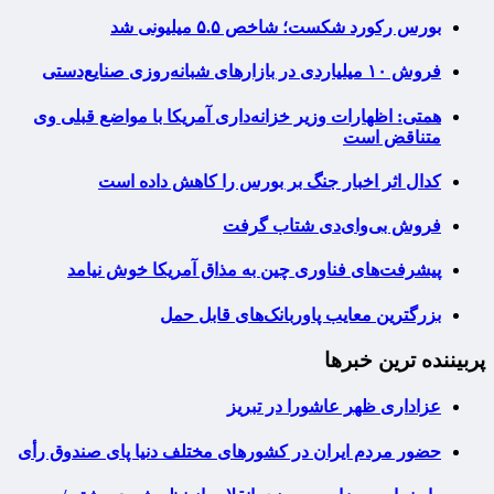
بورس رکورد شکست؛ شاخص ۵.۵ میلیونی شد
فروش ۱۰ میلیاردی در بازارهای شبانه‌روزی صنایع‌دستی
همتی: اظهارات وزیر خزانه‌داری آمریکا با مواضع قبلی وی
متناقض است
کدال اثر اخبار جنگ بر بورس را کاهش داده است
فروش بی‌وای‌دی شتاب گرفت
پیشرفت‌های فناوری چین به مذاق آمریکا خوش نیامد
بزرگترین معایب پاوربانک‌های قابل حمل
پربیننده ترین خبرها
عزاداری ظهر عاشورا در تبریز
حضور مردم ایران در کشورهای مختلف دنیا پای صندوق رأی