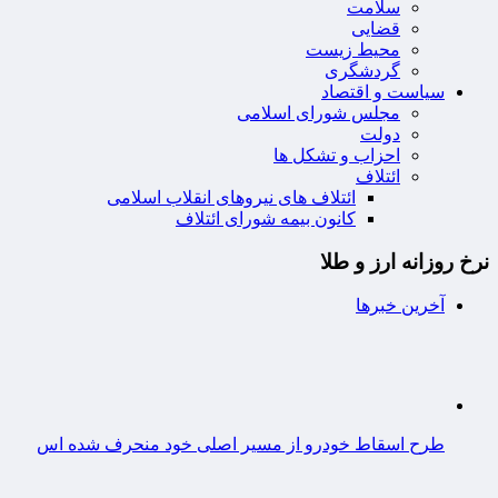
سلامت
قضایی
محیط زیست
گردشگری
سیاست و اقتصاد
مجلس شورای اسلامی
دولت
احزاب و تشکل ها
ائتلاف
ائتلاف های نیروهای انقلاب اسلامی
کانون بیمه شورای ائتلاف
نرخ روزانه ارز و طلا
آخرین خبرها
طرح اسقاط خودرو از مسیر اصلی خود منحرف شده اس