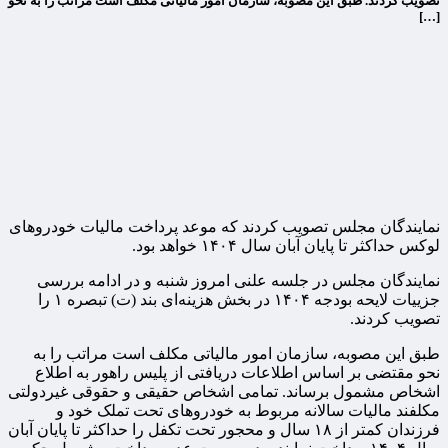
تصویب کردند. طبق این مصوبه، سازمان امور مالیاتی مکلف است ‏مراتب را به نحو
[…]
نمایندگان مجلس تصویب کردند که موعد پرداخت مالیات خودروهای
لوکس حداکثر تا پایان آبان سال ۱۴۰۴ خواهد بود.
نمایندگان مجلس در جلسه علنی امروز شنبه و در ادامه بررسی
جزییات لایحه بودجه ۱۴۰۴ در بخش هزینه‌ای بند (ت) تبصره ۱ را
تصویب کردند.
طبق این مصوبه، سازمان امور مالیاتی مکلف است ‏مراتب را به
نحو مقتضی بر اساس اطلاعات دریافتی از پلیس ‏راهور به اطلاع
اشخاص مشمول برساند. تمامی اشخاص حقیقی ‏و حقوقی غیردولتی
مکلفند مالیات سالانه مربوط به خودروهای ‏تحت تملک خود و
فرزندان کمتر از ۱۸ سال و محجور تحت ‏تکفل را حداکثر تا پایان آبان