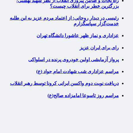
راه نجات و ضامن پیروزی انقلاب از نظر شهید بهشتی/
بزرگترین خطر برای انقلاب چیست؟
رئیسی در دیدار روحانی: از اعتماد مردم عزیز به این طلبه
خدمت‌گزار سپاسگزارم
عزاداری و نماز ظهر عاشورا دانشگاه تهران
رای برای ایران عزیز
پرواز آزمایشی اولین خودروی پرنده در اسلواکی
مراسم عزاداری شب شهادت امام جواد (ع)
دریافت نوبت دوم واکسن ایرانی کرونا توسط رهبر انقلاب
مراسم روز تاسوعا امامزاده صالح(ع)