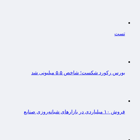
تست
بورس رکورد شکست؛ شاخص ۵.۵ میلیونی شد
فروش ۱۰ میلیاردی در بازارهای شبانه‌روزی صنایع