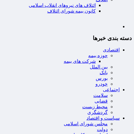
ائتلاف های نیروهای انقلاب اسلامی
کانون بیمه شورای ائتلاف
دسته بندی خبرها
اقتصادی
حوزه بیمه
شرکت های بیمه
بین الملل
بانک
بورس
خودرو
اجتماعی
سلامت
قضایی
محیط زیست
گردشگری
سیاست و اقتصاد
مجلس شورای اسلامی
دولت