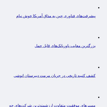
پیشرفت‌های فناوری چین به مذاق آمریکا خوش نیام
بزرگترین معایب پاوربانک‌های قابل حمل
کشف کتیبه تاریخی در جریان مرمت دبیرستان انوشی
مسیرهای موفقیت متفاوت ارزشمندترین شرکت‌های جه