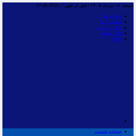
جمعه, ۱۶ مرداد ۱۴۰۵ / قبل از ظهر /
|
2026-08-07
درباره ما
تماس با ما
فـال روزانـه
فال حافظ
RSS
صفحه نخست