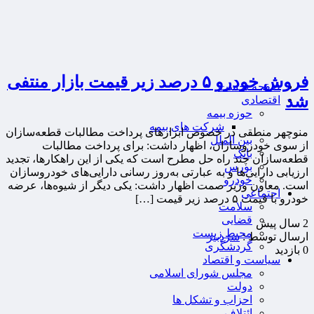
فروش خودرو ۵ درصد زیر قیمت بازار منتفی
صفحه نخست
شد
اقتصادی
حوزه بیمه
شرکت های بیمه
منوچهر منطقی در خصوص ابزارهای پرداخت مطالبات قطعه‌سازان
بین الملل
از سوی خودروسازان، اظهار داشت: برای پرداخت مطالبات
بانک
قطعه‌سازان چند راه حل مطرح است که یکی از این راهکارها، تجدید
بورس
ارزیابی دارایی‌ها‌ و به عبارتی به‌روز رسانی دارایی‌های خودروسازان
خودرو
است. معاون وزیر صمت اظهار داشت: یکی دیگر از شیوه‌ها، عرضه
اجتماعی
خودرو با قیمت ۵ درصد زیر قیمت […]
سلامت
قضایی
2 سال پيش
محیط زیست
ارسال توسط :
سردبیر
گردشگری
0 بازدید
سیاست و اقتصاد
مجلس شورای اسلامی
دولت
احزاب و تشکل ها
ائتلاف