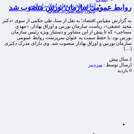
ائتلاف های نیروهای انقلاب اسلامی
روابط عمومی سازمان بورس منصوب شد
کانون بیمه شورای ائتلاف
به گزارش مقیاس اقتصاد؛ به نقل از سنا، طی حکمی از سوی «دکتر
مجید عشقی»، ریاست سازمان بورس و اوراق بهادار، «مهدی
مساحی» که تا پیش از این مشاور و دستیار ویژه رئیس سازمان
بورس بود، با حفظ سمت به عنوان سرپرست روابط عمومی
سازمان بورس و اوراق بهادار منصوب شد. وی دارای مدرک دکتری
[…]
2 سال پيش
ارسال توسط :
سردبیر
0 بازدید