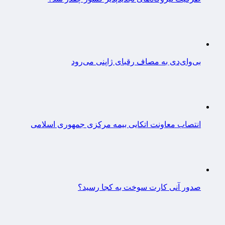
بی‌وای‌دی به مصاف رقبای ژاپنی می‌رود
انتصاب معاونت اتکایی بیمه مرکزی جمهوری اسلامی
صدور آنی کارت سوخت به کجا رسید؟