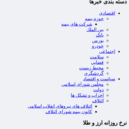
دسته بندی خبرها
اقتصادی
حوزه بیمه
شرکت های بیمه
بین الملل
بانک
بورس
خودرو
اجتماعی
سلامت
قضایی
محیط زیست
گردشگری
سیاست و اقتصاد
مجلس شورای اسلامی
دولت
احزاب و تشکل ها
ائتلاف
ائتلاف های نیروهای انقلاب اسلامی
کانون بیمه شورای ائتلاف
نرخ روزانه ارز و طلا