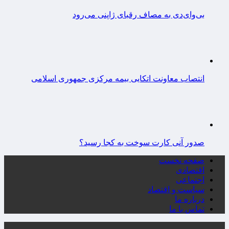
بی‌وای‌دی به مصاف رقبای ژاپنی می‌رود
انتصاب معاونت اتکایی بیمه مرکزی جمهوری اسلامی
صدور آنی کارت سوخت به کجا رسید؟
صفحه نخست
اقتصادی
اجتماعی
سیاست و اقتصاد
درباره ما
تماس با ما