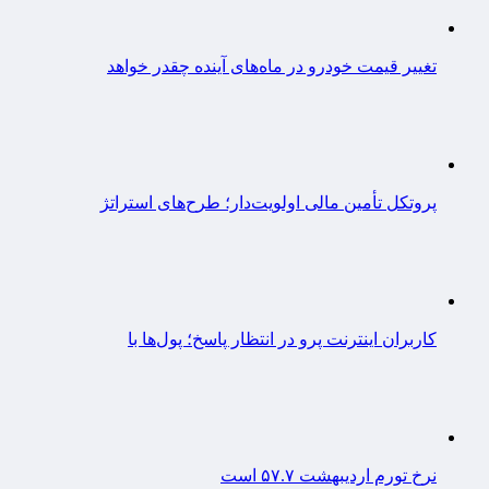
تغییر قیمت خودرو در ماه‌های آینده چقدر خواهد
پروتکل تأمین مالی اولویت‌دار؛ طرح‌های استراتژ
کاربران اینترنت پرو در انتظار پاسخ؛ پول‌ها با
نرخ تورم اردیبهشت ۵۷.۷ است