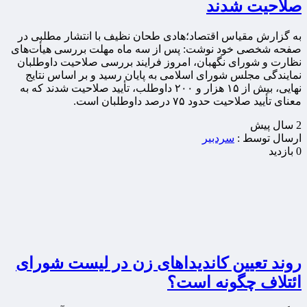
صلاحیت شدند
به گزارش مقیاس اقتصاد؛هادی طحان نظیف با انتشار مطلبی در
صفحه شخصی خود نوشت: پس از سه ماه مهلت بررسی هیأت‌های
نظارت و شورای نگهبان، امروز فرایند بررسی صلاحیت داوطلبان
نمایندگی مجلس شورای اسلامی به پایان رسید و بر اساس نتایج
نهایی، بیش از ۱۵ هزار و ۲۰۰ داوطلب، تأیید صلاحیت شدند که به
معنای تأیید صلاحیت حدود ۷۵ درصد داوطلبان است.
2 سال پيش
ارسال توسط :
سردبیر
0 بازدید
روند تعیین کاندیداهای زن در لیست شورای
ائتلاف چگونه است؟