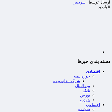
ارسال توسط :
سردبیر
0 بازدید
دسته بندی خبرها
اقتصادی
حوزه بیمه
شرکت های بیمه
بین الملل
بانک
بورس
خودرو
اجتماعی
سلامت