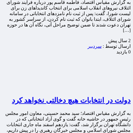
به گزارش مقیاس اقتصاد، فاطمه قاسم پور درباره فرآیند شورای
ائتلاف نیروهای انقلاب اسلامی برای انتخاب کاندیداهای زن برای
لیست شورا، گفت: پس از ثبت نام نامزدهای انتخاباتی در سامانه
شورای ائتلاف، ابتدا بانوان که ثبت نام کردن، از سراسر کشور به
تهران دعوت شدند تا ضمن توضیح مراحل آتی، نگاه آن ها در حوزه
[…]
2 سال پيش
ارسال توسط :
سردبیر
0 بازدید
دولت در انتخابات هیچ دخالتی نخواهد کرد
به گزارش مقیاس اقتصاد؛ سید محمد حسینی، معاون امور مجلس
رئیس جمهور در حاشیه خانه گفت و گوی آزاد انتخاباتی که در
دانشگاه تهران برگزار شد، گفت: یازدهم اسفند ماه جاری انتخابات
مجلس شورای اسلامی و مجلس خبرگان رهبری را در پیش داریم،