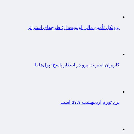
پروتکل تأمین مالی اولویت‌دار؛ طرح‌های استراتژ
کاربران اینترنت پرو در انتظار پاسخ؛ پول‌ها با
نرخ تورم اردیبهشت ۵۷.۷ است