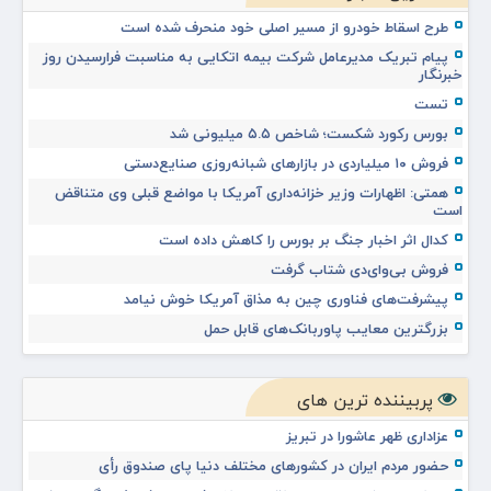
طرح اسقاط خودرو از مسیر اصلی خود منحرف شده است
پیام تبریک مدیرعامل شرکت بیمه اتکایی به مناسبت فرارسیدن روز
خبرنگار
تست
بورس رکورد شکست؛ شاخص ۵.۵ میلیونی شد
فروش ۱۰ میلیاردی در بازارهای شبانه‌روزی صنایع‌دستی
همتی: اظهارات وزیر خزانه‌داری آمریکا با مواضع قبلی وی متناقض
است
کدال اثر اخبار جنگ بر بورس را کاهش داده است
فروش بی‌وای‌دی شتاب گرفت
پیشرفت‌های فناوری چین به مذاق آمریکا خوش نیامد
بزرگترین معایب پاوربانک‌های قابل حمل
پربیننده ترین های
عزاداری ظهر عاشورا در تبریز
حضور مردم ایران در کشورهای مختلف دنیا پای صندوق رأی