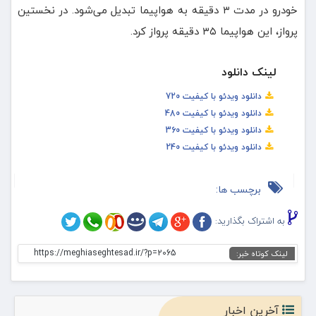
خودرو در مدت ۳ دقیقه به هواپیما تبدیل می‌شود. در نخستین
پرواز، این هواپیما ۳۵ دقیقه پرواز کرد.
لینک دانلود
دانلود ویدئو با کیفیت 720
دانلود ویدئو با کیفیت 480
دانلود ویدئو با کیفیت 360
دانلود ویدئو با کیفیت 240
برچسب ها:
به اشتراک بگذارید:
https://meghiaseghtesad.ir/?p=2065
لینک کوتاه خبر:
آخرین اخبار