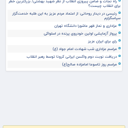
راه نجات و ضامن پیروزی انقلاب از نظر شهید بهشتی/ بزرگترین خطر
برای انقلاب چیست؟
رئیسی در دیدار روحانی: از اعتماد مردم عزیز به این طلبه خدمت‌گزار
سپاسگزارم
عزاداری و نماز ظهر عاشورا دانشگاه تهران
پرواز آزمایشی اولین خودروی پرنده در اسلواکی
رای برای ایران عزیز
مراسم عزاداری شب شهادت امام جواد (ع)
دریافت نوبت دوم واکسن ایرانی کرونا توسط رهبر انقلاب
مراسم روز تاسوعا امامزاده صالح(ع)