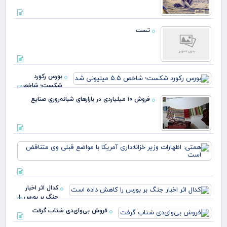
تست
بورس رکورد
شکست؛ شاخص
۵.۵ میلیونی شد
فروش ۱۰ میلیاردی در بازارهای شبانه‌روزی صنایع
هم
اظه
وزی
خزا
آمر
کدال اثر اخبار
مو
جنگ بر بورس را
کاهش داده است
فروش بی‌وای‌دی شتاب گرفت