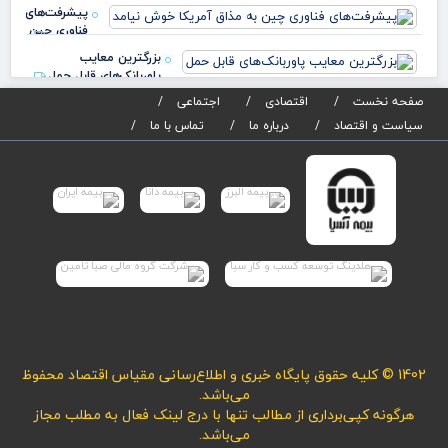
پیشرفت‌های
فناوری چین
به مذاق
بزرگترین معایب
آمریکا خوش
پاوربانک‌های قابل حمل
نیام
صفحه نخست
اقتصادی
اجتماعی
سیاست و اقتصاد
درباره ما
تماس با ما
1402 © کلیه حقوق پایگاه خبری و اطلاع‌رسانی مقیاس اقتصاد محفوظ
می‌باشد.
هرگونه کپی‌برداری از مطالب تنها با درج لینک فعال به مطلب مجاز
می‌باشد.