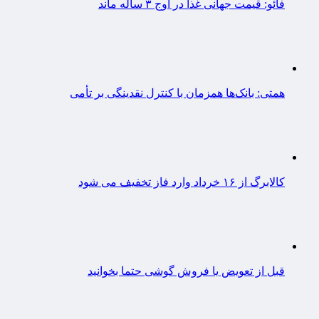
فائو: قیمت جهانی غذا در اوج ۳ ساله ماند
همتی: بانک‌ها همزمان با کنترل نقدینگی بر تأمی
کالابرگ از ۱۶ خرداد وارد فاز تخفیف می شود
قبل از تعویض یا فروش گوشی حتما بخوانید