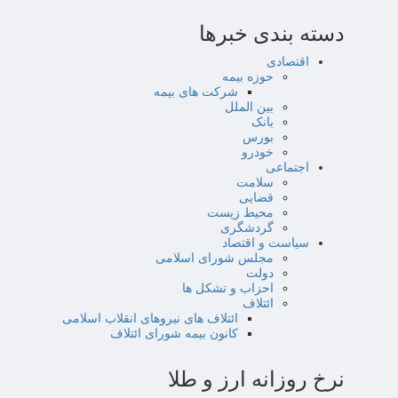
دسته بندی خبرها
اقتصادی
حوزه بیمه
شرکت های بیمه
بین الملل
بانک
بورس
خودرو
اجتماعی
سلامت
قضایی
محیط زیست
گردشگری
سیاست و اقتصاد
مجلس شورای اسلامی
دولت
احزاب و تشکل ها
ائتلاف
ائتلاف های نیروهای انقلاب اسلامی
کانون بیمه شورای ائتلاف
نرخ روزانه ارز و طلا