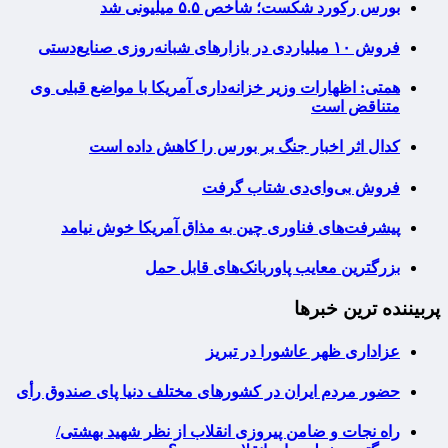
بورس رکورد شکست؛ شاخص ۵.۵ میلیونی شد
فروش ۱۰ میلیاردی در بازارهای شبانه‌روزی صنایع‌دستی
همتی: اظهارات وزیر خزانه‌داری آمریکا با مواضع قبلی وی
متناقض است
کدال اثر اخبار جنگ بر بورس را کاهش داده است
فروش بی‌وای‌دی شتاب گرفت
پیشرفت‌های فناوری چین به مذاق آمریکا خوش نیامد
بزرگترین معایب پاوربانک‌های قابل حمل
پربیننده ترین خبرها
عزاداری ظهر عاشورا در تبریز
حضور مردم ایران در کشورهای مختلف دنیا پای صندوق رأی
راه نجات و ضامن پیروزی انقلاب از نظر شهید بهشتی/