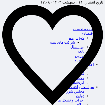
تاریخ انتشار :
۱۱ اردیبهشت ۱۴۰۳ - ۱۲:۰۸ |
صفحه نخست
اقتصادی
حوزه بیمه
شرکت های بیمه
بین الملل
بانک
بورس
خودرو
اجتماعی
سلامت
قضایی
محیط زیست
گردشگری
سیاست و اقتصاد
مجلس شورای اسلامی
دولت
احزاب و تشکل ها
ائتلاف