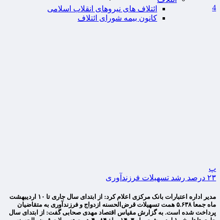
4
ائتلاف های نیروهای انقلاب اسلامی
کانون بیمه شورای ائتلاف
پ
۲۳ درصد رشد تسهیلات فرزندآوری
مدیر اداره اعتبارات بانک مرکزی اعلام کرد:‌ از ابتدای سال جاری تا ۱۰ اردیبهشت
ماه جمعا ۵.۶۳۸ همت تسهیلات قرض‌الحسنه ازدواج و فرزندآوری به متقاضیان
پرداخت شده است. به گزارش مقیاس اقتصاد مهدی صحابی گفت: از ابتدای سال