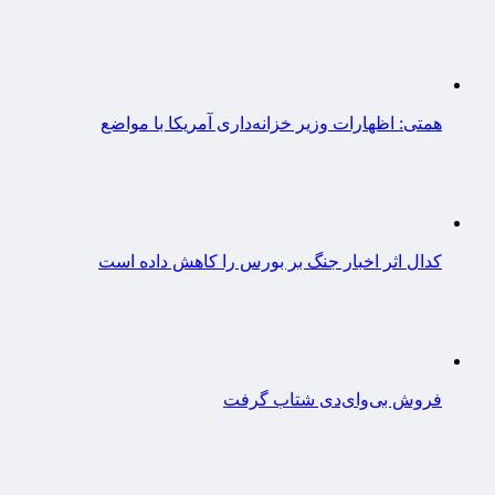
همتی: اظهارات وزیر خزانه‌داری آمریکا با مواضع
کدال اثر اخبار جنگ بر بورس را کاهش داده است
فروش بی‌وای‌دی شتاب گرفت