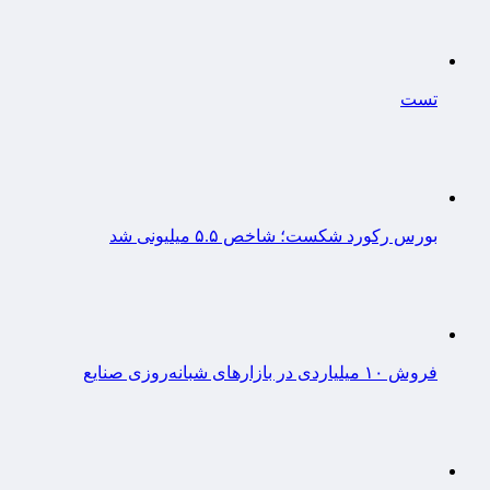
تست
بورس رکورد شکست؛ شاخص ۵.۵ میلیونی شد
فروش ۱۰ میلیاردی در بازارهای شبانه‌روزی صنایع