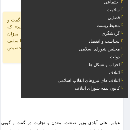
کارمندان
اجتماعی
سلامت
قضایی
عباس علی آبادی وزیر صنعت، معدن و تجارت در گفت و
محیط زیست
گویی تلویزیونی اظهار کرد: در طرح «عید تا عید» که
گردشگری
اصناف شرکت کننده اصلی آن هستند با توجه به میزان
اعتبارسنجی که مؤسسه مورد نظر اعلام می‌کند تا سقف
سیاست و اقتصاد
۲۰ میلیون تومان اعتبار خرید کالا به کارمندان تخصیص
مجلس شورای اسلامی
داده می‌شود. وی گفت: هم اکنون […]
دولت
احزاب و تشکل ها
ائتلاف
ائتلاف های نیروهای انقلاب اسلامی
کانون بیمه شورای ائتلاف
عباس علی آبادی وزیر صنعت، معدن و تجارت در گفت و گویی