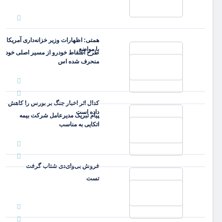
همتی: اظهارات وزیر خزانه‌داری آمریکا
با مواضع
طرح اسقاط خودرو از مسیر اصلی خود
منحرف شده اس
کدال اثر اخبار جنگ بر بورس را کاهش
داده است
پیام تبریک مدیرعامل شرکت بیمه
اتکایی به مناسب
فروش بی‌وای‌دی شتاب گرفت
تست