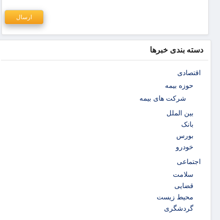
دسته بندی خبرها
اقتصادی
حوزه بیمه
شرکت های بیمه
بین الملل
بانک
بورس
خودرو
اجتماعی
سلامت
قضایی
محیط زیست
گردشگری