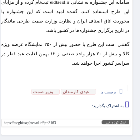
سامانه این جشنواره به نشانی eidtaeid.ir ثبت‌نام کرده و از مزایای
این طرح استفاده کنند، گفت: امید است که این جشنواره با
محوریت اتاق اصناف ایران و نظارت وزارت صمت طرحی ماندگار
در تاریخ برگزاری جشنواره‌ها در کشور باشد.
گفتنی است این طرح با حضور بیش از ۲۵۰ نمایشگاه عرضه ویژه
کالا و بیش از ۲۰ هزار واحد صنفی از ۱۲ بهمن لغایت عید فطر در
سراسر کشور اجرا خواهد شد.
عیدی کارمندان
وزیر صمت
برچسب ها:
به اشتراک بگذارید:
لینک کوتاه خبر:
https://meghiaseghtesad.ir/?p=3163