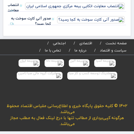
انتصاب
معاونت
اتکایی
صدور آنی کارت سوخت به
بیمه
کجا رسید؟
مرکزی
جمهوری
اسلامی
صفحه نخست
اقتصادی
اجتماعی
سیاست و اقتصاد
درباره ما
تماس با ما
1402 © کلیه حقوق پایگاه خبری و اطلاع‌رسانی مقیاس اقتصاد محفوظ
می‌باشد.
هرگونه کپی‌برداری از مطالب تنها با درج لینک فعال به مطلب مجاز
می‌باشد.