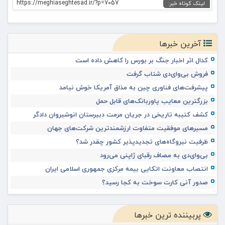
https://meghiaseghtesad.ir/?p=7057
لینک کوتاه خبر:
آخرین خبرها
کدال اثر اخبار جنگ بر بورس را کاهش داده است
فروش بی‌وای‌دی شتاب گرفت
پیشرفت‌های فناوری چین به مذاق آمریکا خوش نیامد
بزرگترین معایب پاوربانک‌های قابل حمل
کشف کتیبه تاریخی در جریان مرمت دبیرستان انوشیروان دادگر
مسیرهای موفقیت متفاوت ارزشمندترین شرکت‌های جهان
ظرفیت نیروگاه‌های تجدیدپذیر کشور چقدر شد؟
بی‌وای‌دی به مصاف رقبای ژاپنی می‌رود
انتصاب معاونت اتکایی بیمه مرکزی جمهوری اسلامی ایران
صدور آنی کارت سوخت به کجا رسید؟
پربیننده ترین خبرها