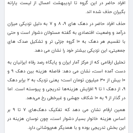
افراد حاضر در این گروه تا اردیبهشت امسال از لیست یارانه
بگیران حذف شده اند.
حذف افراد حاضر در دهک های ۹، ۸ و ۷ به دلیل نزدیکی میزان
درآمد و وضعیت اقتصادی به گفته مسئولان دشوار است و حتی
با تقسیم هر دهک به ۱۰ گروه جزئی تر و تشکیل صدک های
جمعیتی، این نزدیکی بیشتر خود را نشان می دهد.
تحلیل ارقامی که از مرکز آمار ایران و پایگاه رصد رفاه ایرانیان به
دست آمده است، نشان می دهد: فاصله هزینه بین دهک ۹ و
۱۰ بیش از ۳۰ میلیون تومان است؛ یعنی نزدیک به ۲ برابر دهک
۹، از دهک ۱ تا ۹ افزایش هزینه‌ها تدریجی و پیوسته است. اما
در گذار از ۹ به ۱۰ شکاف جهشی و غیرخطی رخ می‌دهد.
همین ارقام نشان می دهد که تفکیک دهک‌های ۷ تا ۹ بر
اساس هزینه خانوار بسیار دشوار است، چون نوسان هزینه در
این بخش تدریجی بوده و با همدیگر هم‌پوشانی دارد.