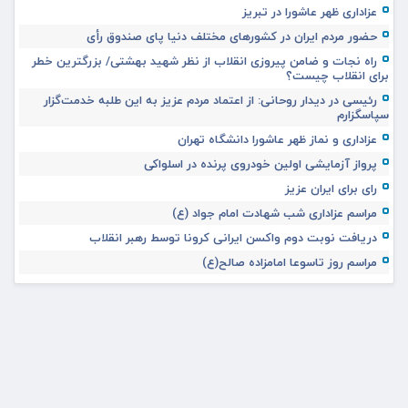
عزاداری ظهر عاشورا در تبریز
حضور مردم ایران در کشورهای مختلف دنیا پای صندوق رأی
راه نجات و ضامن پیروزی انقلاب از نظر شهید بهشتی/ بزرگترین خطر
برای انقلاب چیست؟
رئیسی در دیدار روحانی: از اعتماد مردم عزیز به این طلبه خدمت‌گزار
سپاسگزارم
عزاداری و نماز ظهر عاشورا دانشگاه تهران
پرواز آزمایشی اولین خودروی پرنده در اسلواکی
رای برای ایران عزیز
مراسم عزاداری شب شهادت امام جواد (ع)
دریافت نوبت دوم واکسن ایرانی کرونا توسط رهبر انقلاب
مراسم روز تاسوعا امامزاده صالح(ع)