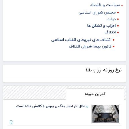
سیاست و اقتصاد
مجلس شورای اسلامی
دولت
احزاب و تشکل ها
ائتلاف
ائتلاف های نیروهای انقلاب اسلامی
کانون بیمه شورای ائتلاف
نرخ روزانه ارز و طلا
آخرین خبرها
کدال اثر اخبار جنگ بر بورس را کاهش داده است