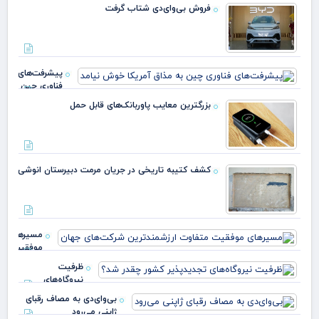
فروش بی‌وای‌دی شتاب گرفت
پیشرفت‌های
فناوری چین
به مذاق
بزرگترین معایب پاوربانک‌های قابل حمل
آمریکا خوش
نیام
کشف کتیبه تاریخی در جریان مرمت دبیرستان انوشی
مسیرهای
موفقیت
متفاوت
ظرفیت
ارزشمندترین
نیروگاه‌های
شرکت‌های
تجدیدپذیر کشور
جه
بی‌وای‌دی به مصاف رقبای
چقدر شد؟
ژاپنی می‌رود