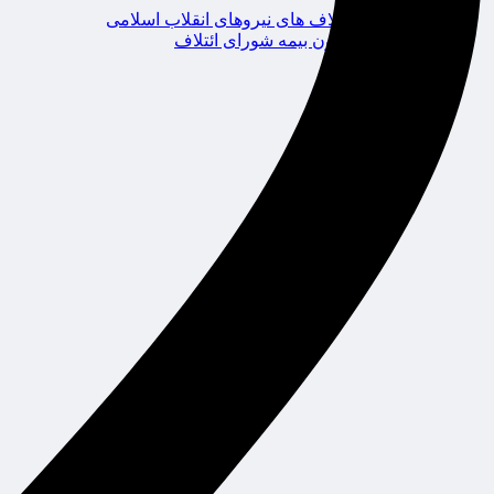
ائتلاف های نیروهای انقلاب اسلامی
کانون بیمه شورای ائتلاف