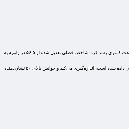
به گزارش مقیاس اقتصاد؛ داده‌های شاخص مدیران خرید آیوی نشان داد که فعالیت اقتصادی کانادا در ماه فوریه با کاهش نرخ اشتغال با سرعت کمتری رشد کرد. شاخص فصلی تعدیل شده از ۵۶.۵ در ژانویه به
داده‌های شاخص مدیران خرید آیوی تغییرات ماهانه در فعالیت‌های اقتصادی را همانطور که توسط هیأتی از مدیران خرید از سراسر کانادا نشان داده شده است، اندازه‌گیری می‌کند و خوانش بالای ۵۰ نشان‌دهنده