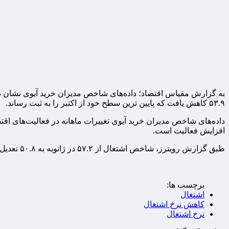
۵۳.۹ کاهش یافت که پایین ترین سطح خود از اکتبر را به ثبت رساند.
افزایش فعالیت است.
طبق گزارش رویترز، شاخص اشتغال از ۵۷.۲ در ژانویه به ۵۰.۸ تعدیل شده کاهش یافت، در حالی که شاخص قیمت‌ها از ۶۲.۲ به ۶۰.۴ رسید.
برچسب ها:
اشتغال
کاهش نرخ اشتغال
نرخ اشتغال