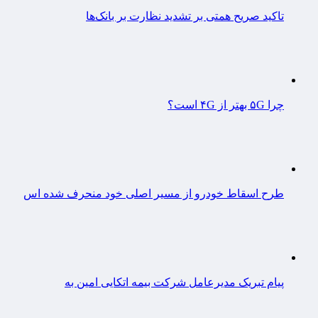
تاکید صریح همتی بر تشدید نظارت بر بانک‌ها
چرا ۵G بهتر از ۴G است؟
طرح اسقاط خودرو از مسیر اصلی خود منحرف شده اس
پیام تبریک مدیرعامل شرکت بیمه اتکایی امین به