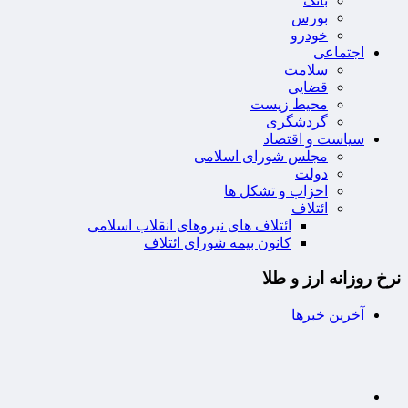
بانک
بورس
خودرو
اجتماعی
سلامت
قضایی
محیط زیست
گردشگری
سیاست و اقتصاد
مجلس شورای اسلامی
دولت
احزاب و تشکل ها
ائتلاف
ائتلاف های نیروهای انقلاب اسلامی
کانون بیمه شورای ائتلاف
نرخ روزانه ارز و طلا
آخرین خبرها