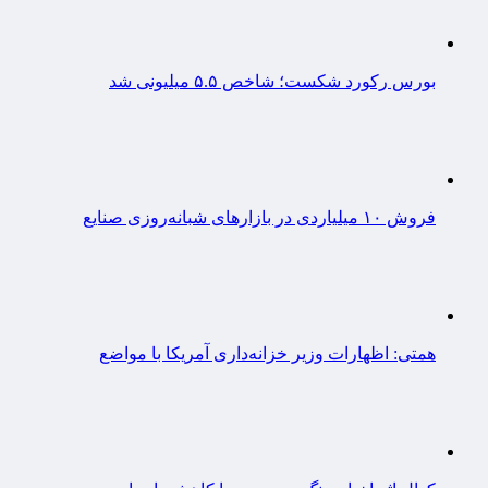
بورس رکورد شکست؛ شاخص ۵.۵ میلیونی شد
فروش ۱۰ میلیاردی در بازارهای شبانه‌روزی صنایع
همتی: اظهارات وزیر خزانه‌داری آمریکا با مواضع