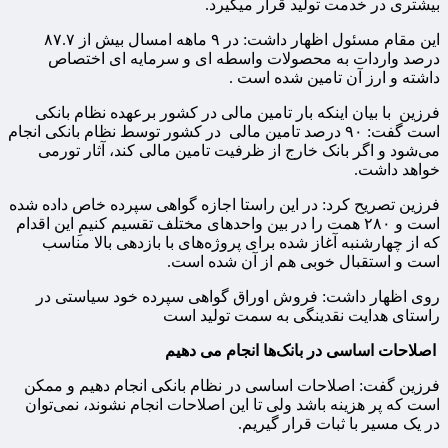
بیشتری در خدمت تولید قرار میگیرد.
این مقام مسئول اظهار داشت: در ۹ ماهه امسال بیش از ۸۷.۷
درصد واردات به محصولات واسطه ای و سرمایه ای اختصاص
داشته و ارز آن تامین شده است‌ .
فرزین با بیان اینکه بار تامین مالی در کشور برعهده نظام بانکی
است گفت: ۹۰ درصد تامین مالی در کشور توسط نظام بانکی انجام
می‌شود و اگر بانک خارج از ظرفیت تامین مالی کند، آثار تورمی
خواهد داشت.
فرزین تصریح کرد: در این راستا اجازه گواهی سپرده خاص داده شده
است و ۲۸۰ همت را در بین واحدهای مختلف تقسیم کنیمِ این اقدام
که از چهارشنبه آغاز شده برای پروژه‌های با بازدهی بالا مناسب
است و استقبال خوبی هم از آن شده است.
روی اظهار داشت: فروش اوراق گواهی سپرده خود سیاستی در
راستای هدایت نقدینگی به سمت تولید است
اصلاحات اساسی در بانک‌ها انجام می دهیم
فرزین گفت: اصلاحات اساسی در نظام بانکی انجام دهیم و ممکن
است که پر هزینه باشد ولی تا این اصلاحات انجام نشوند، نمی‌توان
در یک مسیر با ثبات قرار گیریم.