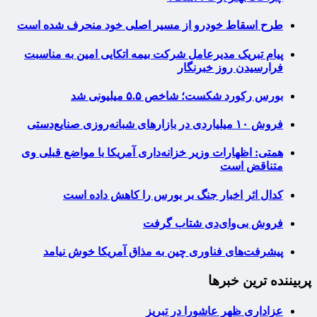
طرح اسقاط خودرو از مسیر اصلی خود منحرف شده است
پیام تبریک مدیرعامل شرکت بیمه اتکایی امین به مناسبت
فرارسیدن روز خبرنگار
بورس رکورد شکست؛ شاخص ۵.۵ میلیونی شد
فروش ۱۰ میلیاردی در بازارهای شبانه‌روزی صنایع‌دستی
همتی: اظهارات وزیر خزانه‌داری آمریکا با مواضع قبلی وی
متناقض است
کدال اثر اخبار جنگ بر بورس را کاهش داده است
فروش بی‌وای‌دی شتاب گرفت
پیشرفت‌های فناوری چین به مذاق آمریکا خوش نیامد
پربیننده ترین خبرها
عزاداری ظهر عاشورا در تبریز