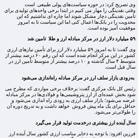
وی تصریح کرد: در حوزه سیاست‌های پولی طبیعی است
وقتی نقدینگی را مهار می کنیم در ابتدا برخی واحدهای تولیدی برای
تامین نقدینگی دچار مشکل شوند اما چاره ای نداشتیم که این
محدویت را در بانک‌ها اعمال کنی اما این سیاست تا به امروز
موفقیت آمیز بوده است.
۵۹ میلیارد دلار ارز در مرکز مبادله ارز و طلا تامین شد
وی گفت: تا به امروز ۵۹ میلیارد دلار ارز برای تأمین نیازهای ارزی
کشور در این مرکز انجام شده است که این رقم ۶۰ درصد بیشتر از
متوسط ۴ سال گذشته و ۱۰ درصد بیشتر از متوسط تأمین ارز در
سال قبل است.
به‌زودی بازار سلف ارز در مرکز مبادله راه‌اندازی می‌شود
رئیس کل بانک مرکزی گفت: برخلاف برخی مواردی که مطرح می
شود بخش عمده‌ای از ارز پتروشیمی‌ها و فولادی‌ها در مرکز مبادله
عرضه می‌شود؛ بازار سلف ارزی به زودی راه اندازی می‌شود و
حداقل برای یک ماه پیش فروش خواهد داشت و به تدریج دوره آن
را طولانی‌تر می‌شود.
سال آینده ارز بیشتری درخدمت تولید قرار می‌گیرد
فرزین افزود: با توجه به ذخایر مناسب ارزی کشور سال آینده ارز