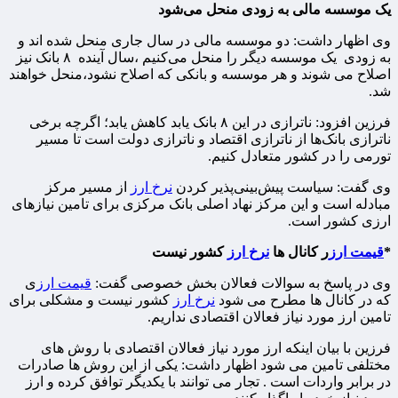
یک موسسه مالی به زودی منحل می‌شود
وی اظهار داشت: دو موسسه مالی در سال جاری منحل شده اند و
به زودی یک موسسه دیگر را منحل می‌کنیم ،سال آینده ۸ بانک نیز
اصلاح می شوند و هر موسسه و بانکی که اصلاح نشود،منحل خواهند
شد.
فرزین افزود: ناترازی در این ۸ بانک یابد کاهش یابد؛ اگرچه برخی
ناترازی بانک‌ها از ناترازی اقتصاد و ناترازی دولت است‌ تا مسیر
تورمی را در کشور متعادل کنیم.
وی گفت: سیاست پیش‌بینی‌پذیر کردن
نرخ ارز
از مسیر مرکز
مبادله است و این مرکز نهاد اصلی بانک مرکزی برای تامین نیازهای
ارزی کشور است.
*
قیمت ارز
ر کانال ها
نرخ ارز
کشور نیست
وی در پاسخ به سوالات فعالان بخش خصوصی گفت:
قیمت ارز
ی
که در کانال ها مطرح می شود
نرخ ارز
کشور نیست و مشکلی برای
تامین ارز مورد نیاز فعالان اقتصادی نداریم.
فرزین با بیان اینکه ارز مورد نیاز فعالان اقتصادی با روش های
مختلفی تامین می شود اظهار داشت: یکی از این روش ها صادرات
در برابر واردات است . تجار می توانند با یکدیگر توافق کرده و ارز