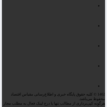
1402 © کلیه حقوق پایگاه خبری و اطلاع‌رسانی مقیاس اقتصاد
محفوظ می‌باشد.
هرگونه کپی‌برداری از مطالب تنها با درج لینک فعال به مطلب مجاز