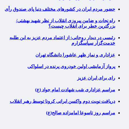
حضور مردم ایران در کشورهای مختلف دنیا پای صندوق رأی
راه نجات و ضامن پیروزی انقلاب از نظر شهید بهشتی/
بزرگترین خطر برای انقلاب چیست؟
رئیسی در دیدار روحانی: از اعتماد مردم عزیز به این طلبه
خدمت‌گزار سپاسگزارم
عزاداری و نماز ظهر عاشورا دانشگاه تهران
پرواز آزمایشی اولین خودروی پرنده در اسلواکی
رای برای ایران عزیز
مراسم عزاداری شب شهادت امام جواد (ع)
دریافت نوبت دوم واکسن ایرانی کرونا توسط رهبر انقلاب
مراسم روز تاسوعا امامزاده صالح(ع)