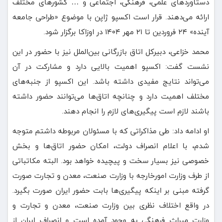
دستاوردهای علمی، فرهنگی، اجتماعی و … کشورهای مختلف
ارائه می‌دهند. قرار است اکسپو ژاپن با موضوع «طراحی جامعه
آینده» ۲۴ فروردین تا ۲۱ مهر ۱۴۰۴ در اوزاکا برگزار شود.
محمد خزاعی، دبیرکل اتاق بازرگانی بین‌الملل نیز با حضور در این
نشست گفت: اکسپو اهمیت بالایی دارد و مشارکت در آن
می‌تواند نتایج مفیدی داشته باشد. این اکسپو از جنبه‌های
مختلف اهمیت دارد و چنانچه اتاق‌ها می‌توانند حضور داشته
باشند لازم است پیگیری‌های لازم را انجام دهند.
او ادامه داد: طی مذاکراتی که با مسئولان مربوطه داشتم متوجه
شدم، با اعلام انصراف دولت، امکان حضور اتاق‌ها و بخش
خصوصی نیز بسیار سخت و پیچیده خواهد بود. البته مکاتباتی
از طرف وزارت امورخارجه با وزارت صنعت، معدن و تجارت صورت
گرفته مبنی بر اینکه پیگیری‌ها بابت حضور ایران صورت بگیرد.
در واقع اختلاف نظری بین وزارت صنعت، معدن و تجارت و
وزارت میراث فرهنگی به وجود آمده است و انصراف ایران از