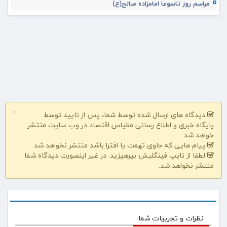
مراسم روز تاسوعا امامزاده صالح(ع)
×
دیدگاه های ارسال شده توسط شما، پس از تایید توسط
پایگاه خبری و اطلاع رسانی مقیاس اقتصاد در وب سایت منتشر
خواهد شد
پیام هایی که حاوی تهمت یا افترا باشد منتشر نخواهد شد.
لطفا از تایپ فینگلیش بپرهیزید. در غیر اینصورت دیدگاه شما
منتشر نخواهد شد.
نظرات و تجربیات شما