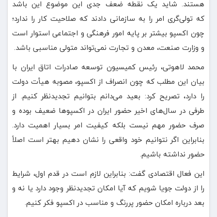
هستند. شاید یک نقطه ضعف جدی این موضوع این باشد
که تولی‌گری امر را به سازمانی دادند که صلاحیت کار را ندارد؛
چون اکسپو بیشتر بر پایه امور فرهنگی و اجتماعی استوار است
و وزارت صنعت، معدن و تجارت نمی‌تواند متولی مناسبی باشد.
محمد لاهوتی، رئیس کمیسیون توسعه صادرات اتاق ایران با
بیان این مطلب که چون انصراف از اکسپو، مصوبه هیأت دولت
را دارد، تصریح کرد: بعید می‌دانم بتوانیم تجدیدنظر کنیم. از
طرفی در سال‌های اخیر حضور ایران در اکسپوها ضعیف بوده و
صرف حضور مهم نیست بلکه کیفیت امر بسیار اهمیت دارد.
بنابراین اگر نتوانیم خود واقعی را نشان دهیم بهتر است اصلاً
حضور نداشته باشیم.
این فعال اقتصادی گفت: بنابراین لازم است در قدم اول، شرایط
را از دولت جویا شویم که آیا امکان تجدیدنظر وجود دارد یا نه و
بعد درباره امکان حضور پررنگ و مناسب در اکسپو فکر کنیم.