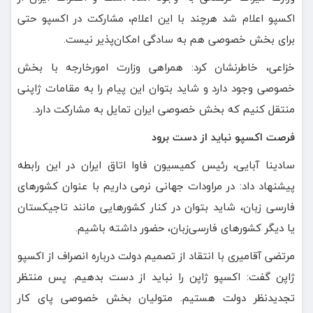
اکسپو اعلام شد هرچند با این اعلام، مشارکت در اکسپو حتی
برای بخش خصوصی هم به سادگی امکان‌پذیر نیست.
خزاعی، خاطرنشان کرد: همراهی وزارت امورخارجه با بخش
خصوصی وجود دارد و شاید بتوان این پیام را به مقامات ژاپنی
منتقل کنیم که بخش خصوصی ایران تمایل به مشارکت دارد.
فرصت اکسپو نباید از دست برود
سادینا آبایی، رئیس کمیسیون فاوا اتاق ایران در این رابطه
پیشنهاد داد: در مراودات جهانی نرمی داریم با عنوان کشورهای
فارسی زبان، شاید بتوان در کنار کشورهایی مانند تاجیکستان
یا دیگر کشورهای فارسی‌زبان، حضور داشته باشیم.
مرتضی آقامیری با انتقاد از تصمیم دولت درباره انصراف از اکسپو
ژاپن گفت: اکسپو ژاپن را نباید از دست بدهیم. پس منتظر
تجدیدنظر دولت هستیم. متولیان بخش خصوصی پای کار