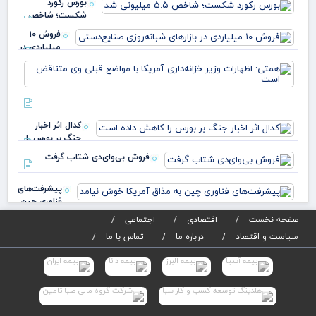
بورس رکورد
شکست؛ شاخص
۵.۵ میلیونی شد
فروش ۱۰
میلیاردی در
بازارهای
هم
شبانه‌روزی
اظه
صنایع
وزی
خزا
آمر
کدال اثر اخبار
مو
جنگ بر بورس را
کاهش داده است
فروش بی‌وای‌دی شتاب گرفت
پیشرفت‌های
فناوری چین
به مذاق
صفحه نخست
اقتصادی
اجتماعی
آمریکا خوش
سیاست و اقتصاد
درباره ما
تماس با ما
نیام