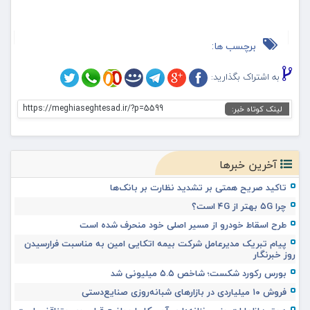
برچسب ها:
به اشتراک بگذارید:
https://meghiaseghtesad.ir/?p=5599
لینک کوتاه خبر:
آخرین خبرها
تاکید صریح همتی بر تشدید نظارت بر بانک‌ها
چرا ۵G بهتر از ۴G است؟
طرح اسقاط خودرو از مسیر اصلی خود منحرف شده است
پیام تبریک مدیرعامل شرکت بیمه اتکایی امین به مناسبت فرارسیدن
روز خبرنگار
بورس رکورد شکست؛ شاخص ۵.۵ میلیونی شد
فروش ۱۰ میلیاردی در بازارهای شبانه‌روزی صنایع‌دستی