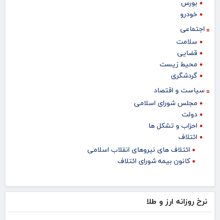
بورس
خودرو
اجتماعی
سلامت
قضایی
محیط زیست
گردشگری
سیاست و اقتصاد
مجلس شورای اسلامی
دولت
احزاب و تشکل ها
ائتلاف
ائتلاف های نیروهای انقلاب اسلامی
کانون بیمه شورای ائتلاف
نرخ روزانه ارز و طلا