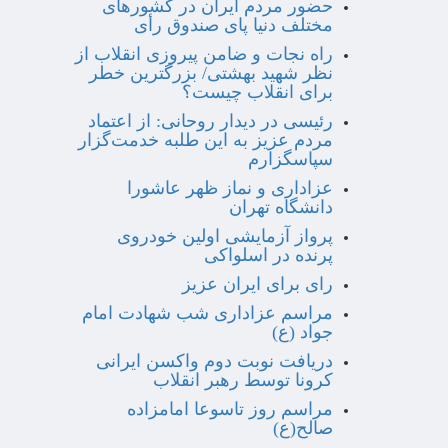
حضور مردم ایران در کشورهای
مختلف دنیا پای صندوق رأی
راه نجات و ضامن پیروزی انقلاب از
نظر شهید بهشتی/ بزرگترین خطر
برای انقلاب چیست؟
رئیسی در دیدار روحانی: از اعتماد
مردم عزیز به این طلبه خدمت‌گزار
سپاسگزارم
عزاداری و نماز ظهر عاشورا
دانشگاه تهران
پرواز آزمایشی اولین خودروی
پرنده در اسلواکی
رای برای ایران عزیز
مراسم عزاداری شب شهادت امام
جواد (ع)
دریافت نوبت دوم واکسن ایرانی
کرونا توسط رهبر انقلاب
مراسم روز تاسوعا امامزاده
صالح(ع)