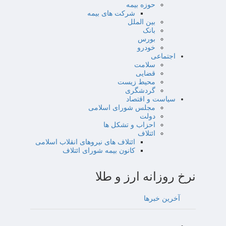
حوزه بیمه
شرکت های بیمه
بین الملل
بانک
بورس
خودرو
اجتماعی
سلامت
قضایی
محیط زیست
گردشگری
سیاست و اقتصاد
مجلس شورای اسلامی
دولت
احزاب و تشکل ها
ائتلاف
ائتلاف های نیروهای انقلاب اسلامی
کانون بیمه شورای ائتلاف
نرخ روزانه ارز و طلا
آخرین خبرها