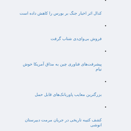
کدال اثر اخبار جنگ بر بورس را کاهش داده است
فروش بی‌وای‌دی شتاب گرفت
پیشرفت‌های فناوری چین به مذاق آمریکا خوش
نیام
بزرگترین معایب پاوربانک‌های قابل حمل
کشف کتیبه تاریخی در جریان مرمت دبیرستان
انوشی