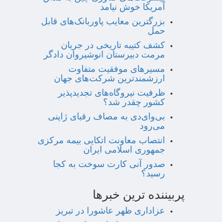
آمریکا خوش نیامد
بزرگترین معایب پاوربانک‌های قابل
حمل
کشف کتیبه تاریخی در جریان
مرمت دبیرستان انوشیروان دادگر
مسیرهای موفقیت متفاوت
ارزشمندترین شرکت‌های جهان
ظرفیت نیروگاه‌های تجدیدپذیر
کشور چقدر شد؟
بی‌وای‌دی به مصاف رقبای ژاپنی
می‌رود
انتصاب معاونت اتکایی بیمه مرکزی
جمهوری اسلامی ایران
صدور آنی کارت سوخت به کجا
رسید؟
پربیننده ترین خبرها
عزاداری ظهر عاشورا در تبریز