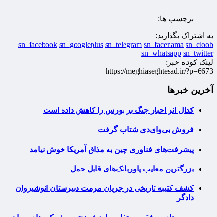
برچسب ها:
به اشتراک بگذارید:
sn_facebook
sn_googleplus
sn_telegram
sn_facenama
sn_cloob
sn_whatsapp
sn_twitter
لینک کوتاه خبر:
https://meghiaseghtesad.ir/?p=6673
آخرین خبرها
کدال اثر اخبار جنگ بر بورس را کاهش داده است
فروش بی‌وای‌دی شتاب گرفت
پیشرفت‌های فناوری چین به مذاق آمریکا خوش نیامد
بزرگترین معایب پاوربانک‌های قابل حمل
کشف کتیبه تاریخی در جریان مرمت دبیرستان انوشیروان
دادگر