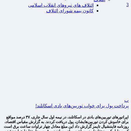
3
ائتلاف های نیروهای انقلاب اسلامی
کانون بیمه شورای ائتلاف
پ
پرداخت پول برای خواب توربین‌های بادی اسکاتلند!
اپراتورهای توربین‌های بادی در اسکاتلند، در نیمه اول سال جاری، ۳۷ درصد مواقع
برای خاموش کردن توربین‌هایشان، پول دریافت کردند. به گزارش مقیاس اقتصاد،
روزنامه فایننشیال تایمز گزارش داد این مبلغ معادل چهار تراوات ساعت برق است