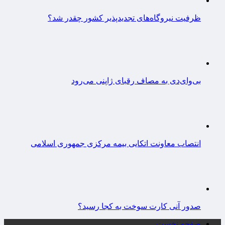
ظرفیت نیروگاه‌های تجدیدپذیر کشور چقدر شد؟
بی‌وای‌دی به مصاف رقبای ژاپنی می‌رود
انتصاب معاونت اتکایی بیمه مرکزی جمهوری اسلامی
صدور آنی کارت سوخت به کجا رسید؟
صفحه نخست