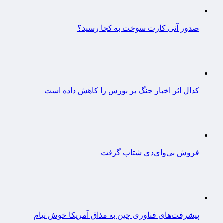
صدور آنی کارت سوخت به کجا رسید؟
کدال اثر اخبار جنگ بر بورس را کاهش داده است
فروش بی‌وای‌دی شتاب گرفت
پیشرفت‌های فناوری چین به مذاق آمریکا خوش نیام