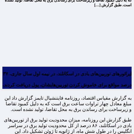
که به دلیل کمبود تقاضا و زیرساخت برای رساندن برق به محل تقاضا، تولید نشده
است. طبق گزارش […]
اپراتورهای توربین‌های بادی در اسکاتلند، در نیمه اول سال جاری، ۳۷
درصد مواقع برای خاموش کردن توربین‌هایشان، پول دریافت کردند.
به گزارش مقیاس اقتصاد، روزنامه فایننشیال تایمز گزارش داد این
مبلغ معادل چهار تراوات ساعت برق است که به دلیل کمبود تقاضا
و زیرساخت برای رساندن برق به محل تقاضا، تولید نشده است.
طبق گزارش این روزنامه، میزان محدودیت تولید برق از توربین‌های
بادی در اسکاتلند، ۸۶ درصد از کل محدودیت تولید برق در سراسر
انگلیس را در طول شش ماه، از ژانویه تا ژوئن تشکیل داد. این