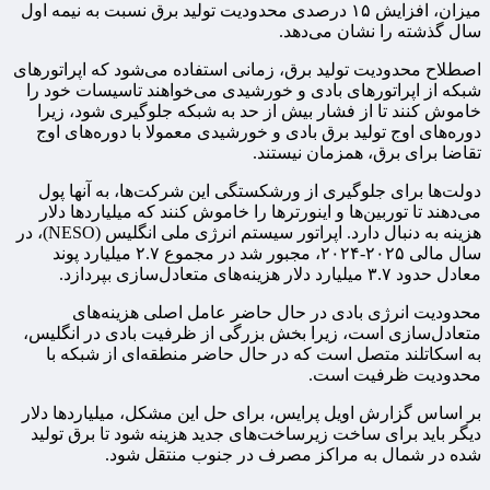
میزان، افزایش ۱۵ درصدی محدودیت تولید برق نسبت به نیمه اول
سال گذشته را نشان می‌دهد.
اصطلاح محدودیت تولید برق، زمانی استفاده می‌شود که اپراتورهای
شبکه از اپراتورهای بادی و خورشیدی می‌خواهند تاسیسات خود را
خاموش کنند تا از فشار بیش از حد به شبکه جلوگیری شود، زیرا
دوره‌های اوج تولید برق بادی و خورشیدی معمولا با دوره‌های اوج
تقاضا برای برق، همزمان نیستند.
دولت‌ها برای جلوگیری از ورشکستگی این شرکت‌ها، به آنها پول
می‌دهند تا توربین‌ها و اینورترها را خاموش کنند که میلیاردها دلار
هزینه به دنبال دارد. اپراتور سیستم انرژی ملی انگلیس (NESO)، در
سال مالی ۲۰۲۵-۲۰۲۴، مجبور شد در مجموع ۲.۷ میلیارد پوند
معادل حدود ۳.۷ میلیارد دلار هزینه‌های متعادل‌سازی بپردازد.
محدودیت انرژی بادی در حال حاضر عامل اصلی هزینه‌های
متعادل‌سازی است، زیرا بخش بزرگی از ظرفیت بادی در انگلیس،
به اسکاتلند متصل است که در حال حاضر منطقه‌ای از شبکه با
محدودیت ظرفیت است.
بر اساس گزارش اویل پرایس، برای حل این مشکل، میلیاردها دلار
دیگر باید برای ساخت زیرساخت‌های جدید هزینه شود تا برق تولید
شده در شمال به مراکز مصرف در جنوب منتقل شود.