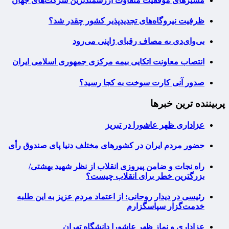
مسیرهای موفقیت متفاوت ارزشمندترین شرکت‌های جهان
ظرفیت نیروگاه‌های تجدیدپذیر کشور چقدر شد؟
بی‌وای‌دی به مصاف رقبای ژاپنی می‌رود
انتصاب معاونت اتکایی بیمه مرکزی جمهوری اسلامی ایران
صدور آنی کارت سوخت به کجا رسید؟
پربیننده ترین خبرها
عزاداری ظهر عاشورا در تبریز
حضور مردم ایران در کشورهای مختلف دنیا پای صندوق رأی
راه نجات و ضامن پیروزی انقلاب از نظر شهید بهشتی/
بزرگترین خطر برای انقلاب چیست؟
رئیسی در دیدار روحانی: از اعتماد مردم عزیز به این طلبه
خدمت‌گزار سپاسگزارم
عزاداری و نماز ظهر عاشورا دانشگاه تهران