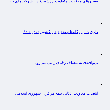
مسیرهای موفقیت متفاوت ارزشمندترین شرکت‌های جه
ظرفیت نیروگاه‌های تجدیدپذیر کشور چقدر شد؟
بی‌وای‌دی به مصاف رقبای ژاپنی می‌رود
انتصاب معاونت اتکایی بیمه مرکزی جمهوری اسلامی