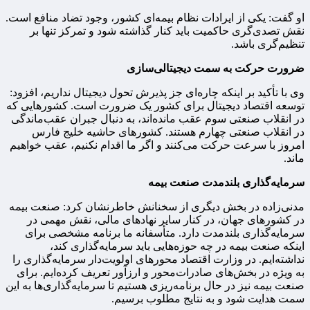
او گفت: یکی از ایرادات نظام بیمه‌ای کشور، وجود تضاد منافع است.
نقش تصدی‌گری حاکمیت باید کنار گذاشته شود و تمرکز تنها بر
تنظیم‌گری باشد.
ضرورت حرکت به سمت دیجیتالی‌سازی
وی با تأکید بر اینکه چاره‌ای جز پذیرش تحول دیجیتال نداریم، افزود:
توسعه اقتصاد دیجیتال برای کشور یک ضرورت است. کشورهایی که
در انقلاب صنعتی سوم عقب مانده‌اند، به دنبال جبران عقب‌ماندگی
در انقلاب صنعتی چهارم هستند. کشورهای حاشیه خلیج فارس
امروز با سرعت حرکت می‌کنند و اگر ما اقدام نکنیم، عقب خواهیم
ماند.
سرمایه‌گذاری بلندمدت صنعت بیمه
مدنی‌زاده در بخش دیگری از سخنانش خاطرنشان کرد: صنعت بیمه
در کشورهای جهان، در کنار سایر نهادهای مالی، نقش مهمی در
سرمایه‌گذاری بلندمدت دارد. متأسفانه ما برنامه مشخصی برای
اینکه صنعت بیمه در چه حوزه‌هایی باید سرمایه‌گذاری کند،
نداشته‌ایم. در وزارت اقتصاد محورهای اولویت‌دار سرمایه‌گذاری را
به‌ ویژه در بخش‌های صادرات‌محور و ارزآور تعریف کرده‌ایم. برای
صنعت بیمه نیز در حال برنامه‌ریزی هستیم تا سرمایه‌گذاری‌ها به این
سمت هدایت شود و به نتایج مطلوب برسیم.