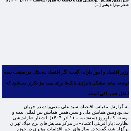
سیزدهمین همایش بین‌المللی بیمه و توسعه که امروز (سه‌شنبه – ۱۱ آذر ۱۴۰۴) با
شعار «بازاندیشی […]
وزیر اقتصاد و امور دارایی گفت: اگر اقتصاد دیجیتال در صنعت بیمه
توسعه نیابد، مشکل ناترازی بانک‌ها برای بیمه نیز تکرار می‌شود که
اتفاق خطرناکی است.
به گزارش مقیاس اقتصاد، سید علی مدنی‌زاده در جریان
سی‌ودومین همایش ملی و سیزدهمین همایش بین‌المللی بیمه و
توسعه که امروز (سه‌شنبه – ۱۱ آذر ۱۴۰۴) با شعار «بازاندیشی
نظارت؛ باز آفرینی اعتماد» در مرکز همایش‌های برج میلاد تهران
برگزار شد، گفت: در سال‌های اخیر اقدامات مؤثری در حوزه