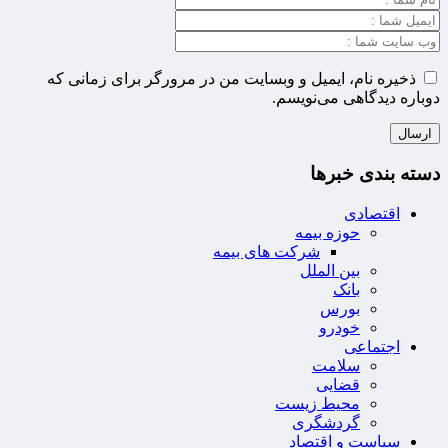
ذخیره نام، ایمیل و وبسایت من در مرورگر برای زمانی که
دوباره دیدگاهی می‌نویسم.
دسته بندی خبرها
اقتصادی
حوزه بیمه
شرکت های بیمه
بین الملل
بانک
بورس
خودرو
اجتماعی
سلامت
قضایی
محیط زیست
گردشگری
سیاست و اقتصاد