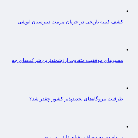
کشف کتیبه تاریخی در جریان مرمت دبیرستان انوشی
مسیرهای موفقیت متفاوت ارزشمندترین شرکت‌های جه
ظرفیت نیروگاه‌های تجدیدپذیر کشور چقدر شد؟
بی‌وای‌دی به مصاف رقبای ژاپنی می‌رود