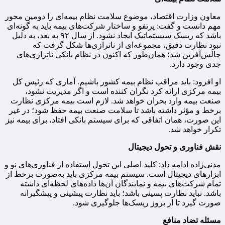
معاون وزارت اقتصاد، موضوع سلامت نظام بیمه‌ای را دومین محور
مهم دانست و گفت: پرتفو و ساختار شرکت‌های بیمه باید به‌ گونه‌ای
باشد که ریسک سیستماتیک ایجاد نشود. از سال ۹۲ به بعد، به‌ دلیل
نبود نظارت دقیق، مجموعه‌ای از ناترازی‌ها شکل گرفت که
چالش‌آفرین شد؛ همان‌طور که اکنون در نظام بانکی ناترازی‌های
جدی وجود دارد.
او افزود: باید مراقب نظام بیمه کشور باشیم. آماری که رئیس‌ کل
بیمه مرکزی ارائه کرد نگران‌ کننده است و اگر مدیریت نشود،
صنعت بیمه وارد بحران خواهد شد. لازم است بیمه مرکزی نظارت
برخط و مؤثر داشته باشد تا سلامت صنعت بیمه حفظ شود؛ در غیر
این صورت، همان اتفاقی که برای سیستم بانکی افتاد، برای بیمه نیز
تکرار خواهد شد.
نقش فناوری و تحول دیجیتال
مدنی‌زاده ادامه داد: کلید اصلی این تحول استفاده از فناوری‌های نو و
ابزارهای دیجیتال است. سیستم بیمه مرکزی باید به‌صورت برخط از
تمام شرکت‌های بیمه و نمایندگان آن‌ها داده‌های لحظه‌ای داشته
باشد. نباید نظارت پسینی باشد؛ باید نظارت پیشینی و پیشگیرانه
صورت گیرد تا از بروز ریسک‌ها جلوگیری شود.
مسئله تضاد منافع