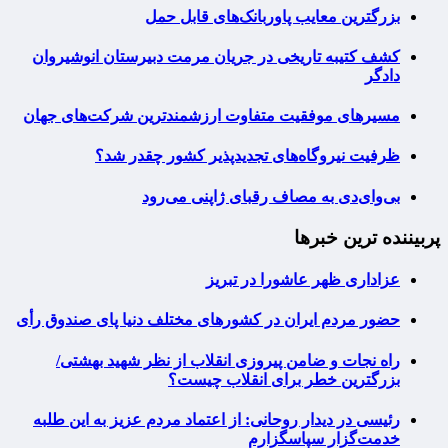
بزرگترین معایب پاوربانک‌های قابل حمل
کشف کتیبه تاریخی در جریان مرمت دبیرستان انوشیروان
دادگر
مسیرهای موفقیت متفاوت ارزشمندترین شرکت‌های جهان
ظرفیت نیروگاه‌های تجدیدپذیر کشور چقدر شد؟
بی‌وای‌دی به مصاف رقبای ژاپنی می‌رود
پربیننده ترین خبرها
عزاداری ظهر عاشورا در تبریز
حضور مردم ایران در کشورهای مختلف دنیا پای صندوق رأی
راه نجات و ضامن پیروزی انقلاب از نظر شهید بهشتی/
بزرگترین خطر برای انقلاب چیست؟
رئیسی در دیدار روحانی: از اعتماد مردم عزیز به این طلبه
خدمت‌گزار سپاسگزارم