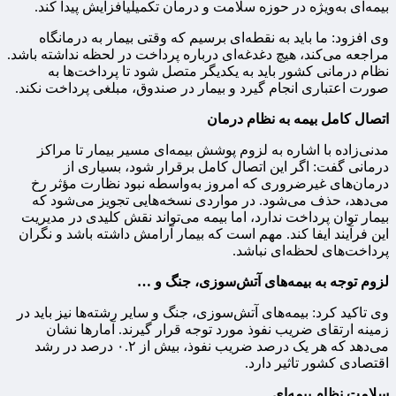
بیمه‌ای به‌ویژه در حوزه سلامت و درمان تکمیلیافزایش پیدا کند.
وی افزود: ما باید به نقطه‌ای برسیم که وقتی بیمار به درمانگاه
مراجعه می‌کند، هیچ دغدغه‌ای درباره پرداخت در لحظه نداشته باشد.
نظام درمانی کشور باید به یکدیگر متصل شود تا پرداخت‌ها به‌
صورت اعتباری انجام گیرد و بیمار در صندوق، مبلغی پرداخت نکند.
اتصال کامل بیمه به نظام درمان
مدنی‌زاده با اشاره به لزوم پوشش بیمه‌ای مسیر بیمار تا مراکز
درمانی گفت: اگر این اتصال کامل برقرار شود، بسیاری از
درمان‌های غیرضروری که امروز به‌واسطه نبود نظارت مؤثر رخ
می‌دهد، حذف می‌شود. در مواردی نسخه‌هایی تجویز می‌شود که
بیمار توان پرداخت ندارد، اما بیمه می‌تواند نقش کلیدی در مدیریت
این فرآیند ایفا کند. مهم است که بیمار آرامش داشته باشد و نگران
پرداخت‌های لحظه‌ای نباشد.
لزوم توجه به بیمه‌های آتش‌سوزی، جنگ و …
وی تاکید کرد: بیمه‌های آتش‌سوزی، جنگ و سایر رشته‌ها نیز باید در
زمینه ارتقای ضریب نفوذ مورد توجه قرار گیرند. آمارها نشان
می‌دهد که هر یک درصد ضریب نفوذ، بیش از ۰.۲ درصد در رشد
اقتصادی کشور تاثیر دارد.
سلامت نظام بیمه‌ای