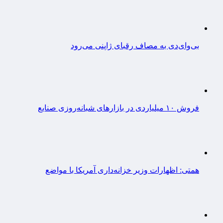
بی‌وای‌دی به مصاف رقبای ژاپنی می‌رود
فروش ۱۰ میلیاردی در بازارهای شبانه‌روزی صنایع
همتی: اظهارات وزیر خزانه‌داری آمریکا با مواضع