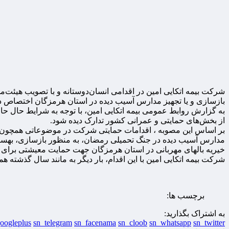
شرکت بیمه اتکایی امین در اقدامی انسان‌دوستانه و با تصویب هیئت‌
بازسازی و یا تجهیز مدارس آسیب دیده در استان هرمزگان اختصاص دا
از بخش‌های حمایتی و عمرانی کشور تدارک دیده شود.
بر اساس این مصوبه ، اقدامات حمایتی شرکت در موضوعاتی همچون ک
مدارس آسیب دیده در جنگ تحمیلی رمضان، به منظور بازسازی، بهسا
خیریه بالهای مهربانی در استان هرمزگان جهت حمایت معیشتی برای 
شرکت بیمه اتکایی امین با این اقدام، بار دیگر به مانند سال گذشته ه
برچسب ها:
به اشتراک بگذارید:
oogleplus
sn_telegram
sn_facenama
sn_cloob
sn_whatsapp
sn_twitter