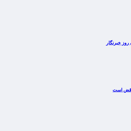
روز خبرنگار
ناقض است