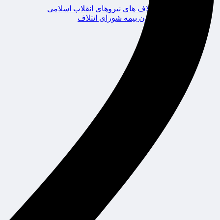
ائتلاف های نیروهای انقلاب اسلامی
کانون بیمه شورای ائتلاف