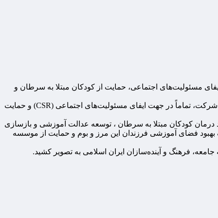
یفای مسئولیت‌های اجتماعی، حمایت از کودکان مبتلا به سرطان و
به گزارش روابط عمومی بیمه اتکایی امین، با توجه به شرایط حال حاضر کشور مقرر شد بودجه پیش‌بینی‌شده برای مراسم سالروز تأسیس شرکت، تماماً در جهت ایفای مسئولیت‌های اجتماعی (CSR) و حمایت
درمان کودکان مبتلا به سرطان ، توسعه عدالت آموزشی و بازسازی
بهبود فضای آموزشی فرزندان این مرز و بوم و حمایت از موسسه
 جامعه، فرهنگ و آینده‌سازان ایران اسلامی به تصویر کشید.