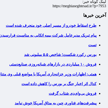
لینک کوتاه خبر:
https://meghiaseghtesad.ir/?p=7953
آخرین خبرها
طرح اسقاط خودرو از مسیر اصلی خود منحرف شده است
پیام تبریک مدیرعامل شرکت بیمه اتکایی به مناسبت فرارسیدن 
تست
بورس رکورد شکست؛ شاخص ۵.۵ میلیونی شد
فروش ۱۰ میلیاردی در بازارهای شبانه‌روزی صنایع‌دستی
همتی: اظهارات وزیر خزانه‌داری آمریکا با مواضع قبلی وی مت
کدال اثر اخبار جنگ بر بورس را کاهش داده است
فروش بی‌وای‌دی شتاب گرفت
پیشرفت‌های فناوری چین به مذاق آمریکا خوش نیامد