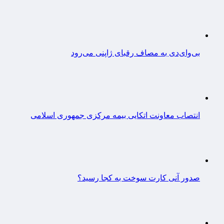
بی‌وای‌دی به مصاف رقبای ژاپنی می‌رود
انتصاب معاونت اتکایی بیمه مرکزی جمهوری اسلامی
صدور آنی کارت سوخت به کجا رسید؟