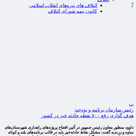
7
ائتلاف های نیروهای انقلاب اسلامی
کانون بیمه شورای ائتلاف
پ
رئیس سازمان برنامه و بودجه:
هدف گذاری رفع ۸۰۰ نقطه حادثه خیز در کشور
داوود منظور معاون رئیس جمهور در آئین افتتاح پروژه‌های راهداری شهرستان‌های
ساوه و زرندیه گفت: مشکل نقاط حادثه‌خیز باید در قالب برنامه‌های بلند و کوتاه