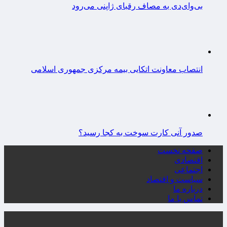
بی‌وای‌دی به مصاف رقبای ژاپنی می‌رود
انتصاب معاونت اتکایی بیمه مرکزی جمهوری اسلامی
صدور آنی کارت سوخت به کجا رسید؟
صفحه نخست
اقتصادی
اجتماعی
سیاست و اقتصاد
درباره ما
تماس با ما