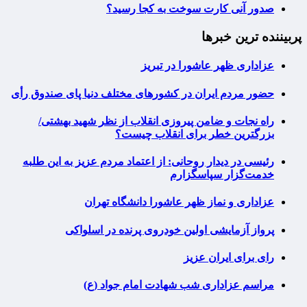
صدور آنی کارت سوخت به کجا رسید؟
پربیننده ترین خبرها
عزاداری ظهر عاشورا در تبریز
حضور مردم ایران در کشورهای مختلف دنیا پای صندوق رأی
راه نجات و ضامن پیروزی انقلاب از نظر شهید بهشتی/
بزرگترین خطر برای انقلاب چیست؟
رئیسی در دیدار روحانی: از اعتماد مردم عزیز به این طلبه
خدمت‌گزار سپاسگزارم
عزاداری و نماز ظهر عاشورا دانشگاه تهران
پرواز آزمایشی اولین خودروی پرنده در اسلواکی
رای برای ایران عزیز
مراسم عزاداری شب شهادت امام جواد (ع)