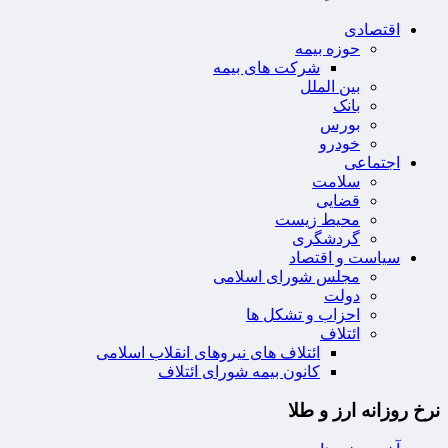
اقتصادی
حوزه بیمه
شرکت های بیمه
بین الملل
بانک
بورس
خودرو
اجتماعی
سلامت
قضایی
محیط زیست
گردشگری
سیاست و اقتصاد
مجلس شورای اسلامی
دولت
احزاب و تشکل ها
ائتلاف
ائتلاف های نیروهای انقلاب اسلامی
کانون بیمه شورای ائتلاف
نرخ روزانه ارز و طلا