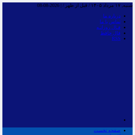
شنبه, ۱۷ مرداد ۱۴۰۵ / قبل از ظهر /
|
2026-08-08
درباره ما
تماس با ما
فـال روزانـه
فال حافظ
RSS
صفحه نخست