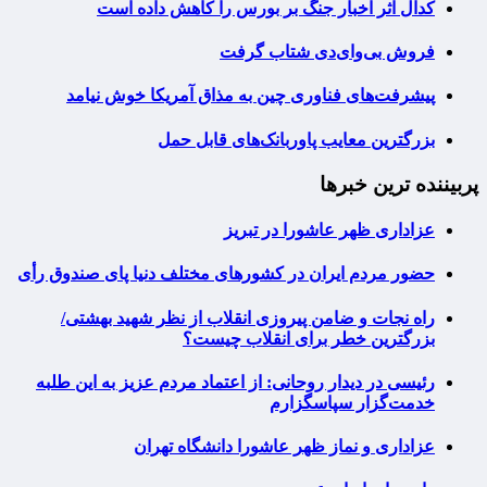
کدال اثر اخبار جنگ بر بورس را کاهش داده است
فروش بی‌وای‌دی شتاب گرفت
پیشرفت‌های فناوری چین به مذاق آمریکا خوش نیامد
بزرگترین معایب پاوربانک‌های قابل حمل
پربیننده ترین خبرها
عزاداری ظهر عاشورا در تبریز
حضور مردم ایران در کشورهای مختلف دنیا پای صندوق رأی
راه نجات و ضامن پیروزی انقلاب از نظر شهید بهشتی/
بزرگترین خطر برای انقلاب چیست؟
رئیسی در دیدار روحانی: از اعتماد مردم عزیز به این طلبه
خدمت‌گزار سپاسگزارم
عزاداری و نماز ظهر عاشورا دانشگاه تهران