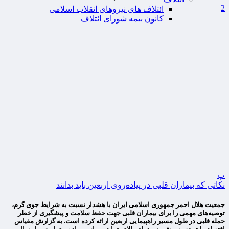
2
ائتلاف های نیروهای انقلاب اسلامی
کانون بیمه شورای ائتلاف
پ
نکاتی که بیماران قلبی در پیاده‌روی اربعین باید بدانند
جمعیت هلال احمر جمهوری اسلامی ایران با هشدار نسبت به شرایط جوی گرم،
توصیه‌های مهمی را برای بیماران قلبی جهت حفظ سلامت و پیشگیری از خطر
حمله قلبی در طول مسیر راهپیمایی اربعین ارائه کرده است. به گزارش مقیاس