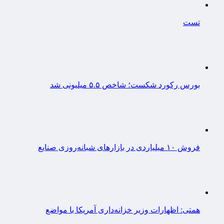
تست
بورس رکورد شکست؛ شاخص ۵.۵ میلیونی شد
فروش ۱۰ میلیاردی در بازارهای شبانه‌روزی صنایع
همتی: اظهارات وزیر خزانه‌داری آمریکا با مواضع