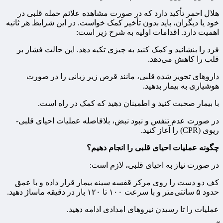
هلال احمر تأکید دارد که در صورت مشاهده علائم حمله قلبی در
خود یا دیگران، باید بدون تأخیر کمک خواست. در این شرایط هر ثانیه
اهمیت دارد. اقدامات اولیه به شرح زیر است:
فرد را بنشانید و کمک کنید به چیزی تکیه دهد. این حالت فشار بر
قلب را کاهش می‌دهد.
داروهای تجویز شده قلبی، مانند قرص زیر زبانی را در صورت
هوشیاری به بیمار بدهید.
با بیمار صحبت کنید و اطمینان دهید که کمک در راه است.
در صورت عدم تنفس و نبود نبض، بلافاصله عملیات احیای قلبی-
ریوی (CPR) را آغاز کنید.
چگونه عملیات احیای قلبی را انجام دهیم؟
در صورت نیاز به احیای قلبی، لازم است:
کف دو دست را روی مرکز قفسه سینه بیمار قرار داده و با عمق
حدود ۵ سانتی‌متر و با سرعت ۱۰۰ تا ۱۲۰ بار در دقیقه ماساژ دهید.
عملیات را تا رسیدن نیروهای امدادی ادامه دهید.