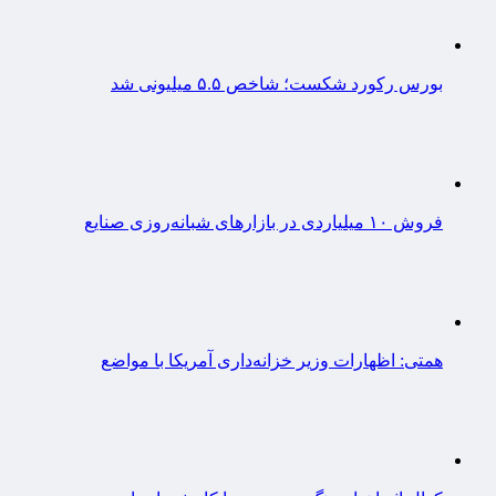
بورس رکورد شکست؛ شاخص ۵.۵ میلیونی شد
فروش ۱۰ میلیاردی در بازارهای شبانه‌روزی صنایع
همتی: اظهارات وزیر خزانه‌داری آمریکا با مواضع