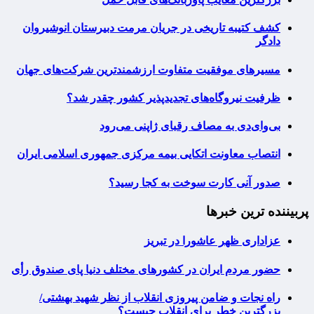
کشف کتیبه تاریخی در جریان مرمت دبیرستان انوشیروان
دادگر
مسیرهای موفقیت متفاوت ارزشمندترین شرکت‌های جهان
ظرفیت نیروگاه‌های تجدیدپذیر کشور چقدر شد؟
بی‌وای‌دی به مصاف رقبای ژاپنی می‌رود
انتصاب معاونت اتکایی بیمه مرکزی جمهوری اسلامی ایران
صدور آنی کارت سوخت به کجا رسید؟
پربیننده ترین خبرها
عزاداری ظهر عاشورا در تبریز
حضور مردم ایران در کشورهای مختلف دنیا پای صندوق رأی
راه نجات و ضامن پیروزی انقلاب از نظر شهید بهشتی/
بزرگترین خطر برای انقلاب چیست؟