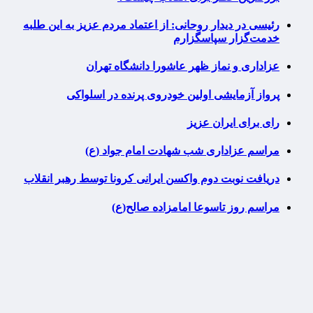
رئیسی در دیدار روحانی: از اعتماد مردم عزیز به این طلبه
خدمت‌گزار سپاسگزارم
عزاداری و نماز ظهر عاشورا دانشگاه تهران
پرواز آزمایشی اولین خودروی پرنده در اسلواکی
رای برای ایران عزیز
مراسم عزاداری شب شهادت امام جواد (ع)
دریافت نوبت دوم واکسن ایرانی کرونا توسط رهبر انقلاب
مراسم روز تاسوعا امامزاده صالح(ع)