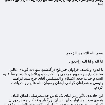
رئیسی و همراهان گرامی ایشان رضوان الله علیهم را دریافت کردم. این حادثه‌ی
[…]
بسم الله الرّحمن الرّحیم
انا لله و انا الیه راجعون
با اندوه و تاسف فراوان خبر تلخِ درگذشتِ شهادت گونه‌ی عالم
مجاهد، رئیس جمهور مردمی و با کفایت و پرتلاش، خادم‌الرضا علیه
السلام جناب حجه الاسلام و المسلمین آقای حاج سید ابراهیم
رئیسی و همراهان گرامی ایشان رضوان الله علیهم را دریافت
کردم.
این حادثه‌ی ناگوار در اثنای یک تلاش خدمت‌رسانی اتفاق افتاد؛
همه‌ی مدت مسئولیت این انسان بزرگوار و فداکار چه در دوران
کوتاه ریاست جمهوری و چه پیش از آن، یکسره به تلاش بی‌وقفه در