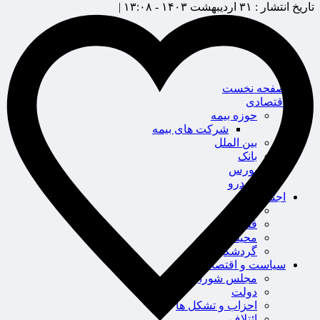
تاریخ انتشار :
۳۱ اردیبهشت ۱۴۰۳ - ۱۳:۰۸ |
صفحه نخست
اقتصادی
حوزه بیمه
شرکت های بیمه
بین الملل
بانک
بورس
خودرو
اجتماعی
سلامت
قضایی
محیط زیست
گردشگری
سیاست و اقتصاد
مجلس شورای اسلامی
دولت
احزاب و تشکل ها
ائتلاف