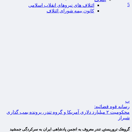
5
ائتلاف های نیروهای انقلاب اسلامی
کانون بیمه شورای ائتلاف
پ
رسانه قوه قضائیه:
محکومیت ۲ میلیارد دلاری آمریکا و گروه تندر، پرونده بمب گذاری
شیراز
گروهک تروریستی تندر معروف به انجمن پادشاهی ایران به سرکردگی جمشید