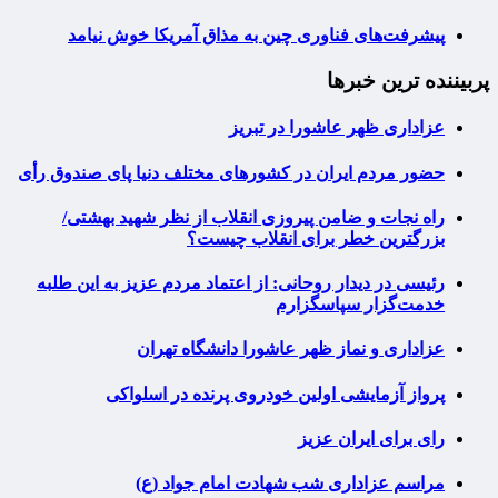
پیشرفت‌های فناوری چین به مذاق آمریکا خوش نیامد
پربیننده ترین خبرها
عزاداری ظهر عاشورا در تبریز
حضور مردم ایران در کشورهای مختلف دنیا پای صندوق رأی
راه نجات و ضامن پیروزی انقلاب از نظر شهید بهشتی/
بزرگترین خطر برای انقلاب چیست؟
رئیسی در دیدار روحانی: از اعتماد مردم عزیز به این طلبه
خدمت‌گزار سپاسگزارم
عزاداری و نماز ظهر عاشورا دانشگاه تهران
پرواز آزمایشی اولین خودروی پرنده در اسلواکی
رای برای ایران عزیز
مراسم عزاداری شب شهادت امام جواد (ع)