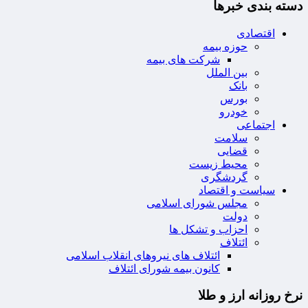
دسته بندی خبرها
اقتصادی
حوزه بیمه
شرکت های بیمه
بین الملل
بانک
بورس
خودرو
اجتماعی
سلامت
قضایی
محیط زیست
گردشگری
سیاست و اقتصاد
مجلس شورای اسلامی
دولت
احزاب و تشکل ها
ائتلاف
ائتلاف های نیروهای انقلاب اسلامی
کانون بیمه شورای ائتلاف
نرخ روزانه ارز و طلا