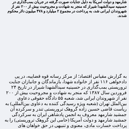
شارمهد و دولت آمریکا به دلیل جنایات صورت گرفته در جریان بمب‌گذاری در
حسینیه سیدالشهدا شیراز که منجر به شهادت و مجروحیت بیش از ۲۰۰ نفر از
شهروندان ایرانی شد، به پرداخت در مجموع ۲ میلیارد و ۴۷۸ میلیون دلار محکوم
شدند.
به گزارش مقیاس افتصاد؛ از مرکز رسانه قوه قضاییه، در پی
دادخواهی ۱۱۶ نفر از خانواده شهدا، بازماندگان و جانبازان جنایت
تروریستی بمب‌گذاری در حسینیه سیدالشهدا شیراز در تاریخ ۲۴
فروردین سال ۱۳۸۷ که منجر به شهادت و مجروحیت بیش از ۲۰۰
نفر از شهروندان ایرانی شد، شعبه ۵۵ دادگاه حقوقی دعاوی
بین‌الملل تهران (شعبه ویژه رسیدگی کننده به دعاوی بین‌المللی) به
ریاست قاضی حسین زاده گروهک تروریستی تندر و سرکرده آن
جمشید شارمهد معروف به انجمن پادشاهی ایران به سرکردگی
جمشید شارمهد و دولت آمریکا (حامی این گروهک تروریستی) را به
پرداخت خسارت مادی، معنوی و تنبیهی در حق خواهان های