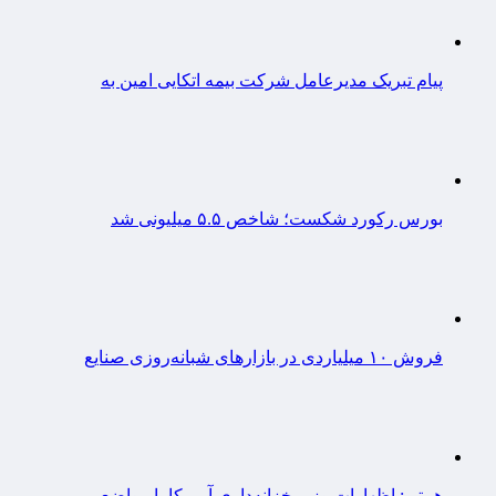
پیام تبریک مدیرعامل شرکت بیمه اتکایی امین به
بورس رکورد شکست؛ شاخص ۵.۵ میلیونی شد
فروش ۱۰ میلیاردی در بازارهای شبانه‌روزی صنایع
همتی: اظهارات وزیر خزانه‌داری آمریکا با مواضع