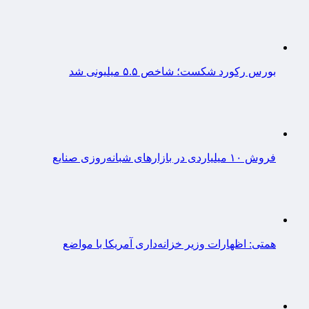
بورس رکورد شکست؛ شاخص ۵.۵ میلیونی شد
فروش ۱۰ میلیاردی در بازارهای شبانه‌روزی صنایع
همتی: اظهارات وزیر خزانه‌داری آمریکا با مواضع