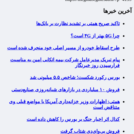
آخرین خبرها
تاکید صریح همتی بر تشدید نظارت بر بانک‌ها
چرا ۵G بهتر از ۴G است؟
طرح اسقاط خودرو از مسیر اصلی خود منحرف شده است
پیام تبریک مدیرعامل شرکت بیمه اتکایی امین به مناسبت
فرارسیدن روز خبرنگار
بورس رکورد شکست؛ شاخص ۵.۵ میلیونی شد
فروش ۱۰ میلیاردی در بازارهای شبانه‌روزی صنایع‌دستی
همتی: اظهارات وزیر خزانه‌داری آمریکا با مواضع قبلی وی
متناقض است
کدال اثر اخبار جنگ بر بورس را کاهش داده است
فروش بی‌وای‌دی شتاب گرفت